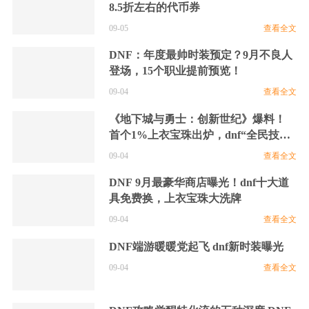
8.5折左右的代币券
09-05
查看全文
DNF：年度最帅时装预定？9月不良人
登场，15个职业提前预览！
09-04
查看全文
《地下城与勇士：创新世纪》爆料！
首个1%上衣宝珠出炉，dnf“全民技
攻”时代开启！
09-04
查看全文
DNF 9月最豪华商店曝光！dnf十大道
具免费换，上衣宝珠大洗牌
09-04
查看全文
DNF端游暖暖党起飞 dnf新时装曝光
09-04
查看全文