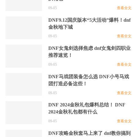
09-05
查看全文
DNF9.12国庆版本“5大活动”爆料！dnf
金秋地下城
09-05
查看全文
DNF女鬼剑选择焦虑 dnf女鬼剑四职业
推荐速览！
09-05
查看全文
DNF马戏团装备怎么选 DNF小号马戏
团打造必备这些！
09-05
查看全文
DNF 2024金秋礼包爆料总结！ DNF
2024金秋礼包都有什么
09-05
查看全文
DNF攻略金秋套马上来了 dnf教你搞到