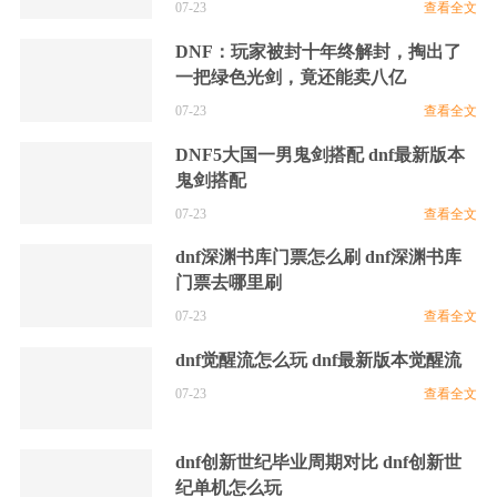
07-23
查看全文
DNF：玩家被封十年终解封，掏出了
一把绿色光剑，竟还能卖八亿
07-23
查看全文
DNF5大国一男鬼剑搭配 dnf最新版本
鬼剑搭配
07-23
查看全文
dnf深渊书库门票怎么刷 dnf深渊书库
门票去哪里刷
07-23
查看全文
dnf觉醒流怎么玩 dnf最新版本觉醒流
07-23
查看全文
dnf创新世纪毕业周期对比 dnf创新世
纪单机怎么玩