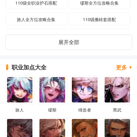
110级全职业护石搭配
缪斯全方位攻略合集
旅人全方位攻略合集
110级搬砖套搭配
110级宠物装备获取途径
110级版本新增卡片
展开全部
110级版本攻略大全
职业加点大全
更多
旅人
缪斯
缔造者
黑武