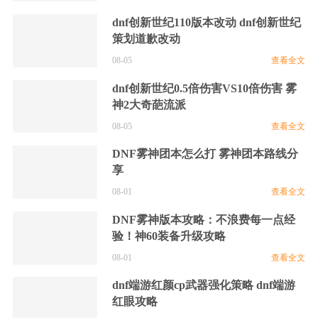
dnf创新世纪110版本改动 dnf创新世纪
策划道歉改动
08-05
查看全文
dnf创新世纪0.5倍伤害VS10倍伤害 雾
神2大奇葩流派
08-05
查看全文
DNF雾神团本怎么打 雾神团本路线分
享
08-01
查看全文
DNF雾神版本攻略：不浪费每一点经
验！神60装备升级攻略
08-01
查看全文
dnf端游红颜cp武器强化策略 dnf端游
红眼攻略