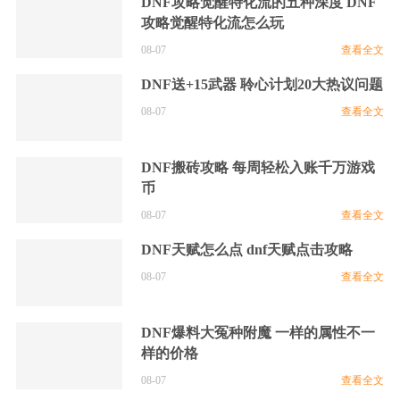
DNF攻略觉醒特化流的五种深度 DNF
攻略觉醒特化流怎么玩
08-07
查看全文
DNF送+15武器 聆心计划20大热议问题
08-07
查看全文
DNF搬砖攻略 每周轻松入账千万游戏
币
08-07
查看全文
DNF天赋怎么点 dnf天赋点击攻略
08-07
查看全文
DNF爆料大冤种附魔 一样的属性不一
样的价格
08-07
查看全文