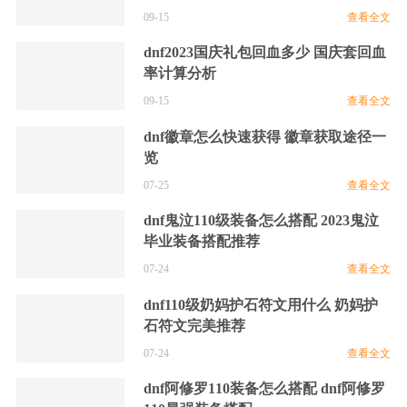
09-15
查看全文
dnf2023国庆礼包回血多少 国庆套回血
率计算分析
09-15
查看全文
dnf徽章怎么快速获得 徽章获取途径一
览
07-25
查看全文
dnf鬼泣110级装备怎么搭配 2023鬼泣
毕业装备搭配推荐
07-24
查看全文
dnf110级奶妈护石符文用什么 奶妈护
石符文完美推荐
07-24
查看全文
dnf阿修罗110装备怎么搭配 dnf阿修罗