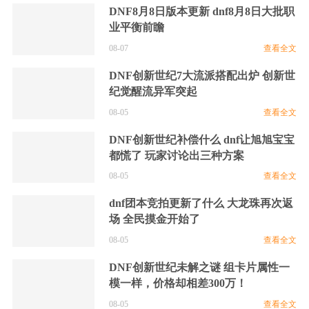
DNF8月8日版本更新 dnf8月8日大批职
业平衡前瞻
08-07
查看全文
DNF创新世纪7大流派搭配出炉 创新世
纪觉醒流异军突起
08-05
查看全文
DNF创新世纪补偿什么 dnf让旭旭宝宝
都慌了 玩家讨论出三种方案
08-05
查看全文
dnf团本竞拍更新了什么 大龙珠再次返
场 全民摸金开始了
08-05
查看全文
DNF创新世纪未解之谜 组卡片属性一
模一样，价格却相差300万！
08-05
查看全文