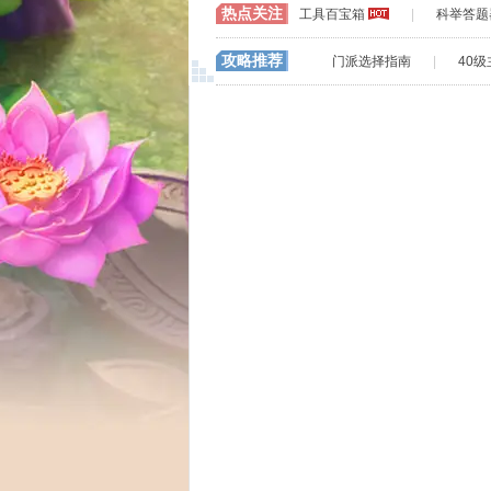
热点关注
工具百宝箱
|
科举答题
攻略推荐
门派选择指南
|
40