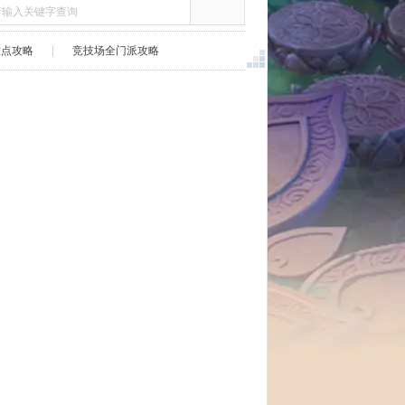
难点攻略
|
竞技场全门派攻略