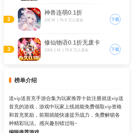
神兽连萌0.1折
2
下载
105 M | 76.8 万人喜欢
修仙物语0.1折无废卡
3
下载
1004.1 M | 76.8 万人喜欢
榜单介绍
送vip送首充手游合集为玩家推荐十款注册就送vip送
首充的游戏，游戏中玩家上线就能免费领取vip资格
和首充奖励，前期就能快速提升战力，免费解锁各
种精彩玩法。感兴趣别错过啦~
编辑推荐游戏