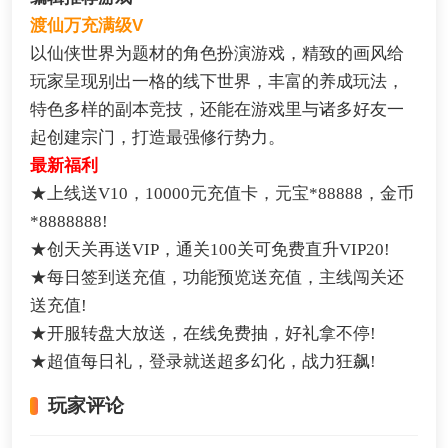
渡仙万充满级V
以仙侠世界为题材的角色扮演游戏，精致的画风给
玩家呈现别出一格的线下世界，丰富的养成玩法，
特色多样的副本竞技，还能在游戏里与诸多好友一
起创建宗门，打造最强修行势力。
最新福利
★上线送V10，10000元充值卡，元宝*88888，金币
*8888888!
★创天关再送VIP，通关100关可免费直升VIP20!
★每日签到送充值，功能预览送充值，主线闯关还
送充值!
★开服转盘大放送，在线免费抽，好礼拿不停!
★超值每日礼，登录就送超多幻化，战力狂飙!
玩家评论