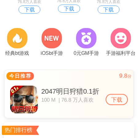
76.8万人喜欢
76.8万人喜欢
76.8万人喜欢
下载
下载
下载
经典bt游戏
iOSbt手游
0元GM手游
手游福利平台
9.8
今日推荐
分
2047明日狩猎0.1折
下载
100 M | 76.8 万人喜欢
热门排行榜