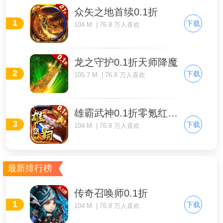
众矢之地首续0.1折
1
下载
104 M | 76.8 万人喜欢
龙之守护0.1折天师降魔
2
下载
105.7 M | 76.8 万人喜欢
雄霸武神0.1折零氪红包版
3
下载
104 M | 76.8 万人喜欢
最新排行榜
传奇召唤师0.1折
1
下载
104 M | 76.8 万人喜欢