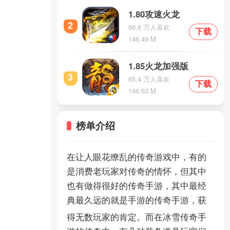
1.80攻速火龙
2
66.6 万人喜欢
下载
146.49 M
1.85火龙加强版
3
65.4 万人喜欢
下载
146.63 M
榜单介绍
在让人眼花缭乱的传奇游戏中，有的
是消费老玩家对传奇的情怀，但其中
也有做得很好的传奇手游，其中最经
典最久远的就是
手游的传奇手游，获
得无数玩家的肯定。而在冰雪传奇手