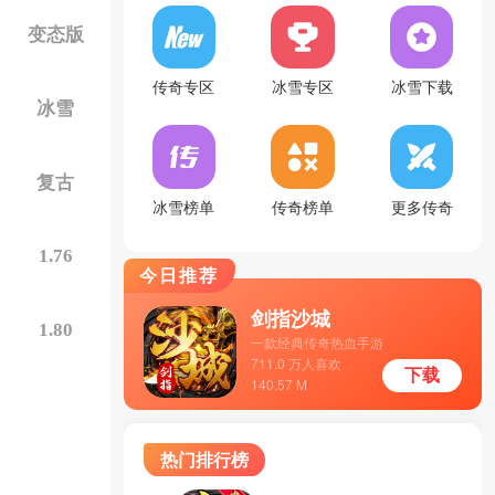
变态版
传奇专区
冰雪专区
冰雪下载
冰雪
复古
冰雪榜单
传奇榜单
更多传奇
1.76
今日推荐
剑指沙城
1.80
一款经典传奇热血手游
711.0 万人喜欢
下载
140.57 M
热门排行榜