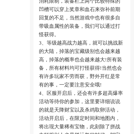
消耗限制，装备栏上两个比较特殊的
凹槽可以穿上奖章和血石来弥补前期
回复的不足，当然游戏中也有很多自
带吸血属性的装备，我们可以通过打
怪获得。
3、等级越高战力越高，就可以挑战新
的大陆，掉落的宝藏级别也会越来越
高，掉落的概率也会越来越大!所有装
备，所有材料均可打怪获得!当然也会
有许多玩家不劳而获，野外开红是常
有的事，一定要注意安全哦!
4、区服开启后，还会有许多超高爆率
活动等待你的参加，这里要详细说说
的就是天降财宝以及杀鸡取卵活动，
活动开启后，在限定时间和地图内，
将出现大量稀有宝物，此刻除了拼战