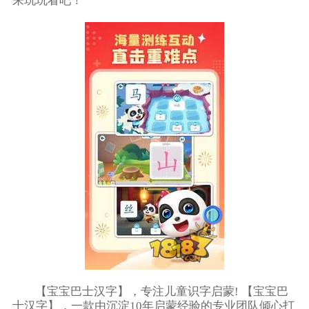
来玩玩看吧！
【宝宝巴士汉字】，专注儿童识字启蒙! 【宝宝巴
士汉字】，一款由沉淀10年启蒙经验的专业团队倾心打