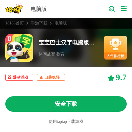
电脑版
18183首页
手游下载
电脑版
宝宝巴士汉字电脑版下载
休闲益智 教育
9.7
爆款游戏
口袋妖怪
安全下载
使用taptap下载游戏