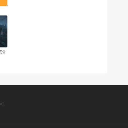
度公
公司