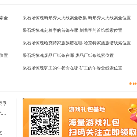
采石场惊魂哈克特家族往事线索全收集 哈克特家族往事线索全位置
采石场惊魂畸形秀大火线索全收集 畸形秀大火线索全位置
采石场惊魂刻着字的首饰在哪 刻着字的首饰线索位置
采石场惊魂哈克特家族族谱在哪 哈克特家族族谱线索位置
位置
采石场惊魂废品厂纸条在哪 废品厂纸条线索位置
采石场惊魂矿工的午餐盒在哪 矿工的午餐盒线索位置
赛季
2天见证新时代游戏研发的速度与潜能 —— TapTap聚光灯48小时GameJam开启报名
Computex 2025: RTX 5060上市，超125款游戏和应用支持DLSS 4