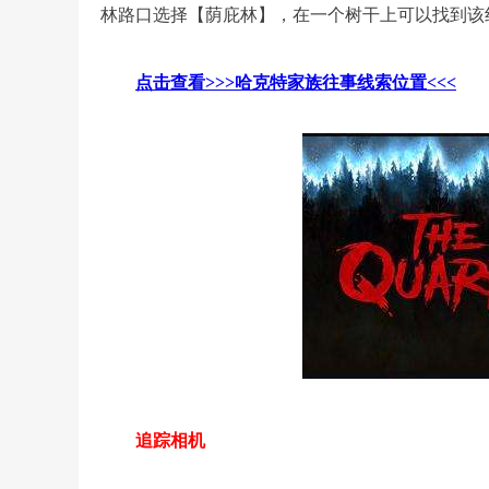
林路口选择【荫庇林】，在一个树干上可以找到该
点击查看>>>哈克特家族往事线索位置<<<
追踪相机