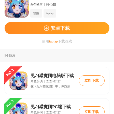
载见习猎魔团试试吧。
角色扮演
|
684 MB
冒险
taptap
安卓下载
使用
taptap
下载游戏
9个应用
见习猎魔团电脑版下载
立即下载
角色扮演
|
2026-07-27
在《见习猎魔团》中，你扮演猎魔学徒，通过挑战任务与实战演练积累经验，实现从见习到正式猎魔人的职业晋升。与村民互动提升好感，解锁角色秘密与独特奖励。赛季战令、限时活动及传说船灯等装扮，带来持续冒险乐趣。沉浸式成长探索，立即下载体验！
见习猎魔团PC端下载
立即下载
角色扮演
|
2026-07-27