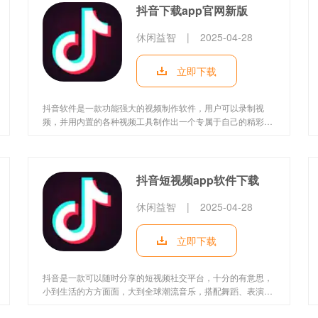
抖音下载app官网新版
休闲益智
|
2025-04-28
立即下载
抖音软件是一款功能强大的视频制作软件，用户可以录制视
频，并用内置的各种视频工具制作出一个专属于自己的精彩短
片并上传，制作有爆点的话还可以上热门，以此吸引大批的粉
丝。
抖音短视频app软件下载
休闲益智
|
2025-04-28
立即下载
抖音是一款可以随时分享的短视频社交平台，十分的有意思，
小到生活的方方面面，大到全球潮流音乐，搭配舞蹈、表演等!
超多原创有意思的视频在这里，这里的朋友对任何事物都保持
相当的热情!