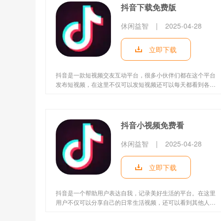
抖音下载免费版
休闲益智
|
2025-04-28
立即下载
抖音是一款短视频交友互动平台，很多小伙伴们都在这个平台
发布短视频，在这里不仅可以发短视频还可以每天都看到各种
精彩的直播，带你认识各种有趣的事情，短视频每日实时更
新，掌握最新热点娱乐动态。
抖音小视频免费看
休闲益智
|
2025-04-28
立即下载
抖音是一个帮助用户表达自我，记录美好生活的平台。在这里
用户不仅可以分享自己的日常生活视频，还可以看到其他人的
精彩生活。全民记录自我，生活的美好都在这里!