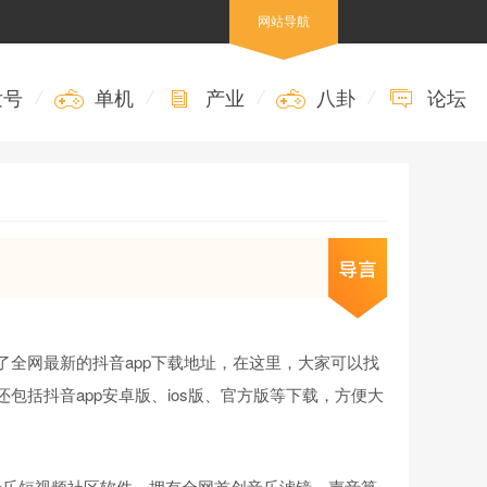
网站导航
发号
/
单机
/
产业
/
八卦
/
论坛
供了全网最新的抖音app下载地址，在这里，大家可以找
还包括抖音app安卓版、ios版、官方版等下载，方便大
音乐短视频社区软件，拥有全网首创音乐滤镜，声音算