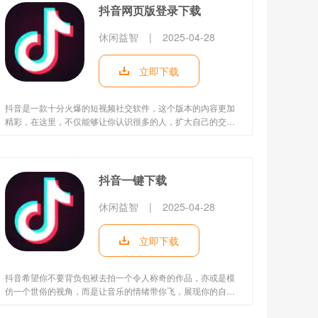
抖音网页版登录下载
休闲益智
|
2025-04-28
立即下载
抖音是一款十分火爆的短视频社交软件，这个版本的内容更加
精彩，在这里，不仅能够让你认识很多的人，扩大自己的交友
圈，抖音还能在线查看很多热点新闻、娱乐八卦等，让你能找
到更多的乐趣，还能充实自己的休闲时光。
抖音一键下载
休闲益智
|
2025-04-28
立即下载
抖音希望你不要背负包袱去拍一个令人称奇的作品，亦或是模
仿一个世俗的视角，而是让音乐的情绪带你飞，展现你的自信
和个性，随意展现，这里每一个时刻都是你，而且就是你!