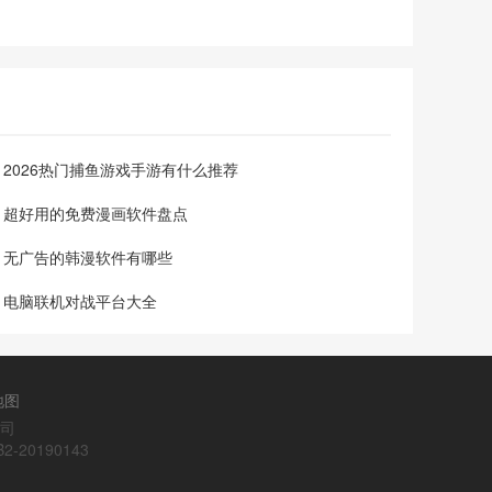
2026热门捕鱼游戏手游有什么推荐
超好用的免费漫画软件盘点
无广告的韩漫软件有哪些
电脑联机对战平台大全
地图
公司
20190143