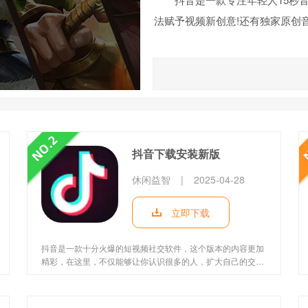
法赋予视频新创意!还有独家原创
抖音下载安装新版
休闲益智
|
2025-04-28
立即下载
抖音是一款十分火爆的短视频社交软件，这个版本的内容更加
精彩，在这里，不仅能够让你认识很多的人，扩大自己的交友
圈，还能在线查看很多热点新闻、娱乐八卦等，让你能找到更
多的乐趣，还能充实自己的休闲时光。