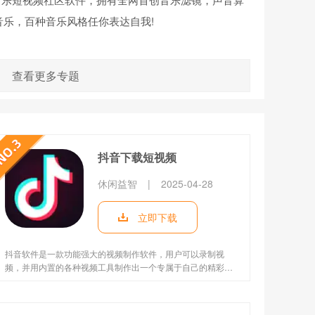
音乐，百种音乐风格任你表达自我!
查看更多专题
抖音下载短视频
休闲益智
|
2025-04-28
立即下载
抖音软件是一款功能强大的视频制作软件，用户可以录制视
频，并用内置的各种视频工具制作出一个专属于自己的精彩短
片并上传，制作有爆点的话还可以上热门，以此吸引大批的粉
丝。