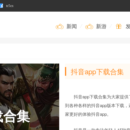
te5cn
新闻
/
新游
/
抖音app下载合集
抖音app下载合集为大家提
到各种各样的抖音app版本下载，
载合集
家更好的体验抖音app。
抖音是一款专注年轻人15秒