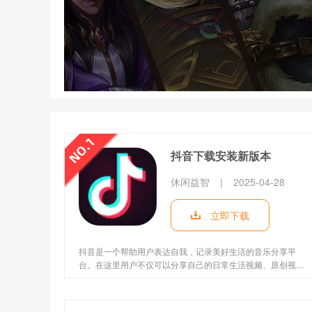
抖音下载安装新版本
休闲益智
|
2025-04-28
立即下载
抖音是一个帮助用户表达自我，记录美好生活的音乐分享平
台。在这里用户不仅可以分享自己的日常生活视频、原创视
频，抖音还可以看到其他人的精彩生活。全民记录自我，生活
的美好都在这里!