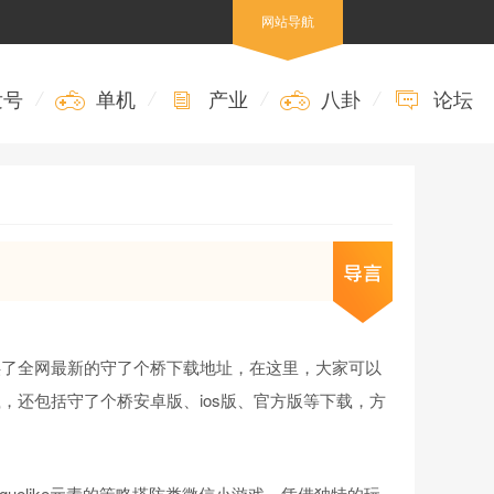
网站导航
发号
/
单机
/
产业
/
八卦
/
论坛
供了全网最新的守了个桥下载地址，在这里，大家可以
，还包括守了个桥安卓版、ios版、官方版等下载，方
guelike元素的策略塔防类微信小游戏，凭借独特的玩