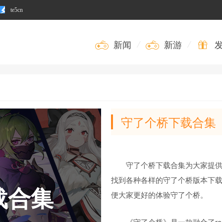
te5cn
新闻
/
新游
/
守了个桥下载合集
守了个桥下载合集为大家提
找到各种各样的守了个桥版本下载
载合集
便大家更好的体验守了个桥。
《守了个桥》是一款融合了ro