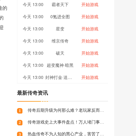
今天 13:00
霸者天下
开始游戏
途的
今天 13:00
0氪进全图
开始游戏
的
迎
今天 13:00
星变
开始游戏
今天 13:00
维京传奇
开始游戏
今天 13:00
破天
开始游戏
今天 13:00
超变魔神·暗黑
开始游戏
今天 13:00
封神打金·送哪吒
开始游戏
最新传奇资讯
传奇后期升级为何那么难？老玩家反而很怀念当
1
传奇游戏史上大事件盘点！万人堵门事件究竟因
2
热血传奇不为人知的黑心产业，害苦了大批的平
3