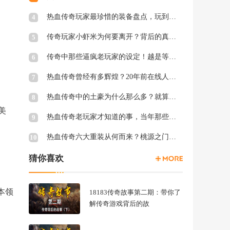
热血传奇玩家最珍惜的装备盘点，玩到后期都不
4
传奇玩家小虾米为何要离开？背后的真相让人无
5
传奇中那些逼疯老玩家的设定！越是等级高爆率
6
热血传奇曾经有多辉煌？20年前在线人数达到80万
7
热血传奇中的土豪为什么那么多？就算没落了依
8
美
热血传奇老玩家才知道的事，当年那些不为人知
9
热血传奇六大重装从何而来？桃源之门设立在猪
10
猜你喜欢
本领
18183传奇故事第二期：带你了
解传奇游戏背后的故