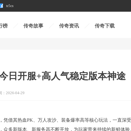
te5cn
行榜
传奇故事
传奇资讯
传奇下载
：今日开服+高人气稳定版本神途
间：
2026-04-29
，凭借其热血PK、万人攻沙、装备爆率高等核心玩法，一直深
力，众多新版本、新服务器不断开放，为玩家带来持续的新鲜体验