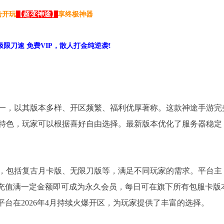
击开玩
【超变神途】
享终极神器
极限刀速 免费VIP，散人打金纯逆袭!
之一，以其版本多样、开区频繁、福利优厚著称。这款神途手游完
特色，玩家可以根据喜好自由选择。最新版本优化了服务器稳定
，包括复古月卡版、无限刀版等，满足不同玩家的需求。平台主
计充值满一定金额即可成为永久会员，每日可在旗下所有包服卡版
平台在2026年4月持续火爆开区，为玩家提供了丰富的选择。