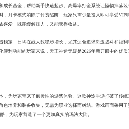
和成长基金，帮助新手快速起步。高爆率打金系统让怪物掉落装
时，月卡模式消除了付费陷阱，玩家只需少量投入即可享受VIP
族喜爱，既能缓解压力，又能获得收益。
务器稳定，日均在线人数稳步增长，尤其适合追求刺激战斗和福利
便利功能的玩家来说，天王神途无疑是2026年新开服中的优质
版本，为玩家带来了颠覆性的游戏体验。这款神途手游打破了传统
角色培养和装备收集，无需为职业选择而纠结。游戏画面采用了
炫酷，为玩家营造了一个更加真实的玛法大陆。