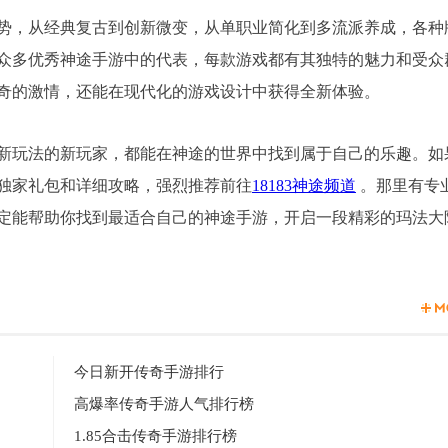
趋势，从经典复古到创新微变，从单职业简化到多流派养成，各种
众多优秀神途手游中的代表，每款游戏都有其独特的魅力和受众
奇的激情，还能在现代化的游戏设计中获得全新体验。
新玩法的新玩家，都能在神途的世界中找到属于自己的乐趣。如
取独家礼包和详细攻略，强烈推荐前往
18183神途频道
。那里有专
定能帮助你找到最适合自己的神途手游，开启一段精彩的玛法大
今日新开传奇手游排行
高爆率传奇手游人气排行榜
1.85合击传奇手游排行榜