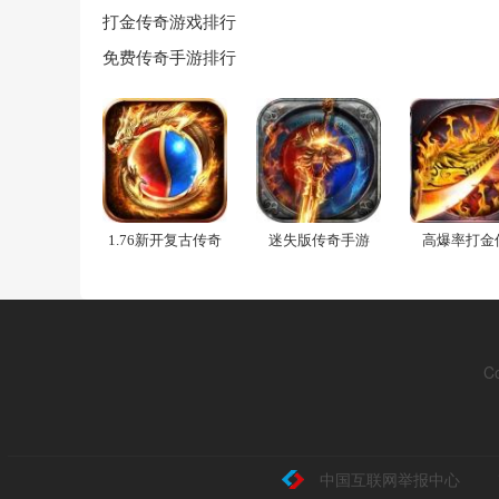
打金传奇游戏排行
免费传奇手游排行
1.76新开复古传奇
迷失版传奇手游
高爆率打金
C
中国互联网举报中心