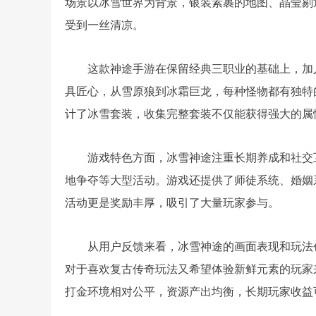
场景以冰雪世界为背景，银装素裹的地图、晶莹剔
受到一丝清凉。
这款神途手游在保留经典三职业的基础上，加
具匠心，从雪原狼到冰霜巨龙，每种怪物都有独特
计了冰雪套装，收集完整套装不仅能获得强大的属
游戏特色方面，冰雪神途注重长期养成和社交
地争夺等大型活动。游戏还提供了师徒系统、婚姻
活动更是奖励丰厚，吸引了大量玩家参与。
从用户反馈来看，冰雪神途的画面表现和玩法
对于喜欢复古传奇玩法又希望体验新鲜元素的玩家
打金环境相对公平，资源产出均衡，长期玩家收益