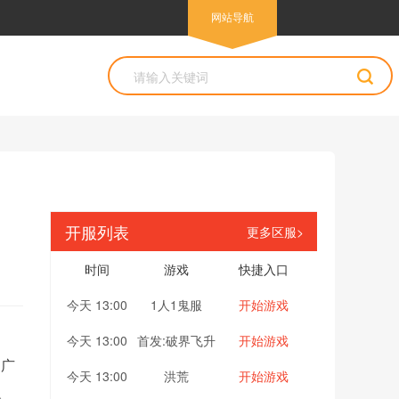
网站导航
开服列表
更多区服>
时间
游戏
快捷入口
今天 13:00
1人1鬼服
开始游戏
今天 13:00
首发:破界飞升
开始游戏
受广
今天 13:00
洪荒
开始游戏
。