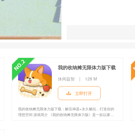
的乐趣。
我的收纳摊无限体力版下载
休闲益智
|
128 M
立即打开
我的收纳摊无限体力版下载：解压神器+永久畅玩，打造你的
理想空间 游戏简介 《我的收纳摊无限体力版》是一款以家居
整理为核心的休闲益智手游，玩家化身专业收纳师，通过分
类、布局优化等操作，将杂乱的厨房、卧室、商铺等场景变得
井井有条。作为无限体力版，玩家无需担心体力耗尽，可全天