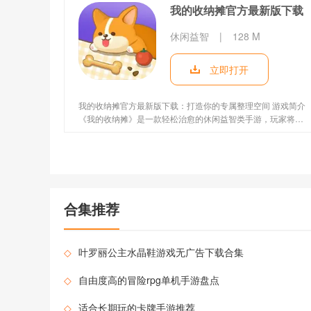
我的收纳摊官方最新版下载
休闲益智
|
128 M
立即打开
我的收纳摊官方最新版下载：打造你的专属整理空间 游戏简介
《我的收纳摊》是一款轻松治愈的休闲益智类手游，玩家将扮
演收纳达人，通过分类整理、优化空间布局等操作，将杂乱的
厨房、卧室、客厅等场景变得井然有序。游戏以简约卡通风格
为主，结合趣味任务和实用收纳技巧，既能满足解压需求，又
能锻炼玩家的空间规划能力。最新版本中，游戏新增了魔法柜
子、懒人神器等趣味功能，并优化了操作体验，让整理过程更
加高效有趣。 游戏
合集推荐
◇
叶罗丽公主水晶鞋游戏无广告下载合集
◇
自由度高的冒险rpg单机手游盘点
◇
适合长期玩的卡牌手游推荐