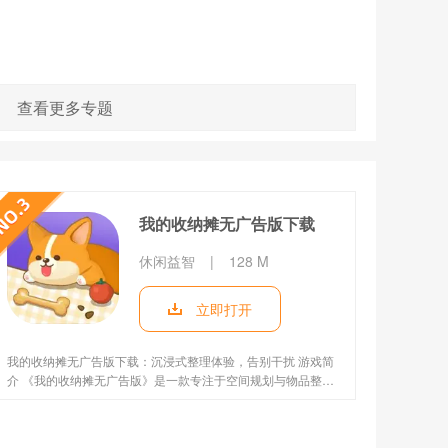
查看更多专题
我的收纳摊无广告版下载
休闲益智
|
128 M
立即打开
我的收纳摊无广告版下载：沉浸式整理体验，告别干扰 游戏简
介 《我的收纳摊无广告版》是一款专注于空间规划与物品整理
的休闲手游，玩家将扮演专业收纳师，通过分类、布局优化等
操作，将杂乱的厨房、卧室、商铺等场景变得井井有条。游戏
以清新卡通画风和舒缓音乐为特色，全程无广告干扰，提供纯