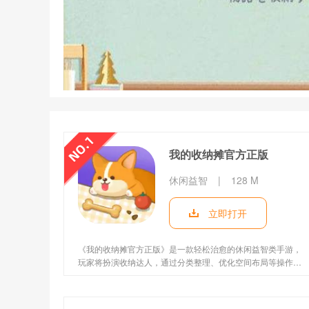
我的收纳摊官方正版
休闲益智
|
128 M
立即打开
《我的收纳摊官方正版》是一款轻松治愈的休闲益智类手游，
玩家将扮演收纳达人，通过分类整理、优化空间布局等操作，
将杂乱的厨房、卧室、客厅等场景变得井然有序。