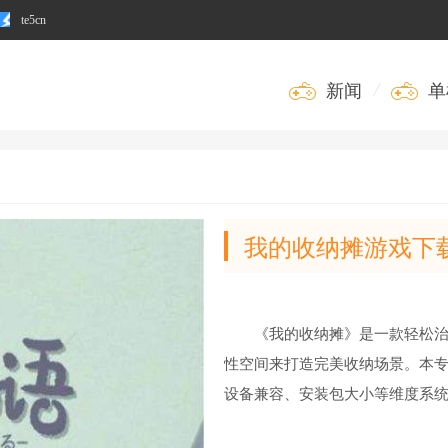
te5cn
新闻
/
单
我的收纳摊游戏下载
《我的收纳摊》是一款轻松
性空间来打造完美收纳场景。本专
设备兼容、安装包大小等维度系
从基础家具套装到限定主题扩展