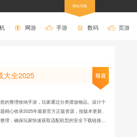
网站导航
机
/
网游
/
手游
/
数码
/
页游
/
大全2025
治愈的整理收纳手游，玩家通过分类摆放物品、设计个
题精心收录2025年最新官方正版资源，按版本更新、
统整理，确保玩家快速获取适配机型的安全下载链接。
包，各版本特色内容清晰呈现，让你随时体验整理收纳