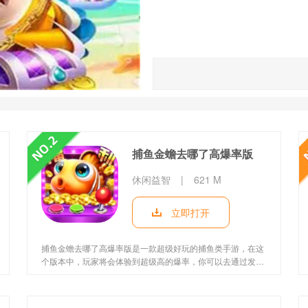
捕鱼金蟾去哪了高爆率版
休闲益智
|
621 M
立即打开
捕鱼金蟾去哪了高爆率版是一款超级好玩的捕鱼类手游，在这
个版本中，玩家将会体验到超级高的爆率，你可以去通过发射
捕鱼网去捕获超多的大鱼，海量的奖励等你来领取！在捕鱼金
蟾去哪了高爆版中，我们可以去参加各种活动，前往各种捕鱼
场中进行挑战，快速点击屏幕来发射渔网，将各种大鱼小鱼通