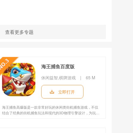
查看更多专题
海王捕鱼百度版
休闲益智,棋牌游戏
|
65 M
立即打开
海王捕鱼高爆版是一款非常好玩的休闲类街机捕鱼游戏，不仅
结合了经典的街机捕鱼玩法和现代的3D物理引擎设计，为玩家
提供了丰富多样的游戏体验，还提供了经典街机玩法、多人同
屏酷炫技能、超高爆率、超级武器以及随机事件等，旨在给玩
家带来畅快的游戏体验。