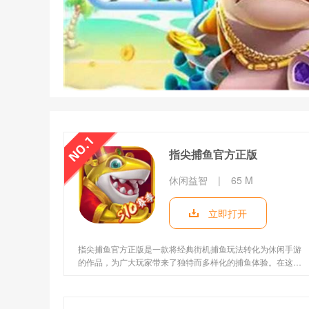
指尖捕鱼官方正版
休闲益智
|
65 M
立即打开
指尖捕鱼官方正版是一款将经典街机捕鱼玩法转化为休闲手游
的作品，为广大玩家带来了独特而多样化的捕鱼体验。在这个
充满挑战与乐趣的海洋世界中，您不仅可以沉浸在传统街机捕
鱼的经典玩法中，还能探索更多新颖的游戏模式。海底世界的
广阔无垠，等待您来尽情探索，挑战各种鱼群和海底怪物。喜