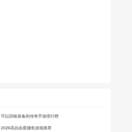
于充满奇幻色彩的海底世界，在轻松愉快的氛围中享受捕鱼的
乐趣。
可以回收装备的传奇手游排行榜
2026高自由度捕鱼游戏推荐