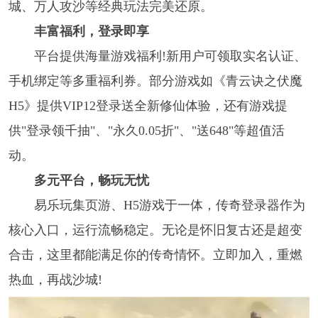
城、万人攻沙等经典玩法完美还原。
丰富福利，登录即享
平台提供海量游戏福利!新用户可领取实名认证、
手机绑定等多重福利券。部分游戏如《青云诀之伏魔
H5》提供VIP12登录送全新修仙体验，还有游戏提
供"登录领千抽"、"永久0.05折"、"送648"等超值活
动。
多元平台，畅玩无忧
易乐玩集页游、H5游戏于一体，传奇登录器作为
核心入口，运行流畅稳定。无论是怀旧复古还是超变
合击，这里都能满足你的传奇情怀。立即加入，重燃
热血，再战沙城!