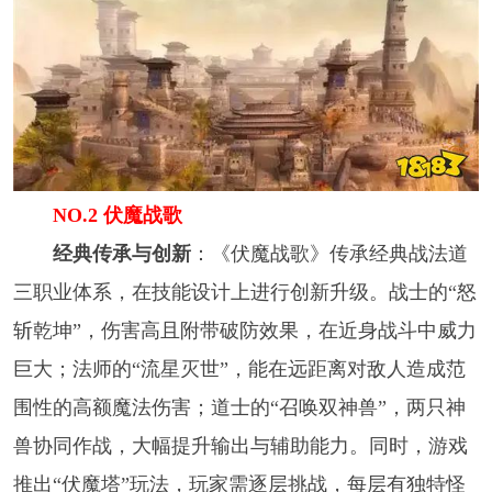
NO.2 伏魔战歌
经典传承与创新
：《伏魔战歌》传承经典战法道
三职业体系，在技能设计上进行创新升级。战士的“怒
斩乾坤”，伤害高且附带破防效果，在近身战斗中威力
巨大；法师的“流星灭世”，能在远距离对敌人造成范
围性的高额魔法伤害；道士的“召唤双神兽”，两只神
兽协同作战，大幅提升输出与辅助能力。同时，游戏
推出“伏魔塔”玩法，玩家需逐层挑战，每层有独特怪