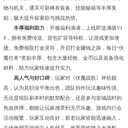
物与机关，通关可获稀有装备、技能秘籍等丰厚奖
励，极大提升探索欲与挑战热情。
丰厚福利助力
：开服福利满满，上线即送满级VI
P，拥有免费传送、背包扩容等特权，让游戏更加便
捷。免费领取打金灵符，开启打金赚钱之路，每日“伏
魔任务”奖励丰厚，包含大量经验、金币以及装备强化
材料，助力玩家快速提升实力。
高人气与好口碑
：玩家对《伏魔战歌》评价颇
高，认为其职业平衡出色，团队协作玩法趣味性强。
无论是组队刷本时的默契配合，还是参与攻城战时的
热血拼搏，都能让玩家感受到无尽乐趣。游戏内行会
活动频繁，玩家互动良好，新老玩家皆能迅速融入，