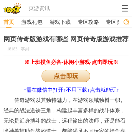
页游资讯
首页
游戏礼包
游戏下载
专区攻略
专区资讯
网页传奇版游戏有哪些 网页传奇版游戏推荐
18183
零封
※上班摸鱼必备·休闲小游戏·点击即玩※
↑需在微信中打开↑不用下载↑点击就能玩↑
传奇游戏以其独特魅力，在游戏领域独树一帜。
经典的战法道铁三角，构建起丰富多样的战斗体系，
无论是近身搏斗的战士，远程输出的法师，还是能召
唤神兽辅助作战的道士，都能满足不同玩家的操作喜