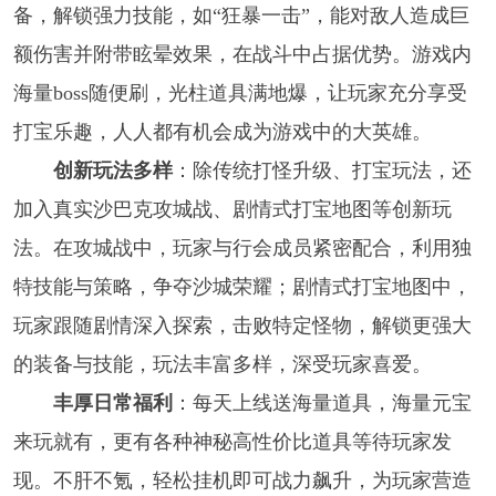
备，解锁强力技能，如“狂暴一击”，能对敌人造成巨
额伤害并附带眩晕效果，在战斗中占据优势。游戏内
海量boss随便刷，光柱道具满地爆，让玩家充分享受
打宝乐趣，人人都有机会成为游戏中的大英雄。
创新玩法多样
：除传统打怪升级、打宝玩法，还
加入真实沙巴克攻城战、剧情式打宝地图等创新玩
法。在攻城战中，玩家与行会成员紧密配合，利用独
特技能与策略，争夺沙城荣耀；剧情式打宝地图中，
玩家跟随剧情深入探索，击败特定怪物，解锁更强大
的装备与技能，玩法丰富多样，深受玩家喜爱。
丰厚日常福利
：每天上线送海量道具，海量元宝
来玩就有，更有各种神秘高性价比道具等待玩家发
现。不肝不氪，轻松挂机即可战力飙升，为玩家营造