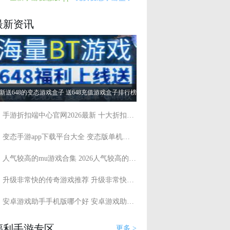
最新资讯
新送648的变态游戏盒子 送648充值游戏盒子排行榜
手游折扣端中心官网2026最新 十大折扣手游平台app排行
变态手游app下载平台大全 变态版单机游戏盒子有哪些
人气较高的mu游戏合集 2026人气较高的mu游戏推荐
升级非常快的传奇游戏推荐 升级非常快的传奇游戏大全
安卓游戏助手手机版哪个好 安卓游戏助手app排行榜
福利手游专区
更多 >