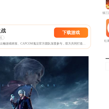
之战
下载游戏
机
红果
《鬼泣-巅峰之战》是由云畅游戏研发、CAPCOM鬼泣官方团队深度参与，双方共同打造的鬼泣正版手游!