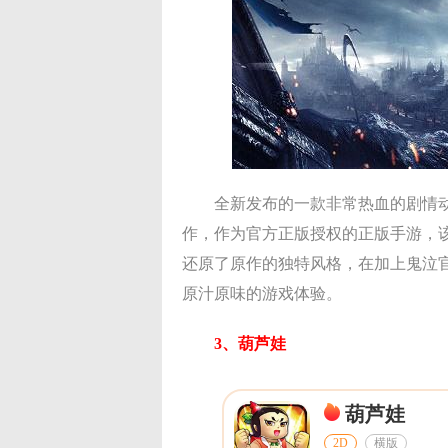
全新发布的一款非常热血的剧情
作，作为官方正版授权的正版手游，
还原了原作的独特风格，在加上鬼泣
原汁原味的游戏体验。
3、葫芦娃
葫芦娃
2D
横版