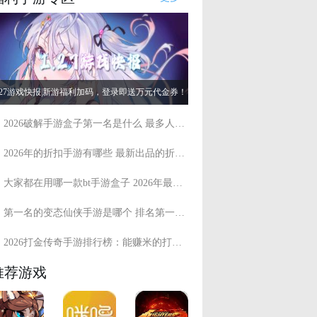
.27游戏快报|新游福利加码，登录即送万元代金券！
2026破解手游盒子第一名是什么 最多人用的破解手游盒子盘点
2026年的折扣手游有哪些 最新出品的折扣手游盘点
大家都在用哪一款bt手游盒子 2026年最多人用的bt手游盒子
第一名的变态仙侠手游是哪个 排名第一的高人气变态仙侠游戏推荐
2026打金传奇手游排行榜：能赚米的打金传奇手游精选推荐
推荐游戏