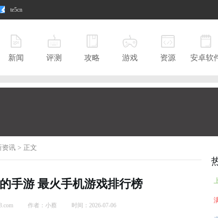
te5cn
新闻
评测
攻略
游戏
资源
安卓软
新资讯
>
正文
平民的手游 最火手机游戏排行榜
.com
作者：小蔡
时间：2026-07-06