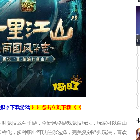
1
拟器下载游戏
》》点击立刻下载《《
即时竞技战斗手游，全新风格游戏竞技玩法，玩家可以自由
多样化，多种职业可以任你选择，完美复刻经典玩法，喜欢