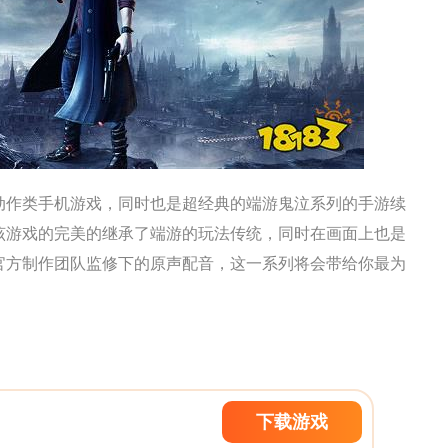
动作类手机游戏，同时也是超经典的端游鬼泣系列的手游续
该游戏的完美的继承了端游的玩法传统，同时在画面上也是
官方制作团队监修下的原声配音，这一系列将会带给你最为
下载游戏