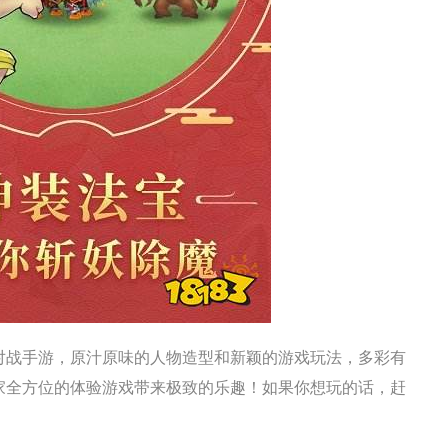
对战手游，原汁原味的人物造型和新颖的游戏玩法，多彩有
家全方位的体验游戏带来极致的乐趣！如果你想玩的话，赶