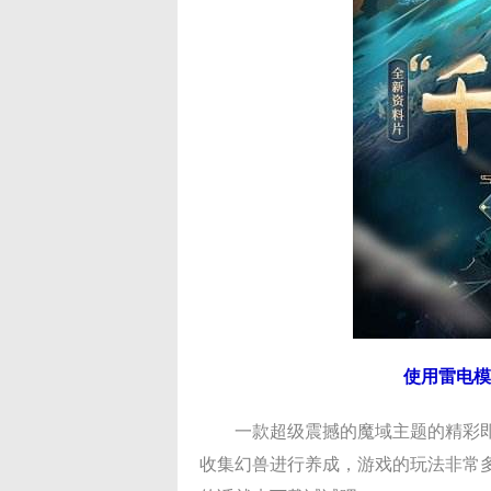
使用雷电模
一款超级震撼的魔域主题的精彩
收集幻兽进行养成，游戏的玩法非常