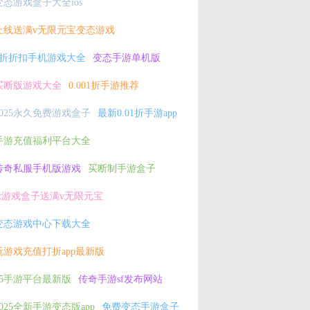
变态游戏盒子大全ios
上线送满v无限元宝变态游戏
2折折扣手机游戏大全
变态手游单机版
买断版游戏大全
0.001折手游推荐
2025永久免费游戏盒子
最新0.01折手游app
手游充值福利平台大全
传奇私服手机版游戏
买断制手游盒子
bt游戏盒子送满v无限元宝
变态游戏中心下载大全
玩游戏充值打折app最新版
h5手游平台最新版
传奇手游sf发布网站
2025全新手游变态版app
免费变态手游盒子