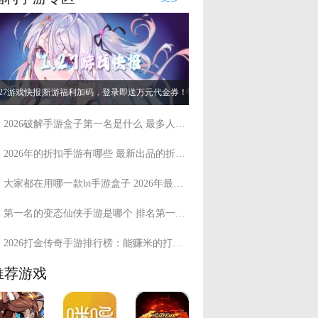
.27游戏快报|新游福利加码，登录即送万元代金券！
2026破解手游盒子第一名是什么 最多人用的破解手游盒子盘点
2026年的折扣手游有哪些 最新出品的折扣手游盘点
大家都在用哪一款bt手游盒子 2026年最多人用的bt手游盒子
第一名的变态仙侠手游是哪个 排名第一的高人气变态仙侠游戏推荐
2026打金传奇手游排行榜：能赚米的打金传奇手游精选推荐
推荐游戏