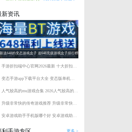
最新资讯
新送648的变态游戏盒子 送648充值游戏盒子排行榜
手游折扣端中心官网2026最新 十大折扣手游平台app排行
变态手游app下载平台大全 变态版单机游戏盒子有哪些
人气较高的mu游戏合集 2026人气较高的mu游戏推荐
升级非常快的传奇游戏推荐 升级非常快的传奇游戏大全
安卓游戏助手手机版哪个好 安卓游戏助手app排行榜
福利手游专区
更多 >