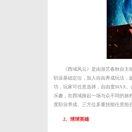
《西域风云》是由游艺春秋自主研
职业基础定位，加入自由养成玩法，
功，玩家可任意选择，自由度MAX
乐趣，在西域掀起一场与众不同的旅
度职业养成、三方位多重技能任意组
2、球球英雄