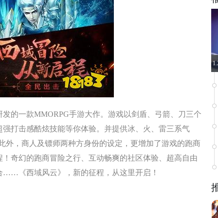
1
发的一款MMORPG手游大作。游戏以剑盾、弓箭、刀三个
超强打击感酷炫技能等你体验。并提供冰、火、雷三系气
。此外，商人及镖师两种方身份的设定，更增加了游戏的跑商
程！奇幻的跑商冒险之行、互动畅爽的社区体验、超高自由
合……《西域风云》，新的征程，从这里开启！