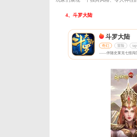
4、斗罗大陆
斗罗大陆
奇幻
冒险
tap