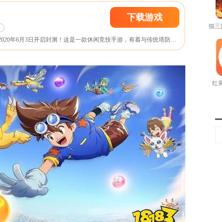
下载游戏
《球球英雄》手游将于2020年6月3日开启封测！这是一款休闲竞技手游，有着与传统塔防类游戏不一样的游戏玩法。
红果