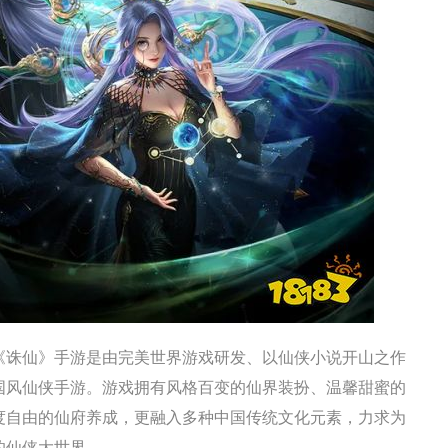
《诛仙》手游是由完美世界游戏研发、以仙侠小说开山之作
国风仙侠手游。游戏拥有风格百变的仙界装扮、温馨甜蜜的
度自由的仙府养成，更融入多种中国传统文化元素，力求为
的仙侠大世界。