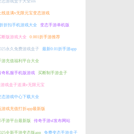
变态游戏盒子大全ios
上线送满v无限元宝变态游戏
2折折扣手机游戏大全
变态手游单机版
买断版游戏大全
0.001折手游推荐
2025永久免费游戏盒子
最新0.01折手游app
手游充值福利平台大全
传奇私服手机版游戏
买断制手游盒子
bt游戏盒子送满v无限元宝
变态游戏中心下载大全
玩游戏充值打折app最新版
h5手游平台最新版
传奇手游sf发布网站
2025全新手游变态版app
免费变态手游盒子