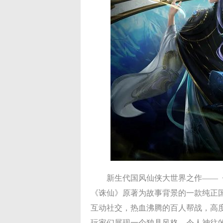
新生代国风仙侠大世界之作——
《诛仙》原著为故事背景的一款纯正
互动社交，热血沸腾的百人帮战，高
玩家们展现一个独具风格、令人神往