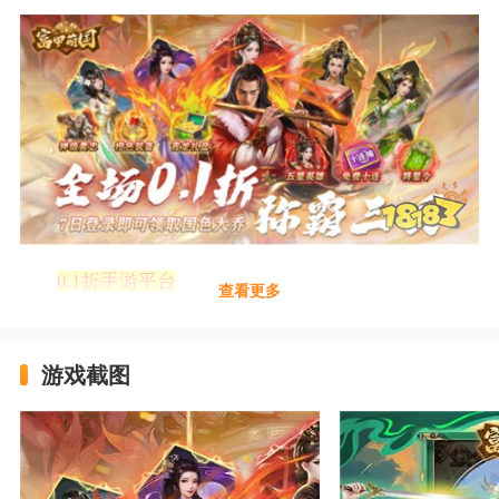
0.1折手游平台
查看更多
https://feixiazai.18183.com/transfer/trans-
download/1417
游戏截图
(长按链接复制到浏览器打开即可体验)
富甲萌国(三国争霸0.1折)版本信息