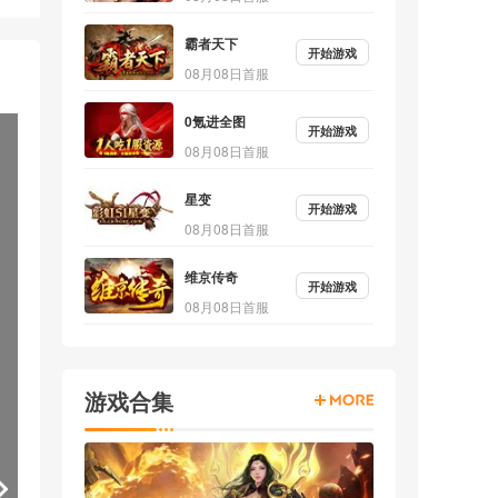
霸者天下
开始游戏
08月08日首服
0氪进全图
开始游戏
08月08日首服
星变
开始游戏
08月08日首服
维京传奇
开始游戏
08月08日首服
游戏合集