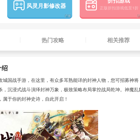
折扣游戏
风灵月影修改器
热门攻略
相关推荐
介绍
攻城国战手游，在这里，有众多耳熟能详的封神人物，您可招募神将
杀，沉浸式战斗演绎封神万象，极致策略布局掌控战局乾坤。神魔乱
，属于你的封神史诗，自此开启！