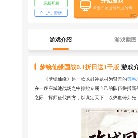
开始游戏
最新开服
0.1折手游榜
游戏介绍
游戏截图
梦镜仙缘国战0.1折日送1千版
游戏
《梦镜仙缘》是一款以封神题材为背景的
策略
在一座座城池战场之中操控专属自己的队伍拼搏厮
之际，挥师征伐四方，以谋定天下，以热血铸荣光