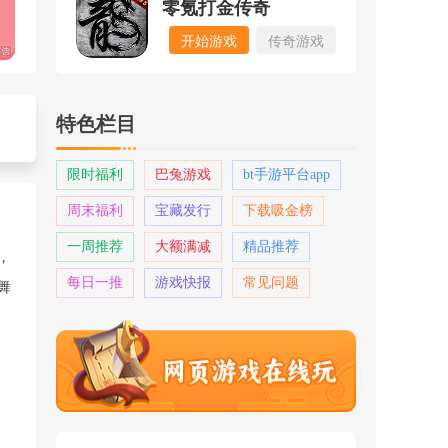
零氪打金传奇
开始游戏
传奇游戏
特色栏目
限时福利
巴兔游戏
bt手游平台app
周末福利
宝藏发行
下载吸金榜
一周推荐
大额满减
精品推荐
，
每日一推
游戏快报
常见问题
舞