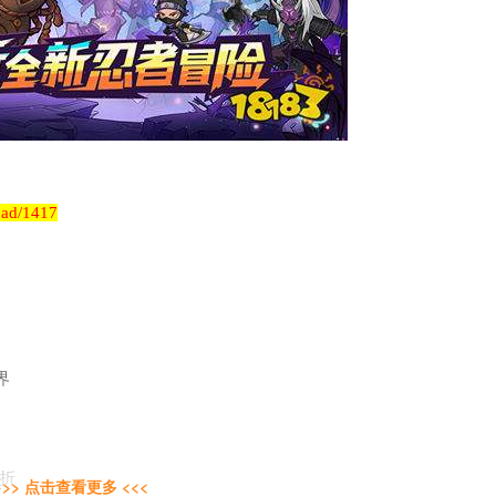
load/1417
界
1折
>>> 点击查看更多 <<<