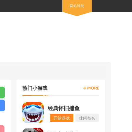
网站导航
热门小游戏
经典怀旧捕鱼
开始游戏
休闲益智