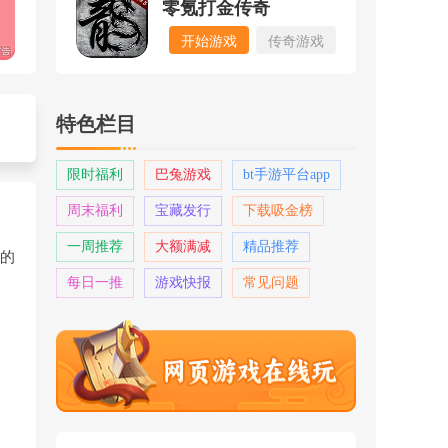
零氪打金传奇
开始游戏
传奇游戏
特色栏目
限时福利
巴兔游戏
bt手游平台app
周末福利
宝藏发行
下载吸金榜
一周推荐
大额满减
精品推荐
的
每日一推
游戏快报
常见问题