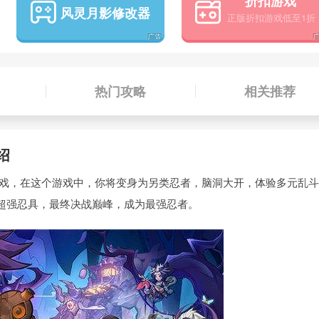
折扣游戏
风灵月影修改器
热门攻略
相关推荐
绍
戏，在这个游戏中，你将变身为另类忍者，脑洞大开，体验多元乱斗
超强忍具，最终决战巅峰，成为最强忍者。