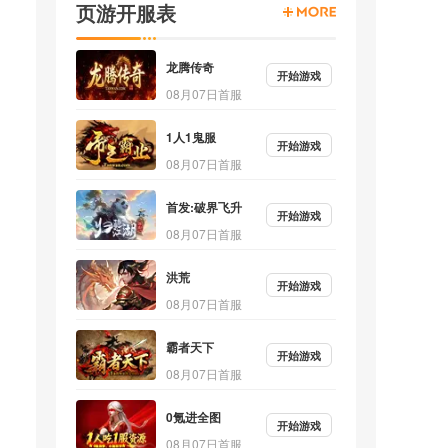
页游开服表
龙腾传奇
开始游戏
08月07日首服
1人1鬼服
开始游戏
08月07日首服
首发:破界飞升
开始游戏
08月07日首服
洪荒
开始游戏
08月07日首服
霸者天下
开始游戏
08月07日首服
0氪进全图
开始游戏
08月07日首服