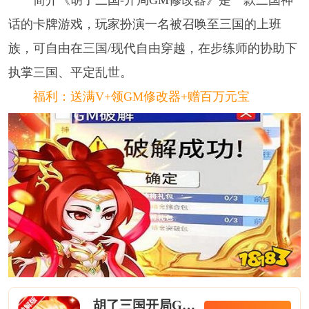
话的卡牌游戏，玩家扮演一名被召唤至三国的上班
族，可自由在三国/现代自由穿越，在步练师的协助下
执掌三国、平定乱世。
福利：送满V+领GM修改器+赠百万元宝
胡了三国开局GM修改器