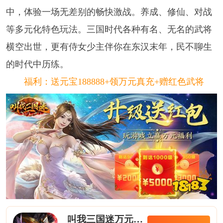
中，体验一场无差别的畅快激战。养成、修仙、对战
等多元化特色玩法。三国时代各种有名、无名的武将
横空出世，更有侍女少主伴你在东汉末年，民不聊生
的时代中历练。
福利：送元宝188888+领万元真充+赠红色武将
叫我三国迷万元真充卡