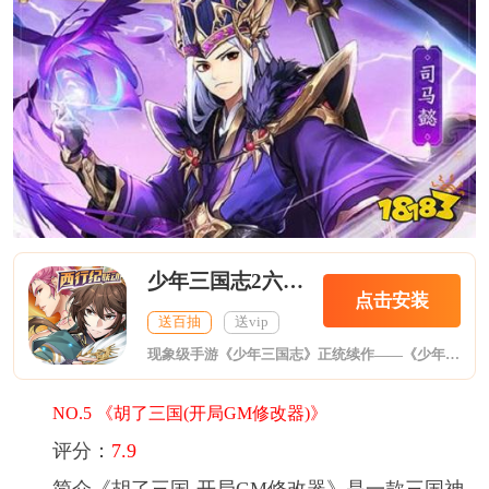
少年三国志2六折无限充
点击安装
送百抽
送vip
现象级手游《少年三国志》正统续作——《少年三国志2(福利版)》在传承经典卡牌的基础上，融入国漫元素，打造出了极具年轻感的画面
NO.5 《胡了三国(开局GM修改器)》
评分：
7.9
简介《胡了三国-开局GM修改器》是一款三国神