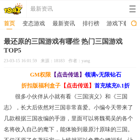
最新资讯
首页
变态游戏
最新资讯
排行榜
游戏下载
最还原的三国游戏有哪些 热门三国游戏
TOP5
23-03-15 16:01:59
来源：18183
作者：yang
GM权限
【点击传送】
领满v无限钻石
折扣版福利盒子
【点击传送】
首充续充0.1折
很多小伙伴从小就有看《三国演义》和《三国
志》，长大后依然对三国非常喜爱。小编今天带来了
几款根据三国改编的手游，里面可以将魏蜀吴的各个
名将收入自己的麾下，能体验到最原汁原味的三国。