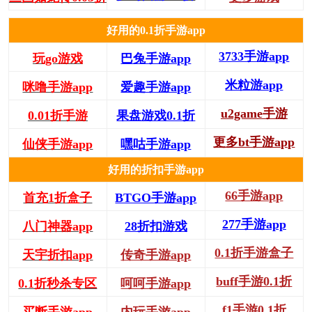
好用的0.1折手游app
3733手游app
玩go游戏
巴兔手游app
米粒游app
咪噜手游app
爱趣手游app
u2game手游
0.01折手游
果盘游戏0.1折
更多bt手游app
仙侠手游app
嘿咕手游app
好用的折扣手游app
66手游app
首充1折盒子
BTGO手游app
277手游app
八门神器app
28折扣游戏
0.1折手游盒子
天宇折扣app
传奇手游app
buff手游0.1折
0.1折秒杀专区
呵呵手游app
f1手游0.1折
买断手游app
内玩手游app