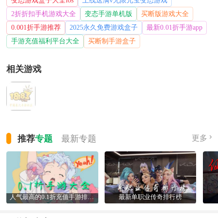
2折折扣手机游戏大全
变态手游单机版
买断版游戏大全
0.001折手游推荐
2025永久免费游戏盒子
最新0.01折手游app
手游充值福利平台大全
买断制手游盒子
相关游戏
推荐
专题
最新
专题
更多
人气最高的0.1折充值手游排行榜
最新单职业传奇排行榜