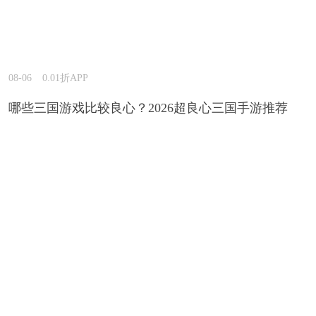
08-06
0.01折APP
哪些三国游戏比较良心？2026超良心三国手游推荐
08-06
0.01折APP
哪款回合制网页游戏好玩？2026能玩很久的回合制网
页游戏推荐