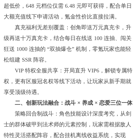
超低价，648 元档位仅需 6.48 元即可获得，配合单日
大额充值线下申请活动，氪金性价比直接拉满。
真充福利无差别覆盖：创角即送万元真充卡，升
级再送十万真充卡，结合每日在线送 100 连抽、闯关
狂送 1000 连抽的 “双抽爆仓” 机制，零氪玩家也能轻
松组建 SSR 阵容。
VIP 特权全服共享：开局直升 VIP6，解锁专属特
权，更有区服冠名权等线下活动，让玩家从新手期就
享受顶级待遇。
二、创新玩法融合：战斗 × 养成 × 恋爱三位一体
策略回合制战斗：角色技能设计深度考究，从剑
士的群体破甲到法术师的元素控制，玩家需根据敌人
特性灵活搭配阵容，配合挂机离线收益系统，实现