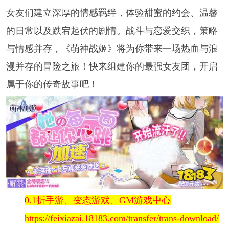
女友们建立深厚的情感羁绊，体验甜蜜的约会、温馨
的日常以及跌宕起伏的剧情。战斗与恋爱交织，策略
与情感并存，《萌神战姬》将为你带来一场热血与浪
漫并存的冒险之旅！快来组建你的最强女友团，开启
属于你的传奇故事吧！
0.1折手游、变态游戏、GM游戏中心
https://feixiazai.18183.com/transfer/trans-download/