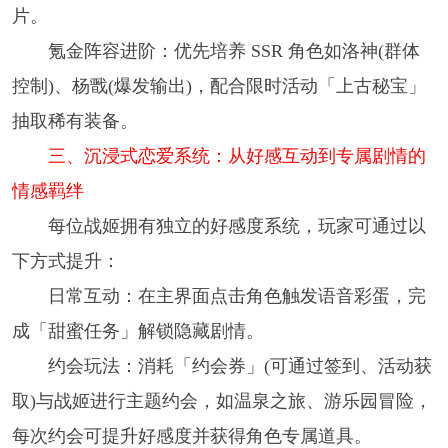
片。
氪金阵容进阶：优先培养 SSR 角色如洛神(群体
控制)、杨戬(爆发输出)，配合限时活动「上古秘宝」
抽取稀有装备。
三、沉浸式恋爱系统：从好感互动到专属剧情的
情感羁绊
每位战姬拥有独立的好感度系统，玩家可通过以
下方式提升：
日常互动：在主界面点击角色触发语音彩蛋，完
成「甜蜜任务」解锁隐藏剧情。
约会玩法：消耗「约会券」(可通过签到、活动获
取)与战姬进行主题约会，如温泉之旅、游乐园冒险，
每次约会可提升好感度并获得角色专属道具。