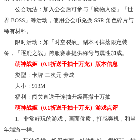
公会玩法：加入公会后可参与「魔物入侵」「世
界 BOSS」等活动，使用公会币兑换 SSR 角色碎片与
稀有材料。
限时活动：如「时空裂痕」副本可掉落限定装
备，「逐鹿之战」跨服赛事提供称号与属性加成。
萌神战姬（0.1折送千抽十万充）版本信息
类型：卡牌 二次元 养成
大小：913M
福利：闯关直送千连抽升级再撒十万抽
萌神战姬（0.1折送千抽十万充）游戏点评
1、非常好玩的游戏，画面优质，打感爽机，和当
年端游一样。