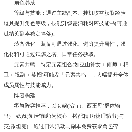
角色养成
等级与技能：通过主线副本、挂机收益获取经验
道具提升角色等级，技能升级需消耗对应技能书(可通
过精英副本稳定掉落)。
装备强化：装备可通过强化、进阶提升属性，强
化材料可通过试炼之塔、日常任务获取。
元素共鸣：特定元素组合(如巫山神女 + 雨师 + 精
卫 + 祝融 + 英招)可触发「元素共鸣」，大幅提升全体
成员属性与技能威力。
阵容构建
零氪阵容推荐：以女娲(治疗)、西王母(群体输
出)、嫦娥(复活辅助)为核心，搭配精卫(物理输出)与
英招(坦克)，通过日常活动与副本免费获取角色碎