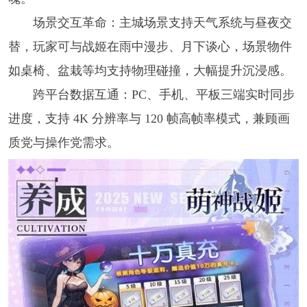
场景交互革命：主城场景支持天气系统与昼夜交
替，玩家可与战姬在雨中漫步、月下谈心，场景物件
如桌椅、盆栽等均支持物理碰撞，大幅提升沉浸感。
跨平台数据互通：PC、手机、平板三端实时同步
进度，支持 4K 分辨率与 120 帧高帧率模式，兼顾画
质党与操作党需求。