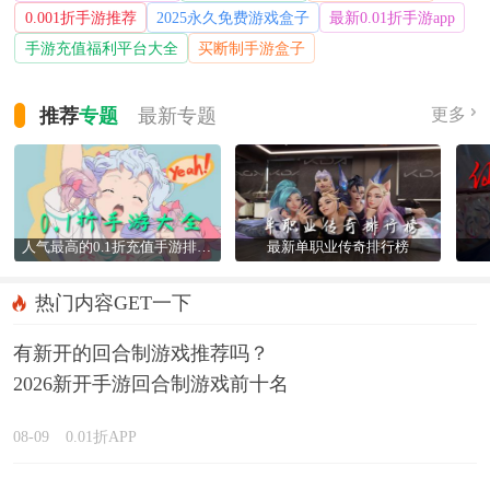
0.001折手游推荐
2025永久免费游戏盒子
最新0.01折手游app
手游充值福利平台大全
买断制手游盒子
推荐
专题
最新
专题
更多
人气最高的0.1折充值手游排行榜
最新单职业传奇排行榜
热门内容GET一下
有新开的回合制游戏推荐吗？
2026新开手游回合制游戏前十名
精选
08-09
0.01折APP