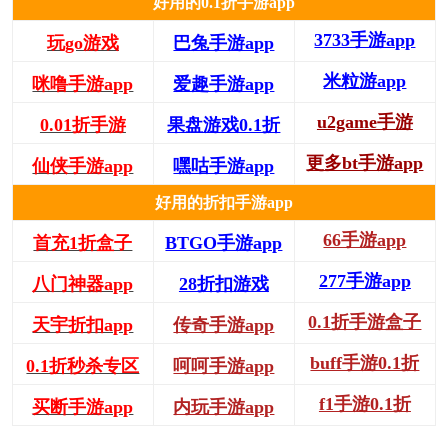
好用的0.1折手游app
3733手游app
玩go游戏
巴兔手游app
米粒游app
咪噜手游app
爱趣手游app
u2game手游
0.01折手游
果盘游戏0.1折
更多bt手游app
仙侠手游app
嘿咕手游app
好用的折扣手游app
66手游app
首充1折盒子
BTGO手游app
277手游app
八门神器app
28折扣游戏
0.1折手游盒子
天宇折扣app
传奇手游app
buff手游0.1折
0.1折秒杀专区
呵呵手游app
f1手游0.1折
买断手游app
内玩手游app