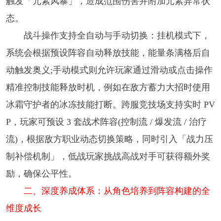
触发「元素风暴」，造成范围伤害并附加元素异常状
态。
战斗操作支持全自动与手动切换：挂机模式下，
系统会根据预设阵容自动释放技能，能量条满格后自
动触发奥义;手动模式则允许玩家通过滑动或点击操作
精准控制技能释放时机，例如在敌方蓄力大招时使用
冰霜守护者的冰冻技能打断。跨服竞技场支持实时 PV
P，玩家可预设 3 套战术阵容(控制流 / 爆发流 / 治疗
流)，根据敌方职业动态切换策略，同时引入「战力压
制补偿机制」，低战玩家挑战高战对手可获得额外奖
励，确保公平性。
二、深度养成体系：从角色培养到阵容构建的全
维度成长