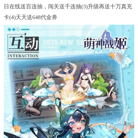
日在线送百连抽，闯关送千连抽(3)升级再送十万真充
卡(4)天天送648代金券