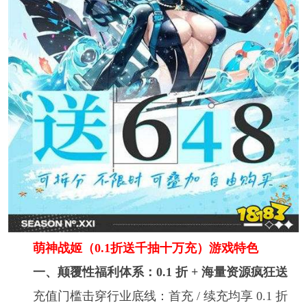
萌神战姬（0.1折送千抽十万充）游戏特色
一、颠覆性福利体系：0.1 折 + 海量资源疯狂送
充值门槛击穿行业底线：首充 / 续充均享 0.1 折