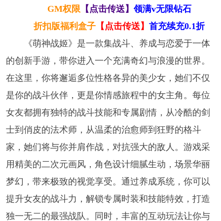
GM权限
【点击传送】
领满v无限钻石
折扣版福利盒子
【点击传送】
首充续充0.1折
《萌神战姬》是一款集战斗、养成与恋爱于一体
的创新手游，带你进入一个充满奇幻与浪漫的世界。
在这里，你将邂逅多位性格各异的美少女，她们不仅
是你的战斗伙伴，更是你情感旅程中的女主角。每位
女友都拥有独特的战斗技能和专属剧情，从冷酷的剑
士到俏皮的法术师，从温柔的治愈师到狂野的格斗
家，她们将与你并肩作战，对抗强大的敌人。游戏采
用精美的二次元画风，角色设计细腻生动，场景华丽
梦幻，带来极致的视觉享受。通过养成系统，你可以
提升女友的战斗力，解锁专属时装和技能特效，打造
独一无二的最强战队。同时，丰富的互动玩法让你与