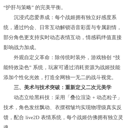
“护肝与策略” 的完美平衡。
沉浸式恋爱养成：每个战姬拥有独立好感度系
统，通过约会、日常互动解锁语音彩蛋与专属剧情，
部分角色更支持实时动态表情互动，情感羁绊值直接
影响战力加成。
外观自定义革命：除传统时装外，游戏独创 “技
能特效染色” 系统，玩家可通过消耗资源为战姬技能
添加个性化光效，打造全网独一无二的战斗视觉。
三、美术与技术突破：重新定义二次元美学
动态立绘黑科技：采用「叠位渲染 + 动态粒子」
技术，角色发丝飘动、衣摆褶皱均实现物理级真实反
馈，配合 live2D 表情系统，每个战姬仿佛拥有独立灵
魂。