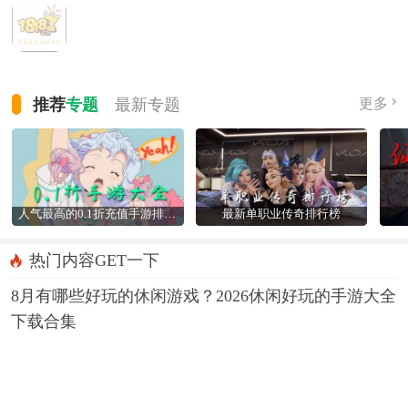
推荐
专题
最新
专题
更多
人气最高的0.1折充值手游排行榜
最新单职业传奇排行榜
热门内容GET一下
8月有哪些好玩的休闲游戏？2026休闲好玩的手游大全
下载合集