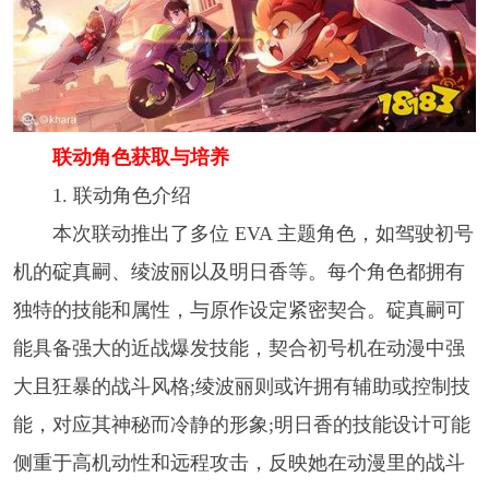
联动角色获取与培养​
1. 联动角色介绍​
本次联动推出了多位 EVA 主题角色，如驾驶初号
机的碇真嗣、绫波丽以及明日香等。每个角色都拥有
独特的技能和属性，与原作设定紧密契合。碇真嗣可
能具备强大的近战爆发技能，契合初号机在动漫中强
大且狂暴的战斗风格;绫波丽则或许拥有辅助或控制技
能，对应其神秘而冷静的形象;明日香的技能设计可能
侧重于高机动性和远程攻击，反映她在动漫里的战斗