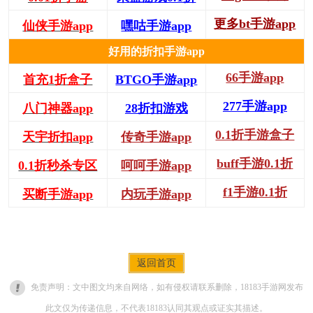
更多bt手游app
仙侠手游app
嘿咕手游app
好用的折扣手游app
66手游app
首充1折盒子
BTGO手游app
277手游app
八门神器app
28折扣游戏
0.1折手游盒子
天宇折扣app
传奇手游app
buff手游0.1折
0.1折秒杀专区
呵呵手游app
f1手游0.1折
买断手游app
内玩手游app
返回首页
免责声明：文中图文均来自网络，如有侵权请联系删除，18183手游网发布
此文仅为传递信息，不代表18183认同其观点或证实其描述。