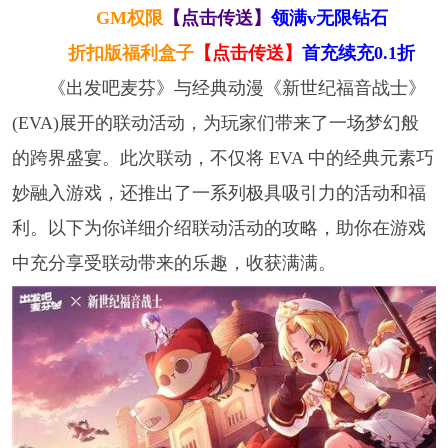
GM权限
【点击传送】
领满v无限钻石
折扣版福利盒子
【点击传送】
首充续充0.1折
《出发吧麦芬》与经典动漫《新世纪福音战士》
(EVA)展开的联动活动，为玩家们带来了一场梦幻般
的跨界盛宴。此次联动，不仅将 EVA 中的经典元素巧
妙融入游戏，还推出了一系列极具吸引力的活动和福
利。以下为你详细介绍联动活动的攻略，助你在游戏
中充分享受联动带来的乐趣，收获满满。​