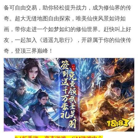
备可自由交易，助你轻松提升战力，成为修仙界的传
奇。超大无缝地图自由探索，唯美仙侠风景如诗如
画，带你走进一个如梦如幻的修仙世界。赶快叫上好
友，一起加入《逍遥九歌行》，开辟属于你的仙侠传
奇，登顶三界巅峰！