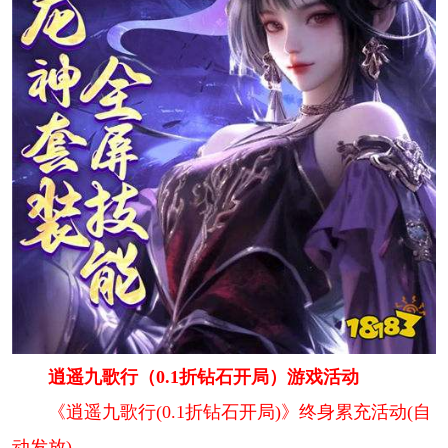
逍遥九歌行（0.1折钻石开局）游戏活动
《逍遥九歌行(0.1折钻石开局)》终身累充活动(自
动发放)