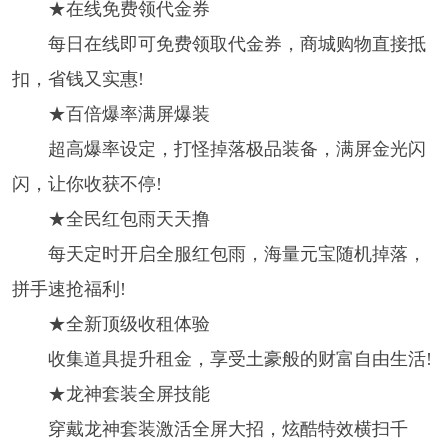
★在线免费领代金券
每日在线即可免费领取代金券，商城购物直接抵
扣，省钱又实惠!
★百倍爆率满屏爆装
超高爆率设定，打怪掉落极品装备，满屏金光闪
闪，让你收获不停!
★全民红包雨天天撸
每天定时开启全服红包雨，海量元宝随机掉落，
拼手速抢福利!
★全新顶级收租体验
收集道具提升租金，享受土豪般的财富自由生活!
★龙神套装全屏技能
穿戴龙神套装激活全屏大招，炫酷特效横扫千