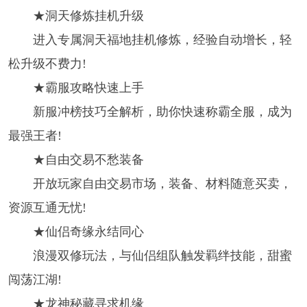
★洞天修炼挂机升级
进入专属洞天福地挂机修炼，经验自动增长，轻
松升级不费力!
★霸服攻略快速上手
新服冲榜技巧全解析，助你快速称霸全服，成为
最强王者!
★自由交易不愁装备
开放玩家自由交易市场，装备、材料随意买卖，
资源互通无忧!
★仙侣奇缘永结同心
浪漫双修玩法，与仙侣组队触发羁绊技能，甜蜜
闯荡江湖!
★龙神秘藏寻求机缘