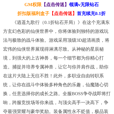
GM权限
【点击传送】
领满v无限钻石
折扣版福利盒子
【点击传送】
首充续充0.1折
《逍遥九歌行（0.1折钻石开局）》在这个充满东
方玄幻色彩的仙侠世界中，你将体验到独特的游戏玩
法与极致的战斗体验。游戏采用顶级3D超清画质，将
宏伟的仙侠世界展现得淋漓尽致。从神秘的星辰秘
境，到强大的上古神兽，每一个细节都为你精心打
造。捕捉并培养专属神兽，让它与你并肩作战，助你
在这片大陆上无往不胜！此外，多职业自由转职系
统，让你在战斗中体验多种角色的乐趣，仙魔随心切
换，任意选择你的成长之路。全服BOSS争夺战即将打
响，跨服竞技场等你来战，与顶尖高手一决高下，争
夺最强荣耀与豪华奖励。装备属性永不贬值，极品装