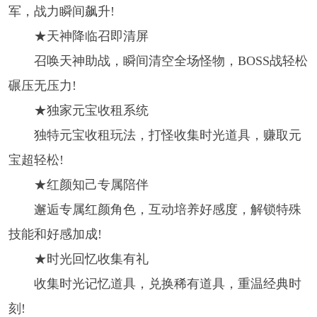
军，战力瞬间飙升!
★天神降临召即清屏
召唤天神助战，瞬间清空全场怪物，BOSS战轻松
碾压无压力!
★独家元宝收租系统
独特元宝收租玩法，打怪收集时光道具，赚取元
宝超轻松!
★红颜知己专属陪伴
邂逅专属红颜角色，互动培养好感度，解锁特殊
技能和好感加成!
★时光回忆收集有礼
收集时光记忆道具，兑换稀有道具，重温经典时
刻!