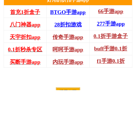
66手游app
首充1折盒子
BTGO手游app
277手游app
八门神器app
28折扣游戏
0.1折手游盒子
天宇折扣app
传奇手游app
buff手游0.1折
0.1折秒杀专区
呵呵手游app
f1手游0.1折
买断手游app
内玩手游app
返回首页
免责声明：文中图文均来自网络，如有侵权请联系删除，18183手游网发布
此文仅为传递信息，不代表18183认同其观点或证实其描述。
每日新发现
更多