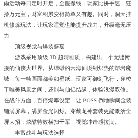
雨活动每日定时开启，全服撒钱，玩家比拼手速，狂
撸万元宝，财富积累变得简单又有趣。同时，洞天挂
机修炼玩法，让玩家睡觉也能提升战力，升级毫无压
力。
顶级视觉与爆装盛宴
游戏采用顶级 3D 超清画质，构建出一个无缝衔
接的仙侠大世界。从缥缈的云海仙境到炽热的熔岩魔
域，每一帧画面都美如壁纸。玩家可御剑飞行，穿梭
于唯美风景之间，还能与仙侣结缘，体验浪漫双修。
在战斗方面，百倍爆率设定，让 BOSS 倒地瞬间金装
铺满屏幕，满屏金光闪烁。穿戴龙神套装更能激活全
屏大招，炫酷特效横扫千军，视觉冲击感拉满。
丰富战斗与玩法选择