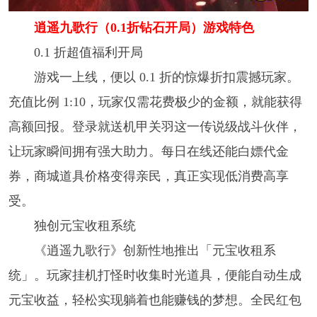
逍遥九歌行（0.1折钻石开局）游戏特色
0.1 折超值福利开局
游戏一上线，便以 0.1 折的惊爆折扣震撼玩家。
充值比例 1:10，玩家仅需花费极少的金额，就能获得
高额回报。登录就送机甲关羽这一传说级战斗伙伴，
让玩家瞬间拥有强大助力。每日在线还能白嫖代金
券，商城道具价格变得亲民，真正实现低消费高享
受。
独创元宝收租系统
《逍遥九歌行》创新性地推出「元宝收租系
统」。玩家挂机打怪时收集时光道具，便能自动生成
元宝收益，轻松实现躺着也能赚钱的梦想。全民红包