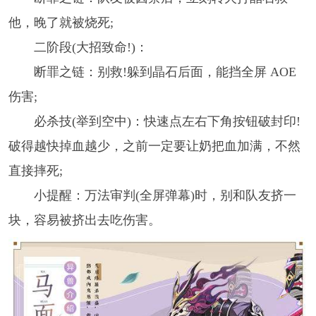
他，晚了就被烧死;
二阶段(大招致命!)：
断罪之链：别救!躲到晶石后面，能挡全屏 AOE
伤害;
必杀技(举到空中)：快速点左右下角按钮破封印!
破得越快掉血越少，之前一定要让奶把血加满，不然
直接摔死;
小提醒：万法审判(全屏弹幕)时，别和队友挤一
块，容易被挤出去吃伤害。