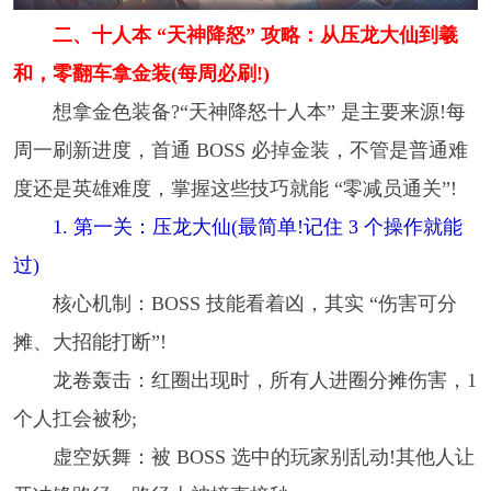
二、十人本 “天神降怒” 攻略：从压龙大仙到羲
和，零翻车拿金装(每周必刷!)
想拿金色装备?“天神降怒十人本” 是主要来源!每
周一刷新进度，首通 BOSS 必掉金装，不管是普通难
度还是英雄难度，掌握这些技巧就能 “零减员通关”!
1. 第一关：压龙大仙(最简单!记住 3 个操作就能
过)
核心机制：BOSS 技能看着凶，其实 “伤害可分
摊、大招能打断”!
龙卷轰击：红圈出现时，所有人进圈分摊伤害，1
个人扛会被秒;
虚空妖舞：被 BOSS 选中的玩家别乱动!其他人让