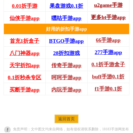
u2game手游
0.01折手游
果盘游戏0.1折
更多bt手游app
仙侠手游app
嘿咕手游app
好用的折扣手游app
66手游app
首充1折盒子
BTGO手游app
277手游app
八门神器app
28折扣游戏
0.1折手游盒子
天宇折扣app
传奇手游app
buff手游0.1折
0.1折秒杀专区
呵呵手游app
f1手游0.1折
买断手游app
内玩手游app
返回首页
免责声明：文中图文均来自网络，如有侵权请联系删除，18183手游网发布