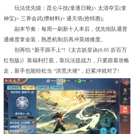
玩法优先级：昆仑斗技(拿逐日靴)> 太清夺宝(拿
神宝)> 三界会武(攒材料)> 通天塔(抢特惠);
副本节奏：每周一刷新十人本后，优先组队通普
通难度拿金装，熟悉机制后再冲英雄难度。
别再怕 “新手跟不上”!《太古妖皇诀(0.05 折百万
红包版)》靠福利打底，靠玩法提战力，只要跟着攻略
走，新手也能轻松当 “洪荒大佬”，赶紧冲就对了!