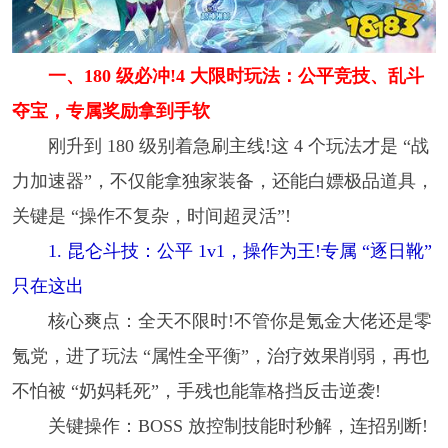
一、180 级必冲!4 大限时玩法：公平竞技、乱斗
夺宝，专属奖励拿到手软
刚升到 180 级别着急刷主线!这 4 个玩法才是 “战
力加速器”，不仅能拿独家装备，还能白嫖极品道具，
关键是 “操作不复杂，时间超灵活”!
1. 昆仑斗技：公平 1v1，操作为王!专属 “逐日靴”
只在这出
核心爽点：全天不限时!不管你是氪金大佬还是零
氪党，进了玩法 “属性全平衡”，治疗效果削弱，再也
不怕被 “奶妈耗死”，手残也能靠格挡反击逆袭!
关键操作：BOSS 放控制技能时秒解，连招别断!