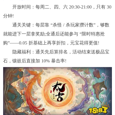
开放时间：每周二、四、六 20:30-21:00，只有 30
分钟!
通关关键：每层靠 “杀怪 / 杀玩家攒计数”，够数
就能进下一层拿奖励;全通后还能参与 “限时特惠抢
购”——0.05 折基础上再享折扣，元宝花得更值!
隐藏福利：通关先后算排名，活动结束送极品宝
石，镶嵌后直接加 10% 暴击率!