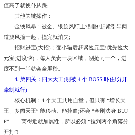
值高了就换仆从踩;
其他关键操作：
金钱风暴：被金、银旋风盯上?别跑!赶紧引导两
道旋风撞一起，撞完就消失;
招财进宝(大招)：变小猫后赶紧捡元宝!优先捡大
元宝(进度快)，每人负责一块区域，别抢同一个，进
度不到一半就会全屏秒。
4. 第四关：四大天王(别被 4 个 BOSS 吓住!分开
牵制就行)
核心机制：4 个天王共用血量，但只有 “增长天
王、多闻天王” 能移动、能掉血;还会 “金刚法身 BUF
F”—— 离得近就加属性，所以必须 “拉到两个角落分
开打”!