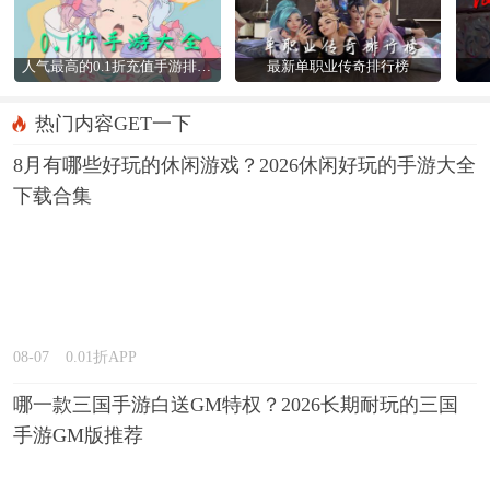
人气最高的0.1折充值手游排行榜
最新单职业传奇排行榜
热门内容GET一下
8月有哪些好玩的休闲游戏？2026休闲好玩的手游大全
下载合集
08-07
0.01折APP
哪一款三国手游白送GM特权？2026长期耐玩的三国
手游GM版推荐