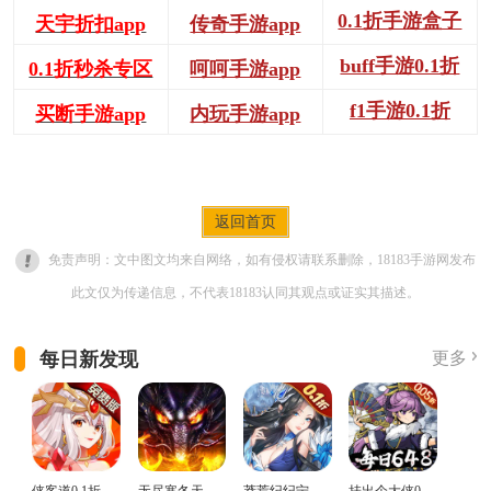
0.1折手游盒子
天宇折扣app
传奇手游app
buff手游0.1折
0.1折秒杀专区
呵呵手游app
f1手游0.1折
买断手游app
内玩手游app
返回首页
免责声明：文中图文均来自网络，如有侵权请联系删除，18183手游网发布
此文仅为传递信息，不代表18183认同其观点或证实其描述。
每日新发现
更多