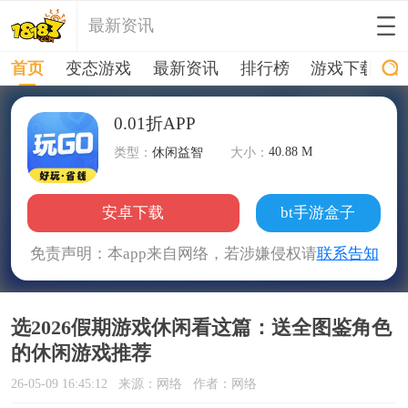
最新资讯
首页
变态游戏
最新资讯
排行榜
游戏下载
0.01折APP
40.88 M
类型：
休闲益智
大小：
安卓下载
bt手游盒子
免责声明：本app来自网络，若涉嫌侵权请
联系告知
选2026假期游戏休闲看这篇：送全图鉴角色
的休闲游戏推荐
26-05-09 16:45:12
来源：网络
作者：网络