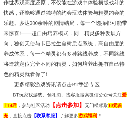
作世界观高度还原，不仅能在游戏中体验横版战斗的
快感，还能够通过独特的约会玩法体验与精灵约会的
乐趣。多达200余种的剧情结局，每一个选择都可能带
来惊喜!——超自由培养模式，同一精灵多种发展方
向，独创天使与卡巴拉生命树质点系统，高自由度的
养成体系，每一个精灵都有多种路线养成，不同路线
将造就定位完全不同的精灵，如何培养出拥有自己特
色的精灵就看你了!
更多精彩游戏资讯请点击BT手游专区
BT玩家找游戏、领礼包、找客服搜索微信公众号关注
爱
【点击参加】
上bt君
，参与社区活动
无门槛领取
10元首
充
，直接点击
【联系客服】
了解更多
游戏福利
!!!