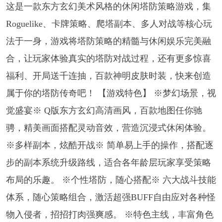
这是一款东方玄幻美术风格的休闲塔防策略游戏，集
Roguelike、卡牌策略、爬塔副本、多人对战等核心玩
法于一身，游戏将塔防策略的精髓与休闲娱乐完美融
合，让玩家体验真实的塔防对战过程，还有更多惊喜
福利、开局送千连抽，百款神明皮肤时装，快来创造
属于你的塔防传奇吧！ 【游戏特色】 ※梦幻场景，视
觉盛宴※ Q版东方玄幻高清画风，百款地图任你驰
骋，精美画面搭配灵动音效，营造沉浸式休闲体验。
※多样副本，炫酷开战※ 简单易上手的操作，搭配逐
步的副本系统升级路线，适合各年龄层玩家享受策略
布局的乐趣。 ※个性塔防，随心搭配※ 六大战斗技能
体系，随心策略组合，激活超强BUFF自由应对各种怪
物入侵者，招招打肉强爽感。 ※特色主线，丰富角色