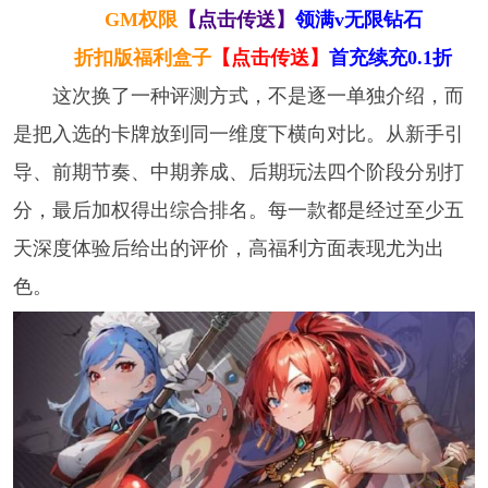
GM权限
【点击传送】
领满v无限钻石
折扣版福利盒子
【点击传送】
首充续充0.1折
这次换了一种评测方式，不是逐一单独介绍，而
是把入选的卡牌放到同一维度下横向对比。从新手引
导、前期节奏、中期养成、后期玩法四个阶段分别打
分，最后加权得出综合排名。每一款都是经过至少五
天深度体验后给出的评价，高福利方面表现尤为出
色。