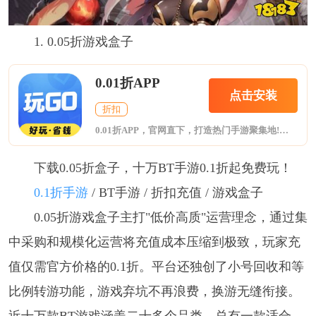
1. 0.05折游戏盒子
0.01折APP
点击安装
折扣
0.01折APP，官网直下，打造热门手游聚集地!集合BT版游戏、折扣手游与H5轻游戏，一网打尽玩家所爱。海量福利礼包，限时领取，助力您游戏更畅快。无论是寻找刺激挑战还是休闲时光，这里都是您的理想之选。
下载0.05折盒子，十万BT手游0.1折起免费玩！
0.1折手游
/ BT手游 / 折扣充值 / 游戏盒子
0.05折游戏盒子主打"低价高质"运营理念，通过集
中采购和规模化运营将充值成本压缩到极致，玩家充
值仅需官方价格的0.1折。平台还独创了小号回收和等
比例转游功能，游戏弃坑不再浪费，换游无缝衔接。
近十万款BT游戏涵盖二十多个品类，总有一款适合