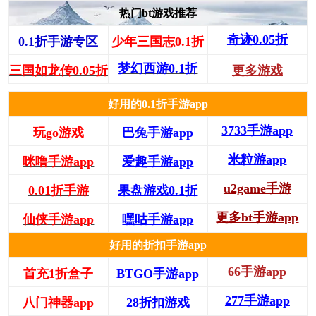
热门bt游戏推荐
奇迹0.05折
0.1折手游专区
少年三国志0.1折
梦幻西游0.1折
三国如龙传0.05折
更多游戏
好用的0.1折手游app
3733手游app
玩go游戏
巴兔手游app
米粒游app
咪噜手游app
爱趣手游app
u2game手游
0.01折手游
果盘游戏0.1折
更多bt手游app
仙侠手游app
嘿咕手游app
好用的折扣手游app
66手游app
首充1折盒子
BTGO手游app
277手游app
八门神器app
28折扣游戏