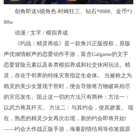
创角即送S级角色-时崎狂三、钻石*8888、金币*1
88w
动漫 / 文字 / 模拟养成
《约战：精灵再临》是一款角川正版授权，原版
声优倾情献声的恋爱动作手游，富含Galgame的文字
恋爱冒险元素以及各类模拟养成和社交休闲玩法。精
灵，存在于邻界的特殊灾害指定生命体。 当被称之为
精灵的美少女显现于世时，便会导致将万物破坏殆尽
的灾厄发生。阻止这一切的方法只有两种：方法一：
以武力将其歼灭。 方法二：与其约会，使其娇羞。 现
在，熟悉的精灵少女再次出现，新的约会即将开始!
——约会大作战正版手游，海量剧情结局等你发掘原