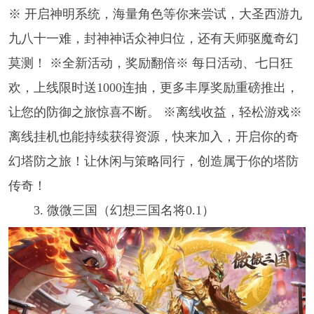
※ 开启神明系统，海量角色等你来尝试，大圣西游九
九八十一难，封神神话众神归位，还有天师驱魔奇幻
莫测！ ※全新活动，奖励翻倍※ 每日活动、七日狂
欢，上线限时送1000连抽，更多丰厚奖励重磅推出，
让您的防御之旅惊喜不断。 ※离线收益，轻松游戏※
离线挂机也能持续获得资源，快来加入，开启你的奇
幻塔防之旅！让休闲与策略同行，创造属于你的塔防
传奇！
3. 微微三国（幻想三国名将0.1）