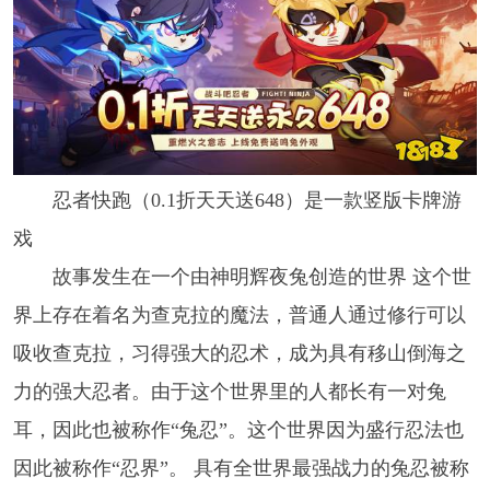
忍者快跑（0.1折天天送648）是一款竖版卡牌游
戏
故事发生在一个由神明辉夜兔创造的世界 这个世
界上存在着名为查克拉的魔法，普通人通过修行可以
吸收查克拉，习得强大的忍术，成为具有移山倒海之
力的强大忍者。由于这个世界里的人都长有一对兔
耳，因此也被称作“兔忍”。这个世界因为盛行忍法也
因此被称作“忍界”。 具有全世界最强战力的兔忍被称