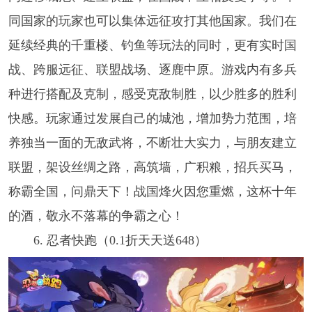
同国家的玩家也可以集体远征攻打其他国家。我们在
延续经典的千重楼、钓鱼等玩法的同时，更有实时国
战、跨服远征、联盟战场、逐鹿中原。游戏内有多兵
种进行搭配及克制，感受克敌制胜，以少胜多的胜利
快感。玩家通过发展自己的城池，增加势力范围，培
养独当一面的无敌武将，不断壮大实力，与朋友建立
联盟，架设丝绸之路，高筑墙，广积粮，招兵买马，
称霸全国，问鼎天下！战国烽火因您重燃，这杯十年
的酒，敬永不落幕的争霸之心！
6. 忍者快跑（0.1折天天送648）