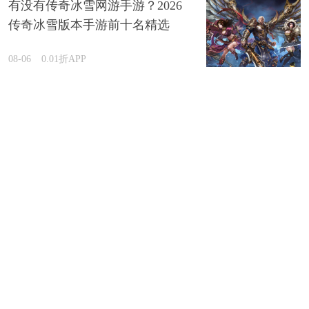
有没有传奇冰雪网游手游？2026
传奇冰雪版本手游前十名精选
08-06
0.01折APP
传奇世界变态手游哪款玩家多？
2026大型多人传奇世界变态手游
盘点
08-06
0.01折APP
2026哪款仙侠游戏最火 盘点超火爆的仙侠手游汇总
08-06
0.01折APP
哪些游戏有自带gm菜单？2026内置gm功能菜单的手游