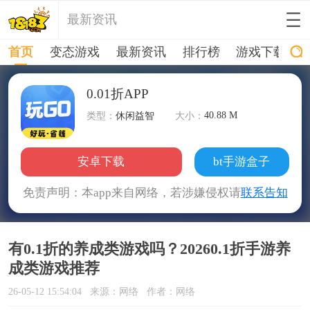
最新资讯
首页
变态游戏
最新资讯
排行榜
游戏下载
0.01折APP
40.88 M
类型：
休闲益智
大小：
安卓下载
bt手游盒子
免责声明：本app来自网络，若涉嫌侵权请
联系告知
有0.1折的养成类游戏吗？20260.1折手游养
成类游戏推荐
26-05-12 15:54:04
来源：网络
作者：网络