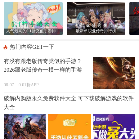
人气最高的0.1折充值手游排行榜
最新单职业传奇排行榜
热门内容GET一下
有没有跟老版传奇类似的手游？
2026跟老版传奇一模一样的手游
推荐
08-07
0.01折APP
破解内购版永久免费软件大全 可下载破解游戏的软件
大全