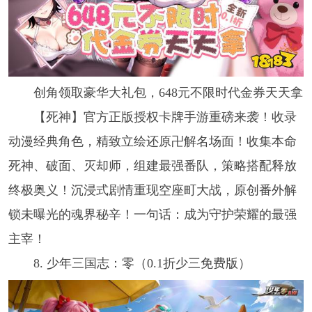
创角领取豪华大礼包，648元不限时代金券天天拿
【死神】官方正版授权卡牌手游重磅来袭！收录
动漫经典角色，精致立绘还原卍解名场面！收集本命
死神、破面、灭却师，组建最强番队，策略搭配释放
终极奥义！沉浸式剧情重现空座町大战，原创番外解
锁未曝光的魂界秘辛！一句话：成为守护荣耀的最强
主宰！
8. 少年三国志：零（0.1折少三免费版）