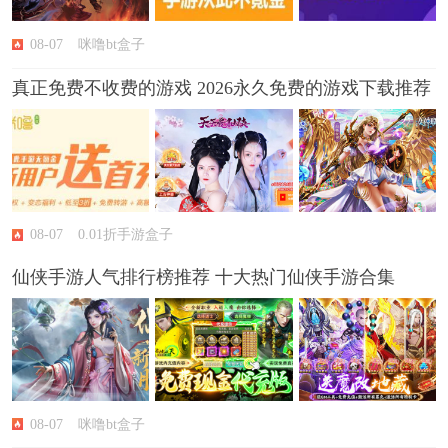
08-07
咪噜bt盒子
真正免费不收费的游戏 2026永久免费的游戏下载推荐
08-07
0.01折手游盒子
仙侠手游人气排行榜推荐 十大热门仙侠手游合集
08-07
咪噜bt盒子