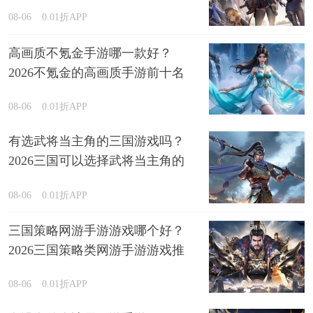
08-06
0.01折APP
高画质不氪金手游哪一款好？
2026不氪金的高画质手游前十名
排行榜
08-06
0.01折APP
有选武将当主角的三国游戏吗？
2026三国可以选择武将当主角的
游戏精选
08-06
0.01折APP
三国策略网游手游游戏哪个好？
2026三国策略类网游手游游戏推
荐
08-06
0.01折APP