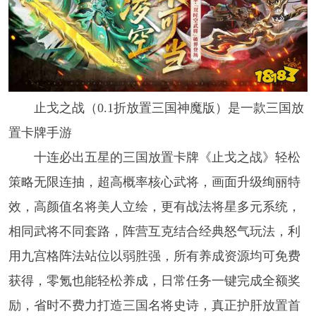
止戈之战（0.1折放置三国神魔版）是一款三国放
置卡牌手游
十连必出五星的三国放置卡牌《止戈之战》轻松
策略无限连抽，超高概率核心武将，画面升级绚丽特
效，高颜值名将美人立绘，更有战法将星多元系统，
相同武将不同套路，阵营互克结合经典怒气玩法，利
用九宫格阵法站位以弱胜强，所有养成资源均可免费
获得，零氪也能轻松养成，日常任务一键完成全额奖
励，省时不费力打造三国名将史诗，真正护肝放置首