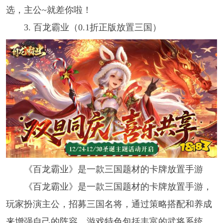
选，主公~就差你啦！
3. 百龙霸业（0.1折正版放置三国）
《百龙霸业》是一款三国题材的卡牌放置手游
《百龙霸业》是一款三国题材的卡牌放置手游，
玩家扮演主公，招募三国名将，通过策略搭配和养成
来增强自己的阵容。游戏特色包括丰富的武将系统、