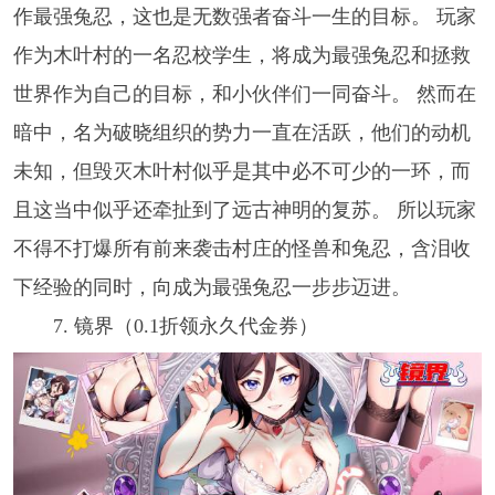
作最强兔忍，这也是无数强者奋斗一生的目标。 玩家
作为木叶村的一名忍校学生，将成为最强兔忍和拯救
世界作为自己的目标，和小伙伴们一同奋斗。 然而在
暗中，名为破晓组织的势力一直在活跃，他们的动机
未知，但毁灭木叶村似乎是其中必不可少的一环，而
且这当中似乎还牵扯到了远古神明的复苏。 所以玩家
不得不打爆所有前来袭击村庄的怪兽和兔忍，含泪收
下经验的同时，向成为最强兔忍一步步迈进。
7. 镜界（0.1折领永久代金券）