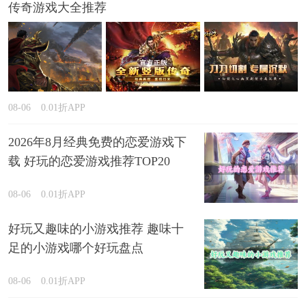
传奇游戏大全推荐
08-06
0.01折APP
2026年8月经典免费的恋爱游戏下
载 好玩的恋爱游戏推荐TOP20
08-06
0.01折APP
好玩又趣味的小游戏推荐 趣味十
足的小游戏哪个好玩盘点
08-06
0.01折APP