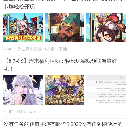
卡牌轻松开玩！
08-07
异世界大作战0.1折豪气千抽
【8.7-8.9】周末福利活动：轻松玩游戏领取海量好
礼！
08-07
咪噜bt盒子
没有任务的传奇手游有哪些？2026没有任务随便玩的