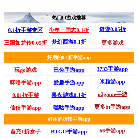
热门bt游戏推荐
奇迹0.05折
0.1折手游专区
少年三国志0.1折
梦幻西游0.1折
三国如龙传0.05折
更多游戏
好用的0.1折手游app
3733手游app
玩go游戏
巴兔手游app
米粒游app
咪噜手游app
爱趣手游app
u2game手游
0.01折手游
果盘游戏0.1折
更多bt手游app
仙侠手游app
嘿咕手游app
好用的折扣手游app
66手游app
首充1折盒子
BTGO手游app