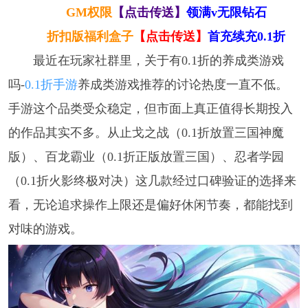
GM权限
【点击传送】
领满v无限钻石
折扣版福利盒子
【点击传送】
首充续充0.1折
最近在玩家社群里，关于有0.1折的养成类游戏
吗-
0.1折手游
养成类游戏推荐的讨论热度一直不低。
手游这个品类受众稳定，但市面上真正值得长期投入
的作品其实不多。从止戈之战（0.1折放置三国神魔
版）、百龙霸业（0.1折正版放置三国）、忍者学园
（0.1折火影终极对决）这几款经过口碑验证的选择来
看，无论追求操作上限还是偏好休闲节奏，都能找到
对味的游戏。