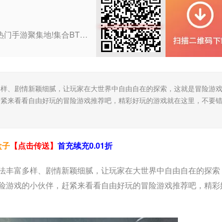
0.01折APP，官网直下，打造热门手游聚集地!集合BT版游戏、折扣手游与H5轻游戏，一网打尽玩家所爱。海量福利礼包，限时领取，助力您游戏更畅快。无论是寻找刺激挑战还是休闲时光，这里都是您的理想之选。
多样、剧情新颖细腻，让玩家在大世界中自由自在的探索，这就是冒险游
赶紧来看看自由好玩的冒险游戏推荐吧，精彩好玩的游戏就在这里，不要
盒子
【点击传送】
首充续充0.01折
法丰富多样、剧情新颖细腻，让玩家在大世界中自由自在的探索
险游戏的小伙伴，赶紧来看看自由好玩的冒险游戏推荐吧，精彩