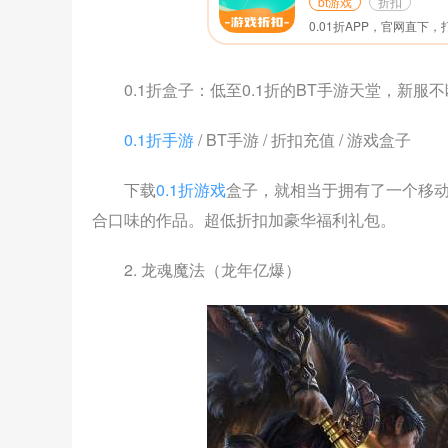
bt游戏
折扣
0.1折盒子：低至0.1折的BT手游天堂，新服
0.1折手游
/ BT手游 / 折扣充值 / 游戏盒子
下载
0.1折游戏
盒子，就相当于拥有了一个移
合口味的作品。超低折扣加豪华福利礼包。
2. 龙魂魔法（龙年亿爆）