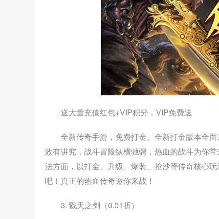
送大量充值红包+VIP积分，VIP免费送
全新传奇手游，免费打金、全新打金版本全面
效有讲究，战斗冒险纵横驰骋，热血的战斗为你带
法方面，以打金、升级、爆装、抢沙等传奇核心玩
吧！真正的热血传奇邀你来战！
3. 戮天之剑（0.01折）