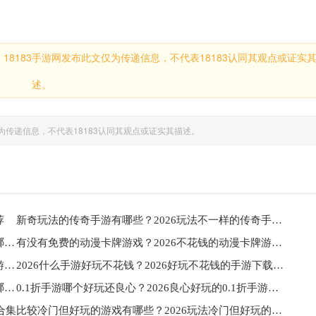
8183手游网发布此文仅为传递信息，不代表18183认同其观点或证实
述。
仅为传递信息，不代表18183认同其观点或证实其描述。
荐
新奇玩法的传奇手游有哪些？2026玩法不一样的传奇手游下载推荐
高画质仙侠类手游推荐？2026高画质的仙侠类手游有哪些合集
有没有免费的动漫卡牌游戏？2026不花钱的动漫卡牌游戏推荐
有什么热门放置类小游戏好玩？2026流行的放置类小游戏下载汇总
2026什么手游好玩不花钱？2026好玩不花钱的手游下载排行榜
安卓画面最好的游戏推荐？2026安卓画面好的游戏有哪些汇总
0.1折手游哪个好玩还良心？2026良心好玩的0.1折手游推荐
合集
比较冷门但好玩的游戏有哪些？2026玩法冷门但好玩的游戏下载推荐