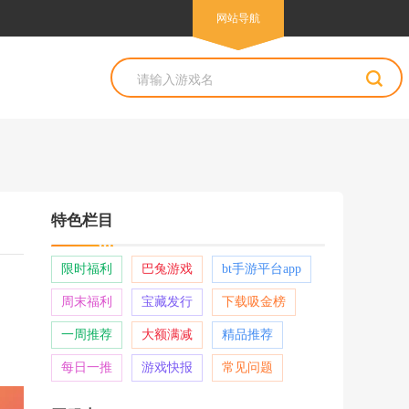
网站导航
网站导航
特色栏目
限时福利
巴兔游戏
bt手游平台app
周末福利
宝藏发行
下载吸金榜
一周推荐
大额满减
精品推荐
每日一推
游戏快报
常见问题