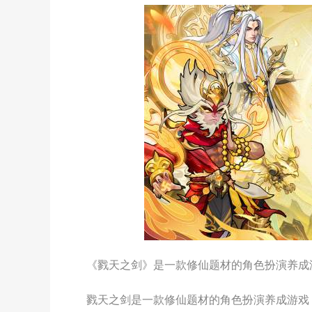
《戮天之剑》是一款修仙题材的角色扮演养成
戮天之剑是一款修仙题材的角色扮演养成游戏