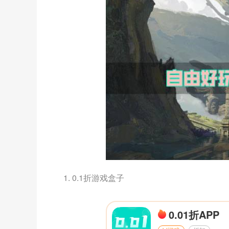
1. 0.1折游戏盒子
0.01折APP