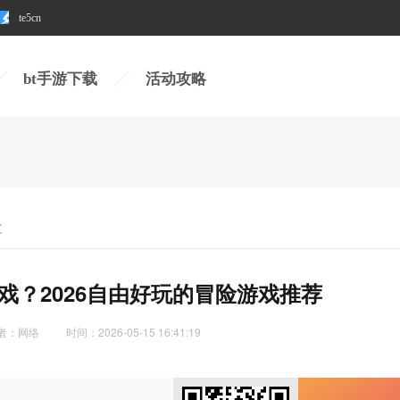
te5cn
te5cn
bt手游下载
活动攻略
文
戏？2026自由好玩的冒险游戏推荐
者：网络
时间：2026-05-15 16:41:19