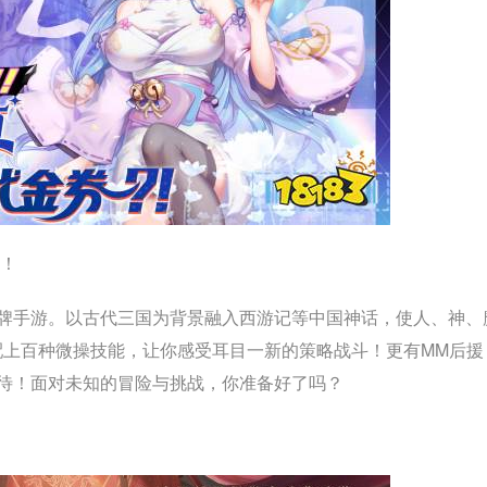
券！
牌手游。以古代三国为背景融入西游记等中国神话，使人、神、
配上百种微操技能，让你感受耳目一新的策略战斗！更有MM后援
待！面对未知的冒险与挑战，你准备好了吗？