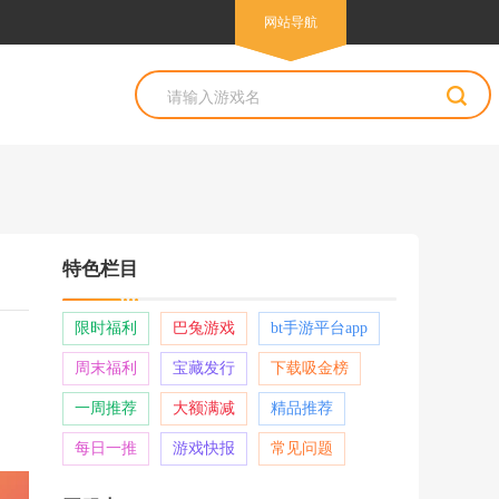
网站导航
网站导航
特色栏目
限时福利
巴兔游戏
bt手游平台app
周末福利
宝藏发行
下载吸金榜
一周推荐
大额满减
精品推荐
每日一推
游戏快报
常见问题