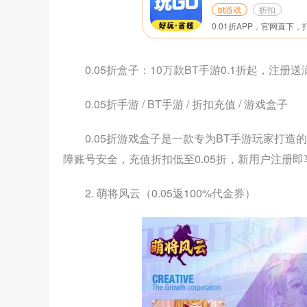
bt游戏
折扣
0.05折盒子：10万款BT手游0.1折起，注册送
0.05折手游 / BT手游 / 折扣充值 / 游戏盒子
0.05折游戏盒子是一款专为BT手游玩家打
障账号安全，充值折扣低至0.05折，新用户注册即
2. 萌将风云（0.05返100%代金券）