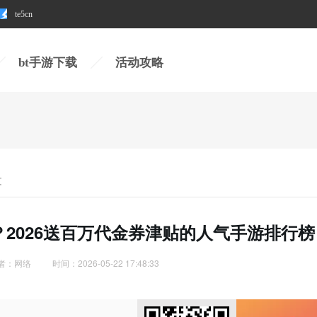
te5cn
te5cn
bt手游下载
活动攻略
文
2026送百万代金券津贴的人气手游排行榜
者：网络
时间：2026-05-22 17:48:33