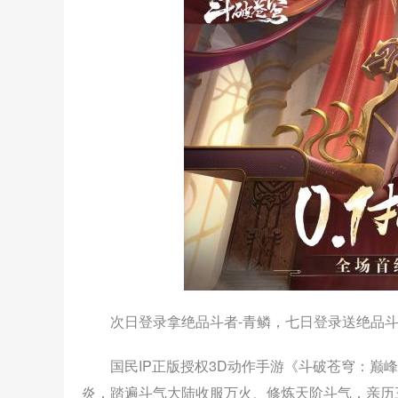
次日登录拿绝品斗者-青鳞，七日登录送绝品斗
国民IP正版授权3D动作手游《斗破苍穹：巅峰
炎，踏遍斗气大陆收服万火、修炼天阶斗气，亲历三