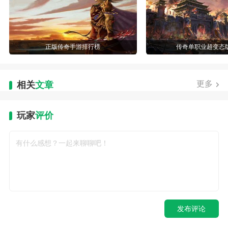
正版传奇手游排行榜
传奇单职业超变态
更多
相关
文章
玩家
评价
发布评论