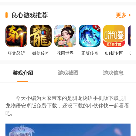
良心游戏推荐
更多
狂龙怒斩
微信传奇
花园世界
正版传奇
0.1折专区
0.
游戏介绍
游戏截图
游戏信息
今天小编为大家带来的是驯龙物语手机版下载_驯
龙物语安卓版免费下载，还没下载的小伙伴快一起看看
吧。