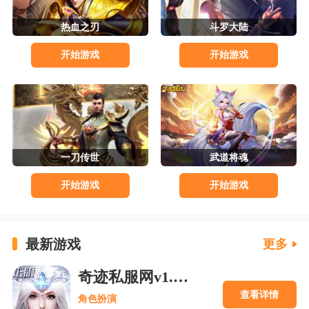
热血之刃
斗罗大陆
开始游戏
开始游戏
一刀传世
武道将魂
开始游戏
开始游戏
最新游戏
更多
奇迹私服网v1.0.4 官方版下载
查看详情
角色扮演