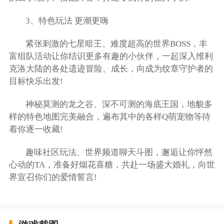
3、特色玩法 更潮更嗨
紧张刺激的七星暗王、难度超高的世界BOSS，丰
富组队活动让你结识更多有趣的小伙伴，一起深入维利
克洛大陆的各处遗迹冒险、成长，向成为纹章守护者的
目标快乐出发!
神秘莫测的龙之谷、深不可测的海底王国，地貌多
样的特色地图完美融合，遍布其中的各样Q萌宠物等待
着你逐一收藏!
趣味社区玩法、世界频道聊天斗图，邂逅让你怦然
心动的TA，准备好烟花喜糖，共赴一场盛大婚礼，向世
界宣召你们的爱情誓言!