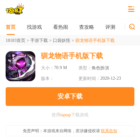
找游戏
看热闹
查攻略
评测
新游
首页
18183首页
>
手游下载
>
口袋妖怪
>
驯龙物语手机版下载
驯龙物语手机版下载
70.9 M
大小：
类型：
角色扮演
2020-12-23
版本：
更新时间：
安卓下载
使用
taptap
下载游戏
免责声明：本游戏来自网络，若涉嫌侵权请
联系告知