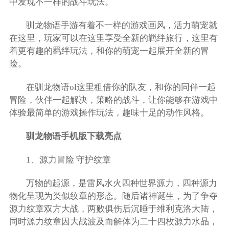
中发现不一样的战斗玩法。
驯龙物语手游有着不一样的游戏画风，活力萌宠就
在这里，玩家可以在这里享受全新的羁绊旅行，这里有
着更有趣的羁绊玩法，和你的萌宠一起展开全新的冒
险。
在驯龙物语ol这里租借你的队友，和你的同伴一起
冒险，伙伴一起解决，策略的战斗，让你能够在游戏中
体验最简单的游戏操作玩法，趣味十足的动作风格。
驯龙物语手机版下载亮点
1、源力冒险 守护纹章
万物的起源，是雷风水火四种世界源力，四种源力
物化呈现为类似纹章的形态。随后诸神诞生，为了争夺
源力纹章双方大战，两败俱伤后沉睡于维利克洛大陆，
同时源力纹章因大战波及而解体为二十四枚源力水晶，