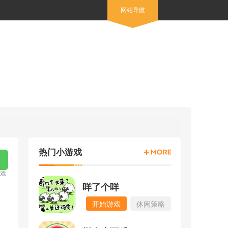
网站导航
热门小游戏
游戏
咩了个咩
开始游戏
休闲策略