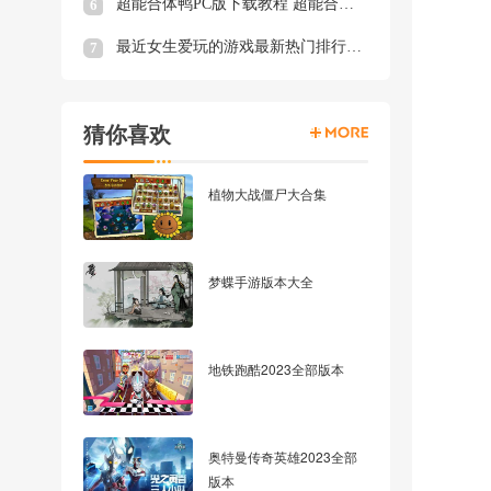
超能合体鸭PC版下载教程 超能合体鸭最新PC版模拟器下载安装
6
最近女生爱玩的游戏最新热门排行榜 最近女生爱玩的游戏推荐
7
猜你喜欢
植物大战僵尸大合集
梦蝶手游版本大全
地铁跑酷2023全部版本
奥特曼传奇英雄2023全部
版本