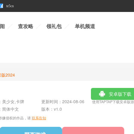
te5cn
闹
查攻略
领礼包
单机频道
版2024
安卓版下载
：
美少女,卡牌
更新时间：
2024-08-06
使用TAPTAP下载安卓版
：
简体中文
版本：
v1.0
涉嫌侵权的作品，请
联系告知