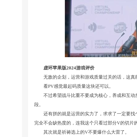
虚环苹果版2024游戏评价
无敌的企划，运营和游戏质量过关的话，这真
看PV感觉最起码质量这块还可以。
不过希望战斗比重不要成为核心，养成和互动
段。
还有拼的就是运营的实力了，求求了一定要找
完全不会缺热度的，连我这个只看过部分V的切片
其次就是祈祷选上的V不要爆什么大雷了。