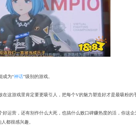
能成为“
神话
”级别的游戏。
放在这游戏里肯定要更吸引人，把每个V的魅力塑造好才是最吸粉的
个好运营，还有别作什么大死，也搞什么败口碑赚热度的活，你这企
的人都很感兴趣。