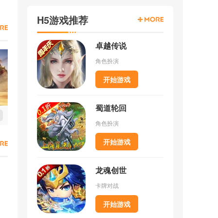
H5游戏推荐
卓越传说
角色扮演
开始游戏
蜀道轮回
角色扮演
开始游戏
龙魂创世
卡牌对战
开始游戏