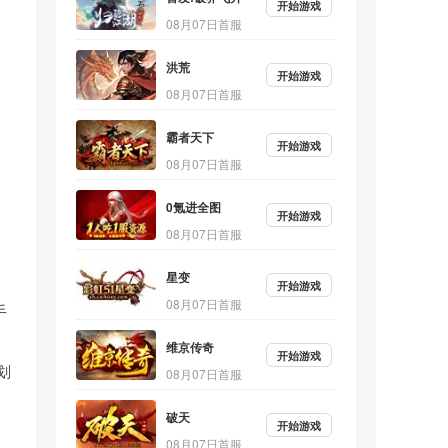
开始游戏
08月07日首服
洪荒
开始游戏
08月07日首服
霸者天下
开始游戏
08月07日首服
0氪进全图
开始游戏
08月07日首服
星变
开始游戏
08月07日首服
手
维京传奇
开始游戏
划
08月07日首服
破天
开始游戏
08月07日首服