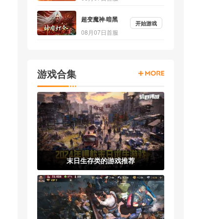
超变魔神·暗黑
开始游戏
08月07日首服
游戏合集
末日生存类的游戏推荐