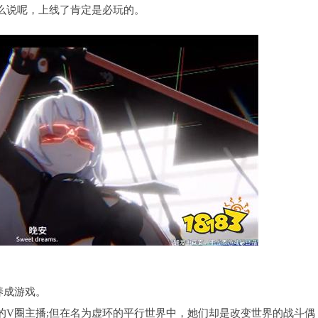
么说呢，上线了肯定是必玩的。
养成游戏。
的V圈主播;但在名为虚环的平行世界中，她们却是改变世界的战斗偶