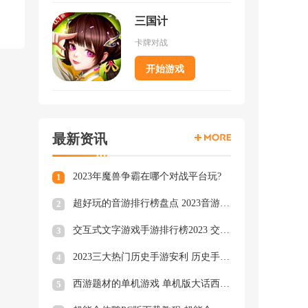
三国计
卡牌对战
开始游戏
最新资讯
2023年魔兽争霸在哪个对战平台玩?
1
超好玩的音游排行榜盘点 2023音游排行榜TOP3
2
交互式文字游戏手游排行榜2023 交互式文字手游大全
3
2023三大热门历史手游安利 历史手游类型游戏大合集
4
西游题材的单机游戏 单机版大话西游下载
5