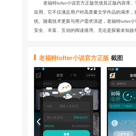
老福特lofter小说官方正版凭借其正版内
应用。它不仅满足用户对高质量文学作品的渴求，
统。随着技术更新与用户需求演进，老福特lofte
安全、丰富、互动的阅读港湾。无论是探索未知故
老福特lofter小说官方正版
截图