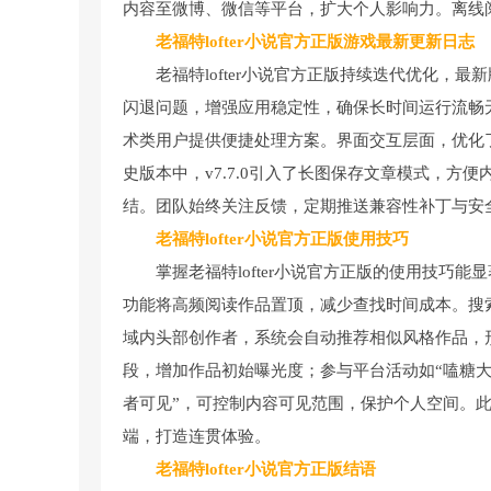
内容至微博、微信等平台，扩大个人影响力。离线
老福特lofter小说官方正版游戏最新更新日志
老福特lofter小说官方正版持续迭代优化，最
闪退问题，增强应用稳定性，确保长时间运行流畅
术类用户提供便捷处理方案。界面交互层面，优化
史版本中，v7.7.0引入了长图保存文章模式，方便
结。团队始终关注反馈，定期推送兼容性补丁与安全更
老福特lofter小说官方正版使用技巧
掌握老福特lofter小说官方正版的使用技
功能将高频阅读作品置顶，减少查找时间成本。搜索
域内头部创作者，系统会自动推荐相似风格作品，
段，增加作品初始曝光度；参与平台活动如“嗑糖大
者可见”，可控制内容可见范围，保护个人空间。
端，打造连贯体验。
老福特lofter小说官方正版结语