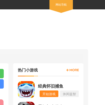
网站导航
热门小游戏
经典怀旧捕鱼
开始游戏
休闲益智