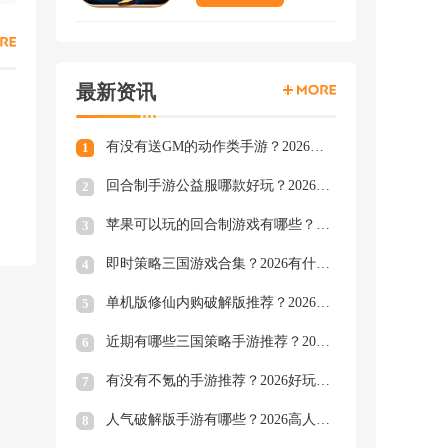
最新资讯
有没有送GM的动作类手游？2026格斗动作手游GM免费版推荐
1
回合制手游公益服哪款好玩？2026送超多福利的回合制公益手游盘点
2
苹果可以玩的回合制游戏有哪些？2026热门苹果手游回合制类型推荐
3
即时策略三国游戏合集？2026有什么即时策略三国游戏合集
4
单机版修仙内购破解版推荐？2026单机版修仙内购破解版有哪些排行榜
5
近期有哪些三国策略手游推荐？2026好玩的三国策略手游推荐下载
6
有没有不氪的手游推荐？2026好玩不氪金手游下载合集
7
人气破解版手游有哪些？2026高人气的破解版手游下载合集
8