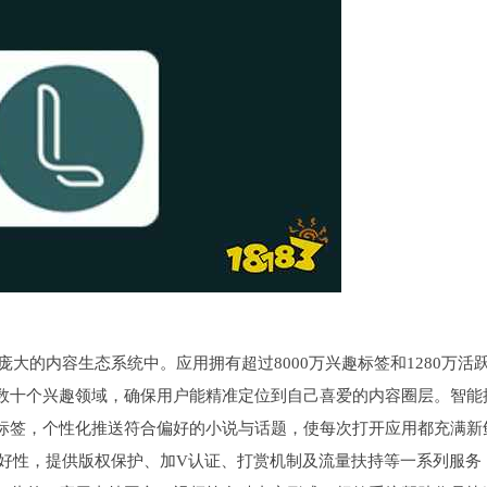
其庞大的内容生态系统中。应用拥有超过8000万兴趣标签和1280万活
数十个兴趣领域，确保用户能精准定位到自己喜爱的内容圈层。智能
标签，个性化推送符合偏好的小说与话题，使每次打开应用都充满新
者友好性，提供版权保护、加V认证、打赏机制及流量扶持等一系列服务