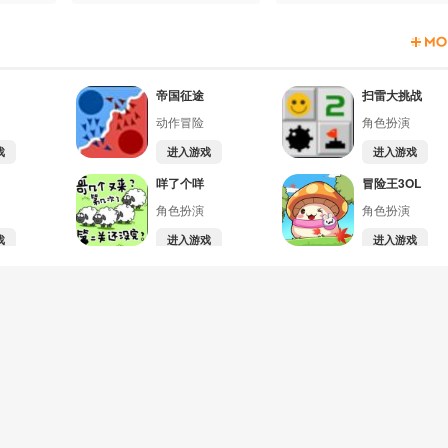
帝国征途
扫雷大挑战
动作冒险
角色扮演
戏
进入游戏
进入游戏
咩了个咩
冒险王3OL
角色扮演
角色扮演
戏
进入游戏
进入游戏