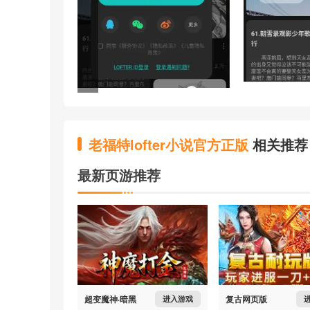
老福特lofter小说官方正版
相关推荐
最新页游推荐
超变魔神·暗黑
复古网页版
进入游戏