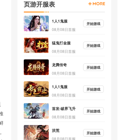
页游开服表
1人1鬼服
开始游戏
08月08日首服
猛鬼打金服
开始游戏
08月08日首服
龙腾传奇
开始游戏
08月08日首服
1人1鬼服
开始游戏
08月08日首服
跃
首发:破界飞升
开始游戏
推
08月08日首服
鲜
洪荒
，
开始游戏
08月08日首服