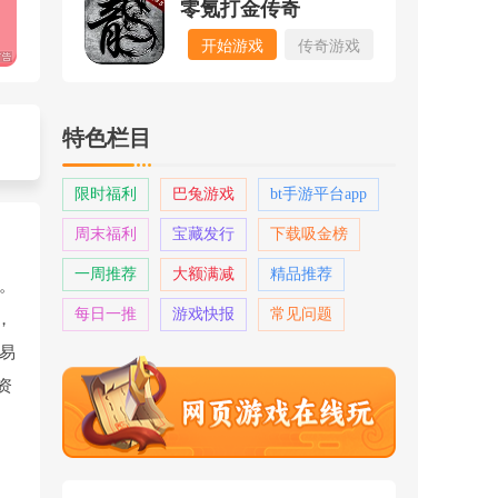
零氪打金传奇
开始游戏
传奇游戏
特色栏目
限时福利
巴兔游戏
bt手游平台app
周末福利
宝藏发行
下载吸金榜
一周推荐
大额满减
精品推荐
用。
每日一推
游戏快报
常见问题
，
易
资