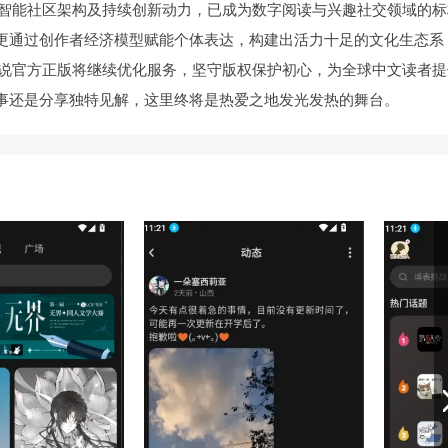
容库、智能社区架构及持续创新动力，已成为数字阅读与兴趣社交领域的
更通过创作者经济模型赋能个体表达，构建出活力十足的文化生态系
r小说官方正版将继续优化服务，坚守版权保护初心，为全球中文读者提
事还是分享独特见解，这里终将是热爱之地发光发热的舞台。