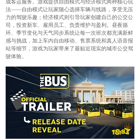
成客运服务。游戏提供自由模式与经济模式两种核心玩
法——自由模式让玩家随心选择车辆与线路，享受无压
力的驾驶乐趣；经济模式则引导玩家创建自己的公交公
司，投资新车、雇用员工、负责维护与盈利。昼夜循
环、季节变化与天气同步系统让每一次班次都充满新鲜
感与挑战，加上车内自由移动、售票系统和真人语音报
站等细节，游戏为玩家带来了最贴近现实的城市公交驾
驶体验。