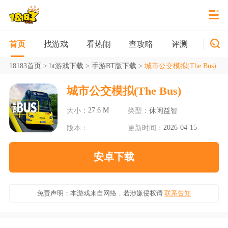
找游戏
看热闹
查攻略
评测
新游
首页
18183首页
>
bt游戏下载
>
手游BT版下载
>
城市公交模拟(The Bus)
城市公交模拟(The Bus)
27.6 M
大小：
类型：
休闲益智
2026-04-15
版本：
更新时间：
安卓下载
免责声明：本游戏来自网络，若涉嫌侵权请
联系告知