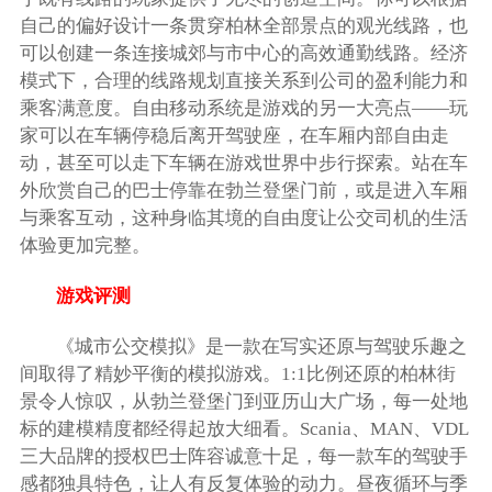
自己的偏好设计一条贯穿柏林全部景点的观光线路，也
可以创建一条连接城郊与市中心的高效通勤线路。经济
模式下，合理的线路规划直接关系到公司的盈利能力和
乘客满意度。自由移动系统是游戏的另一大亮点——玩
家可以在车辆停稳后离开驾驶座，在车厢内部自由走
动，甚至可以走下车辆在游戏世界中步行探索。站在车
外欣赏自己的巴士停靠在勃兰登堡门前，或是进入车厢
与乘客互动，这种身临其境的自由度让公交司机的生活
体验更加完整。
游戏评测
《城市公交模拟》是一款在写实还原与驾驶乐趣之
间取得了精妙平衡的模拟游戏。1:1比例还原的柏林街
景令人惊叹，从勃兰登堡门到亚历山大广场，每一处地
标的建模精度都经得起放大细看。Scania、MAN、VDL
三大品牌的授权巴士阵容诚意十足，每一款车的驾驶手
感都独具特色，让人有反复体验的动力。昼夜循环与季