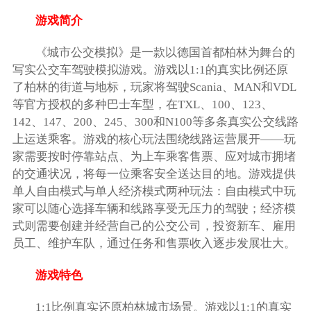
游戏简介
《城市公交模拟》是一款以德国首都柏林为舞台的
写实公交车驾驶模拟游戏。游戏以1:1的真实比例还原
了柏林的街道与地标，玩家将驾驶Scania、MAN和VDL
等官方授权的多种巴士车型，在TXL、100、123、
142、147、200、245、300和N100等多条真实公交线路
上运送乘客。游戏的核心玩法围绕线路运营展开——玩
家需要按时停靠站点、为上车乘客售票、应对城市拥堵
的交通状况，将每一位乘客安全送达目的地。游戏提供
单人自由模式与单人经济模式两种玩法：自由模式中玩
家可以随心选择车辆和线路享受无压力的驾驶；经济模
式则需要创建并经营自己的公交公司，投资新车、雇用
员工、维护车队，通过任务和售票收入逐步发展壮大。
游戏特色
1:1比例真实还原柏林城市场景。游戏以1:1的真实