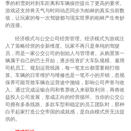
季的积雪则对刹车距离和车辆操控提出了更高的要求。
游戏还支持将天气与时间动态同步为柏林的真实当前数
值，让玩家的每一次驾驶都与现实世界的柏林产生奇妙
的连接。
经济模式与公交公司经营管理。经济模式为游戏注
入了策略经营的全新维度。玩家不再只是单纯的驾驶
员，而是一家公交公司的创始人与管理者。从购置第一
辆属于自己的巴士开始，逐步投资扩大车队规模、雇用
司机员工、规划运营线路，每一笔支出都需要精打细
算。车辆的日常维护与维修也是一笔不小的开销，忽视
保养可能导致车辆在运营途中抛锚，影响公司声誉与收
入。通过完成运输合同和售票收入来获取利润，再将收
益投入公司发展，形成正向的经营循环。当你的公交公
司拥有多条线路、多款车型和稳定的员工团队时，那种
白手起家打造公交帝国的成就感，是自由模式所无法提
供的。