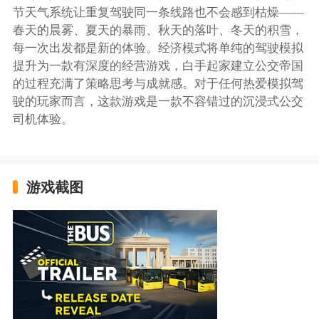
节天气系统让重复驾驶同一条线路也不会感到枯燥——
春天的晨雾、夏天的暴雨、秋天的落叶、冬天的积雪，
每一次出发都是新的体验。经济模式将单纯的驾驶模拟
提升为一款有深度的经营游戏，白手起家建立公交帝国
的过程充满了策略思考与成就感。对于任何热爱模拟驾
驶的玩家而言，这款游戏是一款不容错过的沉浸式公交
司机体验。
游戏截图