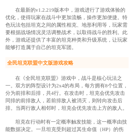
在最新的v1.2.219版本中，游戏进行了游戏体验的
优化，使得玩家在战斗中更加流畅，操作更加便捷。特
色玩法包括坦克之间的属性相克、地形利用等，玩家需
要根据战场情况灵活调整战术，以取得战斗的胜利。此
外，游戏还提供了丰富的坦克种类和升级系统，让玩家
能够打造属于自己的坦克军团。
全民坦克联盟中文版游戏攻略
在《全民坦克联盟》游戏中，战斗是核心玩法之
一。双方的阵型设计为2x4的布局，每方拥有8个位置，
分为前排和后排，共4行。在攻击时，坦克会优先攻击
同排的前排敌人，若前排敌人被消灭，则转向攻击后
排。当两行敌人相邻时，坦克会优先攻击上方的敌人。
坦克在行动时有一定概率触发技能，这一概率由技
能数据决定。一旦坦克受到超过其生命值（HP）的伤