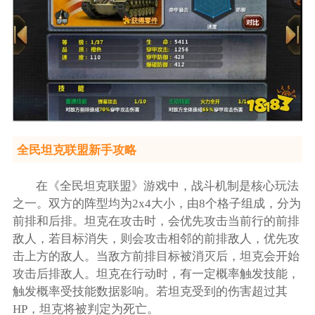
全民坦克联盟新手攻略
在《全民坦克联盟》游戏中，战斗机制是核心玩法
之一。双方的阵型均为2x4大小，由8个格子组成，分为
前排和后排。坦克在攻击时，会优先攻击当前行的前排
敌人，若目标消失，则会攻击相邻的前排敌人，优先攻
击上方的敌人。当敌方前排目标被消灭后，坦克会开始
攻击后排敌人。坦克在行动时，有一定概率触发技能，
触发概率受技能数据影响。若坦克受到的伤害超过其
HP，坦克将被判定为死亡。