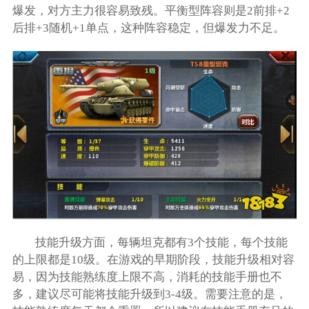
爆发，对方主力很容易致残。平衡型阵容则是2前排+2
后排+3随机+1单点，这种阵容稳定，但爆发力不足。
技能升级方面，每辆坦克都有3个技能，每个技能
的上限都是10级。在游戏的早期阶段，技能升级相对容
易，因为技能熟练度上限不高，消耗的技能手册也不
多，建议尽可能将技能升级到3-4级。需要注意的是，