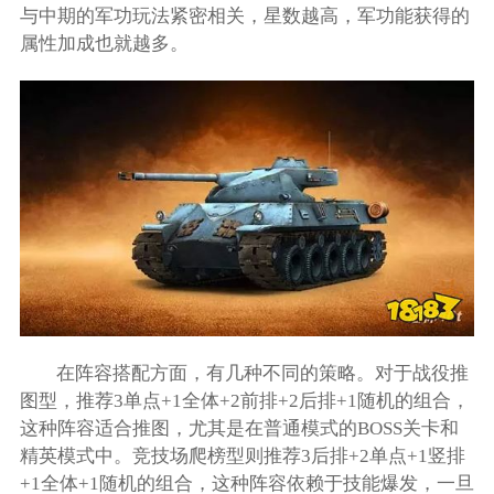
与中期的军功玩法紧密相关，星数越高，军功能获得的
属性加成也就越多。
在阵容搭配方面，有几种不同的策略。对于战役推
图型，推荐3单点+1全体+2前排+2后排+1随机的组合，
这种阵容适合推图，尤其是在普通模式的BOSS关卡和
精英模式中。竞技场爬榜型则推荐3后排+2单点+1竖排
+1全体+1随机的组合，这种阵容依赖于技能爆发，一旦