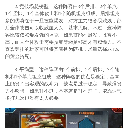
2. 竞技场爬榜型：这种阵容由3个后排、2个单点、
1个竖排、1个全体攻击和1个随机坦克组成。后排坦克
多的优势在于一旦技能爆发，对方主力很容易致残，然
后全体攻击可以收残血人头，基本无解。不过，这种阵
容比较依赖爆发强的坦克，如果技能不爆发，胜算不
高，而且全体攻击需要技能等级足够高才有威慑力。不
喜欢竖排的玩家可以将其替换为随机，尽量选择2-3体
的黄金搭配。
3. 平衡型：这种阵容由2个前排、2个后排、3个随
机和1个单点坦克组成。这种阵容的优点是稳定，基本
上能发挥出客观的战斗力。缺点是过于稳定，导致爆发
力不够强，如果打不过，基本就是打不过了，依靠运气
多打几次也没有太大必要。