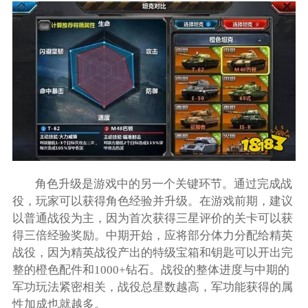
角色升级是游戏中的另一个关键环节。通过完成战
役，玩家可以获得角色经验并升级。在游戏前期，建议
以普通战役为主，因为首次获得三星评价的关卡可以获
得三倍经验奖励。中期开始，应将部分体力分配给精英
战役，因为精英战役产出的特级宝箱和钥匙可以开出完
整的橙色配件和1000+钻石。战役的整体进度与中期的
军功玩法紧密相关，战役总星数越高，军功能获得的属
性加成也就越多。