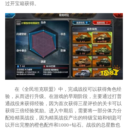
过开宝箱获得。
在《全民坦克联盟》中，完成战役可以获得角色经
验，从而进行升级。在游戏的早期阶段，主要通过打普
通战役来获得经验，因为首次获得三星评价的关卡可以
获得三倍经验奖励。进入中期后，需要将一部分体力分
配给精英战役，因为精英战役产出的特级宝箱和钥匙可
以开出完整的橙色配件和1000+钻石。战役的总星数也