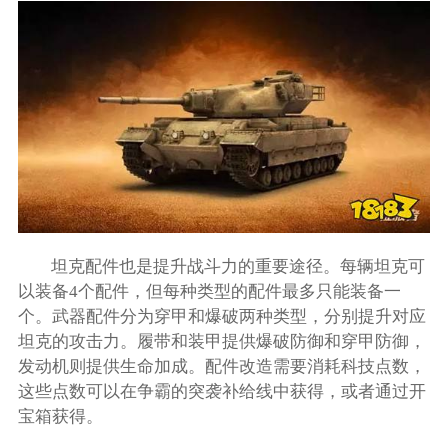
坦克配件也是提升战斗力的重要途径。每辆坦克可
以装备4个配件，但每种类型的配件最多只能装备一
个。武器配件分为穿甲和爆破两种类型，分别提升对应
坦克的攻击力。履带和装甲提供爆破防御和穿甲防御，
发动机则提供生命加成。配件改造需要消耗科技点数，
这些点数可以在争霸的突袭补给线中获得，或者通过开
宝箱获得。