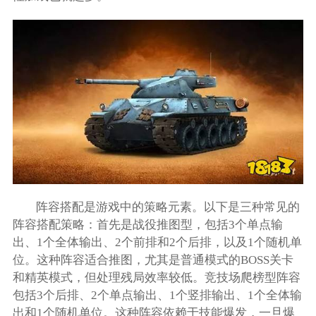
阵容搭配是游戏中的策略元素。以下是三种常见的
阵容搭配策略：首先是战役推图型，包括3个单点输
出、1个全体输出、2个前排和2个后排，以及1个随机单
位。这种阵容适合推图，尤其是普通模式的BOSS关卡
和精英模式，但处理残局效率较低。竞技场爬榜型阵容
包括3个后排、2个单点输出、1个竖排输出、1个全体输
出和1个随机单位。这种阵容依赖于技能爆发，一旦爆