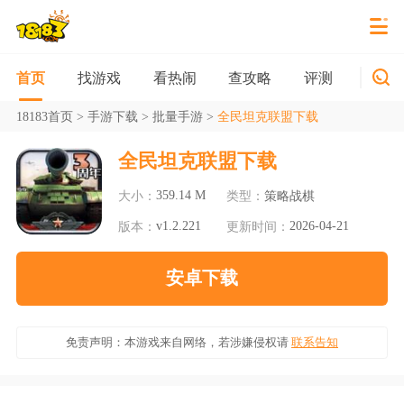
找游戏
看热闹
查攻略
评测
新游
首页
18183首页
>
手游下载
>
批量手游
>
全民坦克联盟下载
全民坦克联盟下载
359.14 M
大小：
类型：
策略战棋
v1.2.221
2026-04-21
版本：
更新时间：
安卓下载
免责声明：本游戏来自网络，若涉嫌侵权请
联系告知