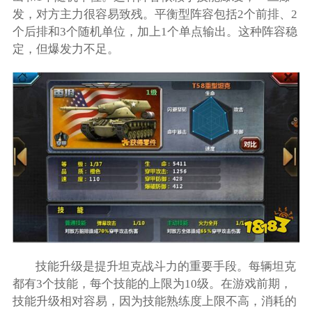
发，对方主力很容易致残。平衡型阵容包括2个前排、2
个后排和3个随机单位，加上1个单点输出。这种阵容稳
定，但爆发力不足。
技能升级是提升坦克战斗力的重要手段。每辆坦克
都有3个技能，每个技能的上限为10级。在游戏前期，
技能升级相对容易，因为技能熟练度上限不高，消耗的