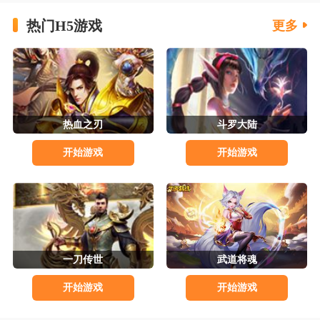
热门H5游戏
更多
热血之刃
斗罗大陆
开始游戏
开始游戏
一刀传世
武道将魂
开始游戏
开始游戏