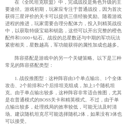
在《全民坦克联盟》中，完成战役是角色升级的主
要途径。游戏初期，玩家应专注于普通战役，因为首次
获得三星评价的关卡可以提供三倍经验奖励。随着游戏
进程的推进，玩家需要合理分配体力，投入到精英战役
中，以获取特级宝箱和钥匙，这些可以开出完整的橙色
配件和1000+钻石。战役的总星数还与中期的军功玩法
紧密相关，星数越高，军功能获得的属性加成也越多。
阵容搭配是游戏中的另一个关键策略。以下是三种
常见的阵容搭配类型：
1. 战役推图型：这种阵容由3个单点输出、1个全体
攻击、2个前排和2个后排坦克组成，加上1个随机坦
克。由于单点输出较多，这种阵容非常适合推图，尤其
是在普通模式的BOSS关卡和精英模式。不过，由于单
点输出较多，处理残局的效率较低，可能无法及时清
场。建议随机坦克尽可能选择随机2体，如果没有3体也
可以接受。