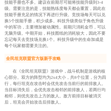
技能手册也不多。建议在前期尽可能将技能升级到3-4
级。需要注意的是，技能熟练度每天都会重置，因此在
技能手册充足的情况下再进行升级。竞技场每天可以兑
换5个技能手册，积少成多。科技升级类似于角色升级
中的军功，主要增加被动属性。前期只消耗金币，可以
无脑升级。中期开始，科技图纸的消耗较大，因此不要
忘记每天去竞技场兑换1个。科技升级中的生命加成是
每个玩家都需要关注的。
全民坦克联盟官方版新手攻略
在《全民坦克联盟》游戏中，战斗机制是游戏的核
心部分。双方的阵型均为2x4大小，共8个位置，分为四
行，每行坦克在攻击时会优先攻击当前行的前排敌人。
当目标消失后，会优先攻击相邻的前排敌人，若两行均
相邻，则优先攻击上方的敌人。敌方前排目标被消灭
后，坦克会开始攻击后排敌人。