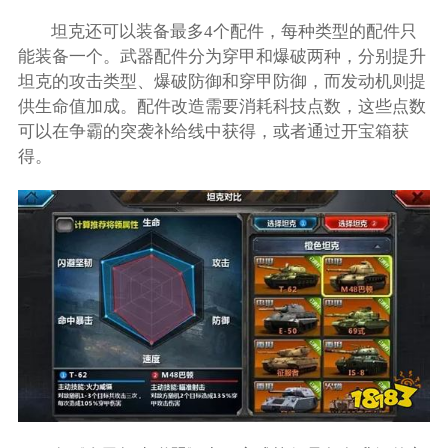
坦克还可以装备最多4个配件，每种类型的配件只
能装备一个。武器配件分为穿甲和爆破两种，分别提升
坦克的攻击类型、爆破防御和穿甲防御，而发动机则提
供生命值加成。配件改造需要消耗科技点数，这些点数
可以在争霸的突袭补给线中获得，或者通过开宝箱获
得。