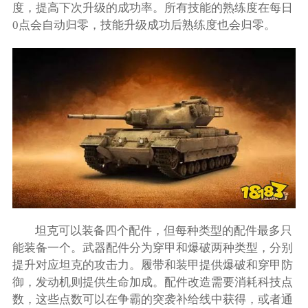
度，提高下次升级的成功率。所有技能的熟练度在每日
0点会自动归零，技能升级成功后熟练度也会归零。
坦克可以装备四个配件，但每种类型的配件最多只
能装备一个。武器配件分为穿甲和爆破两种类型，分别
提升对应坦克的攻击力。履带和装甲提供爆破和穿甲防
御，发动机则提供生命加成。配件改造需要消耗科技点
数，这些点数可以在争霸的突袭补给线中获得，或者通