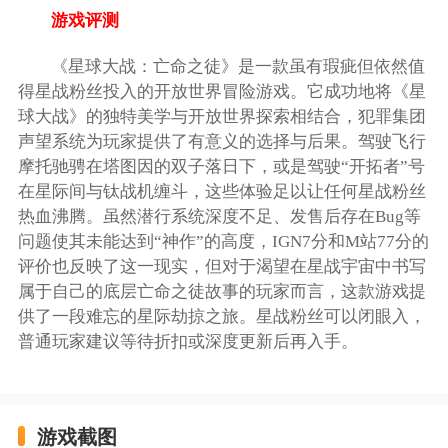
游戏评测
《星球大战：亡命之徒》是一款虽有瑕疵但依然值
得星战粉丝投入的开放世界冒险游戏。它成功地将《星
球大战》的独特美学与开放世界探索相结合，犯罪集团
声望系统为玩家提供了有意义的选择与后果。驾驶飞行
摩托驰骋在塔图因的双子落日下，或是驾驶“开拓者”号
在星际间与钛战机缠斗，这些体验足以让任何星战粉丝
热血沸腾。虽然潜行系统深度不足、发售后存在Bug等
问题使其未能达到“神作”的高度，IGN7分和M站77分的
评价也反映了这一现实，但对于渴望在星战宇宙中书写
属于自己的底层亡命之徒故事的玩家而言，这款游戏提
供了一段难忘的星际劫掠之旅。星战粉丝可以闭眼入，
普通玩家建议等待折扣或深度更新后再入手。
游戏截图