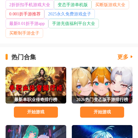
2折折扣手机游戏大全
变态手游单机版
买断版游戏大全
0.001折手游推荐
2025永久免费游戏盒子
最新0.01折手游app
手游充值福利平台大全
买断制手游盒子
热门合集
更多
最新单职业传奇排行榜
2026热门变态版手游排行榜
开始游戏
开始游戏