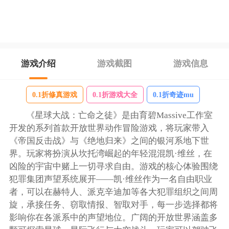
游戏介绍
游戏截图
游戏信息
0.1折修真游戏
0.1折游戏大全
0.1折奇迹mu
《星球大战：亡命之徒》是由育碧Massive工作室
开发的系列首款开放世界动作冒险游戏，将玩家带入
《帝国反击战》与《绝地归来》之间的银河系地下世
界。玩家将扮演从坎托湾崛起的年轻混混凯·维丝，在
凶险的宇宙中赌上一切寻求自由。游戏的核心体验围绕
犯罪集团声望系统展开——凯·维丝作为一名自由职业
者，可以在赫特人、派克辛迪加等各大犯罪组织之间周
旋，承接任务、窃取情报、智取对手，每一步选择都将
影响你在各派系中的声望地位。广阔的开放世界涵盖多