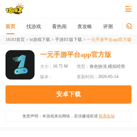
找游戏
看热闹
查攻略
评测
新游
首页
18183首页
>
bt游戏下载
>
手游BT版下载
>
一元手游平台app官方版
一元手游平台app官方版
10.75 M
大小：
类型：
角色扮演,模拟经营
2026-05-14
版本：
更新时间：
安卓下载
免责声明：本游戏来自网络，若涉嫌侵权请
联系告知