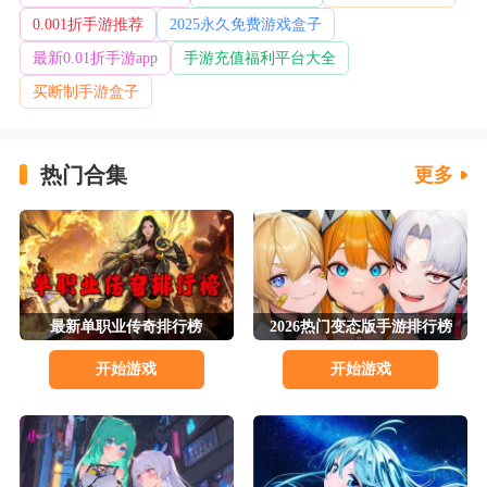
0.001折手游推荐
2025永久免费游戏盒子
最新0.01折手游app
手游充值福利平台大全
买断制手游盒子
热门合集
更多
最新单职业传奇排行榜
2026热门变态版手游排行榜
开始游戏
开始游戏