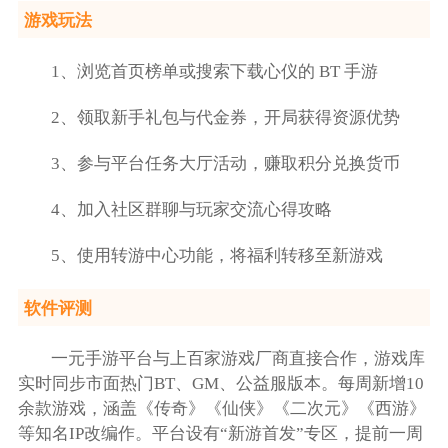
游戏玩法
1、浏览首页榜单或搜索下载心仪的 BT 手游
2、领取新手礼包与代金券，开局获得资源优势
3、参与平台任务大厅活动，赚取积分兑换货币
4、加入社区群聊与玩家交流心得攻略
5、使用转游中心功能，将福利转移至新游戏
软件评测
一元手游平台与上百家游戏厂商直接合作，游戏库
实时同步市面热门BT、GM、公益服版本。每周新增10
余款游戏，涵盖《传奇》《仙侠》《二次元》《西游》
等知名IP改编作。平台设有“新游首发”专区，提前一周