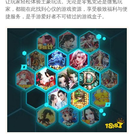
让玩家轻松体验土豪玩法。无论是零氪党还是微氪玩
家，都能在此找到心仪的游戏资源，享受极致福利与便
捷服务，是手游爱好者不可错过的游戏盒子。