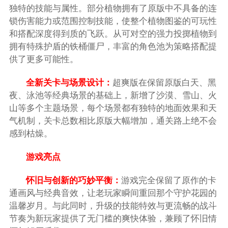
独特的技能与属性。部分植物拥有了原版中不具备的连
锁伤害能力或范围控制技能，使整个植物图鉴的可玩性
和搭配深度得到质的飞跃。从可对空的强力投掷植物到
拥有特殊护盾的铁桶僵尸，丰富的角色池为策略搭配提
供了更多可能性。
全新关卡与场景设计：
超爽版在保留原版白天、黑
夜、泳池等经典场景的基础上，新增了沙漠、雪山、火
山等多个主题场景，每个场景都有独特的地面效果和天
气机制，关卡总数相比原版大幅增加，通关路上绝不会
感到枯燥。
游戏亮点
怀旧与创新的巧妙平衡：
游戏完全保留了原作的卡
通画风与经典音效，让老玩家瞬间重回那个守护花园的
温馨岁月。与此同时，升级的技能特效与更流畅的战斗
节奏为新玩家提供了无门槛的爽快体验，兼顾了怀旧情