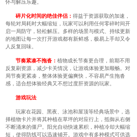
怀与解压乐趣。
碎片化时间的绝佳伴侣：
得益于资源获取的加速，
每轮对局耗时大幅缩短，玩家可以利用任何零碎时间开
启一局防守，轻松解压。多样的场景与模式、持续更新
的地图让每一次打开游戏都有新鲜感，极易上手却又令
人反复回味。
节奏紧凑不拖沓：
植物成长节奏更合理，前期不用
反复刷资源，减少卡关情况，让游戏体验更加顺畅。对
局节奏更紧凑，整体体验更偏爽快，不容易产生拖沓
感，适合想体验经典又不想过度肝资源的玩家。
游戏玩法
玩家在花园、黑夜、泳池和屋顶等经典场景中，选
择植物卡片并将其种植在草坪的对应行上，抵御从右侧
不断涌来的僵尸。阳光自动快速累积，种植冷却大幅缩
短，使得防线可以迅速铺开。游戏中有多种模式可供选