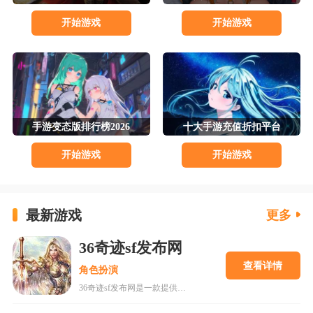
开始游戏
开始游戏
手游变态版排行榜2026
十大手游充值折扣平台
开始游戏
开始游戏
最新游戏
更多
36奇迹sf发布网
查看详情
角色扮演
36奇迹sf发布网是一款提供复古奇迹MU私服的平台，拥有高爆率、稳定服务器和多样版本选择，适合各类玩家。平台注重游戏体验，提供详细攻略指导，包括职业选择、升级技巧、装备打造及PK策略，帮助玩家快速成长。同时，特色玩法如跨服PK、公会系统和活动副本丰富游戏内容，提升可玩性。更新日志持续优化游戏平衡性和稳定性，确保玩家获得最佳体验。无论是老玩家还是新手，都能在这里找到乐趣，享受奇迹大陆的冒险之旅。