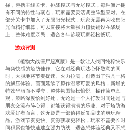
择，包括主线关卡、挑战模式与无尽模式，每种僵尸拥
有不同的特性与弱点，玩家需要灵活调整阵型应对。在
部分关卡中加入了无限阳光模式，玩家无需再为收集阳
光而精打细算，可以直接将大量强力植物铺设在战场
上，整体难度亲民，适合各年龄段玩家轻松畅玩。
游戏评测
《植物大战僵尸超爽版》是一款让人找回纯粹快乐
与爽快感的塔防佳作。它在对经典玩法心怀敬意的同
时，大胆地将节奏提速、火力拉满，创造出了独具一格
的解压体验。画面延续了原作温馨可爱的风格，新增的
特效华丽而不浮夸，整体氛围轻松愉悦。操作简单直
观，策略深度恰到好处，无论是一个人打发时间还是与
朋友交流布阵心得，都能获得满满的乐趣。对于塔防游
戏爱好者而言，这无疑是一部值得反复品味的爽玩精
品。游戏节奏更快、资源获取更轻松，玩家不需要长时
间积累也能快速建立强力防线，适合想体验经典又不想