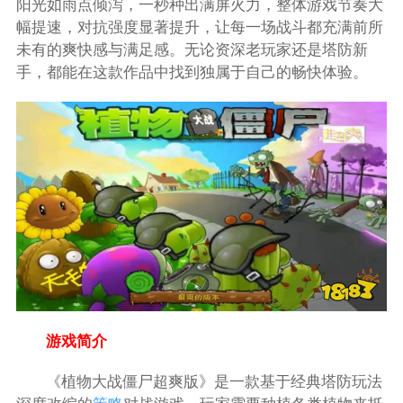
阳光如雨点倾泻，一秒种出满屏火力，整体游戏节奏大
幅提速，对抗强度显著提升，让每一场战斗都充满前所
未有的爽快感与满足感。无论资深老玩家还是塔防新
手，都能在这款作品中找到独属于自己的畅快体验。
游戏简介
《植物大战僵尸超爽版》是一款基于经典塔防玩法