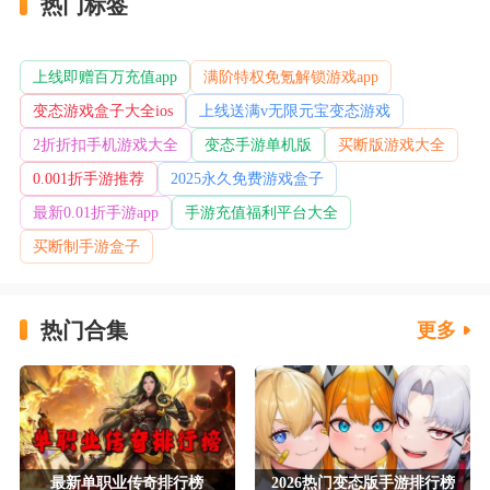
热门标签
上线即赠百万充值app
满阶特权免氪解锁游戏app
变态游戏盒子大全ios
上线送满v无限元宝变态游戏
2折折扣手机游戏大全
变态手游单机版
买断版游戏大全
0.001折手游推荐
2025永久免费游戏盒子
最新0.01折手游app
手游充值福利平台大全
买断制手游盒子
热门合集
更多
最新单职业传奇排行榜
2026热门变态版手游排行榜