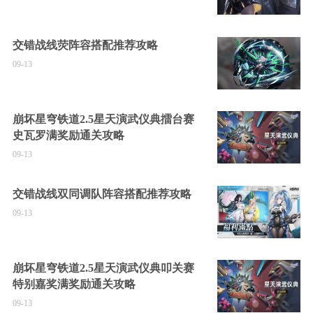
交错战线荧阵容搭配推荐攻略
09-13
崩坏星穹铁道2.5星天演武仪典擂台赛
史瓦罗满奖励通关攻略
09-13
交错战线双同调队阵容搭配推荐攻略
09-13
崩坏星穹铁道2.5星天演武仪典叩关赛
特别嘉奖满奖励通关攻略
09-13