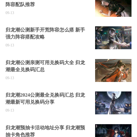
阵容配队推荐
09-13
归龙潮公测新手开荒阵容怎么搭 新手
强力阵容搭配攻略
09-13
归龙潮公测亲测可用兑换码大全 归龙
潮最全兑换码汇总
09-13
归龙潮2024公测最全兑换码汇总 归龙
潮最新可用兑换码分享
09-13
归龙潮预抽卡活动地址分享 归龙潮预
抽卡角色推荐