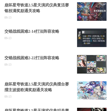
崩坏星穹铁道2.5星天演武仪典复活赛
银枝满奖励通关攻略
09-13
交错战线困难2-14打法阵容攻略
09-13
交错战线困难2-22打法阵容攻略
09-13
崩坏星穹铁道2.5星天演武仪典擂台赛
擂主波提欧满奖励通关攻略
09-13
崩坏星穹铁道2.5星天演武仪典叩关赛