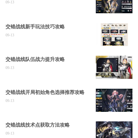
09-13
交错战线新手玩法技巧攻略
09-13
交错战线队伍战力提升攻略
09-13
交错战线开局初始角色选择推荐攻略
09-13
交错战线技术点获取方法攻略
09-13