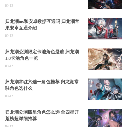
09-12
归龙潮ios和安卓数据互通吗 归龙潮苹
果安卓互通介绍
09-12
归龙潮公测限定卡池角色是谁 归龙潮
1.0卡池角色一览
09-12
归龙潮常驻六选一角色推荐 归龙潮常
驻角色选什么
09-12
归龙潮公测四星角色怎么选 全四星开
荒榜超详细推荐
09-12