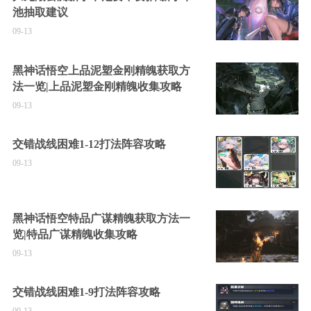
池抽取建议
09-13
黑神话悟空上品泥塑金刚精魄获取方
法一览|上品泥塑金刚精魄收集攻略
09-13
交错战线困难1-12打法阵容攻略
09-13
黑神话悟空特品广谋精魄获取方法一
览|特品广谋精魄收集攻略
09-13
交错战线困难1-9打法阵容攻略