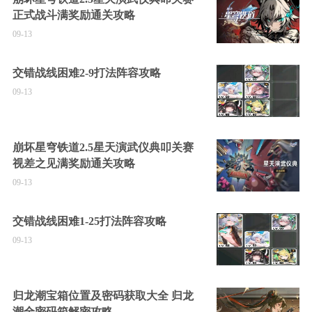
正式战斗满奖励通关攻略
09-13
交错战线困难2-9打法阵容攻略
09-13
崩坏星穹铁道2.5星天演武仪典叩关赛
视差之见满奖励通关攻略
09-13
交错战线困难1-25打法阵容攻略
09-13
归龙潮宝箱位置及密码获取大全 归龙
潮全密码箱解密攻略