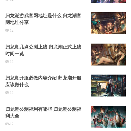
归龙潮游戏官网地址是什么 归龙潮官
网地址分享
09-12
归龙潮几点公测上线 归龙潮正式上线
时间一览
09-12
归龙潮开服必做内容介绍 归龙潮开服
应该做什么
09-12
归龙潮公测福利有哪些 归龙潮公测福
利大全
09-12