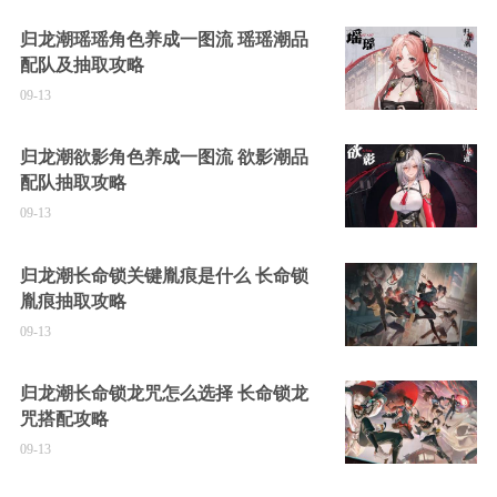
归龙潮瑶瑶角色养成一图流 瑶瑶潮品
配队及抽取攻略
09-13
归龙潮欲影角色养成一图流 欲影潮品
配队抽取攻略
09-13
归龙潮长命锁关键胤痕是什么 长命锁
胤痕抽取攻略
09-13
归龙潮长命锁龙咒怎么选择 长命锁龙
咒搭配攻略
09-13