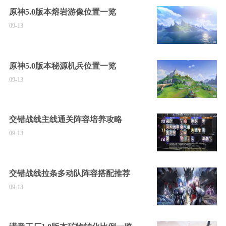
原神5.0版本熔岩游像位置一览
09-13
原神5.0版本秘源机兵位置一览
09-13
交错战线主线通关阵容培养攻略
09-13
交错战线拉条多动队阵容搭配推荐
09-13