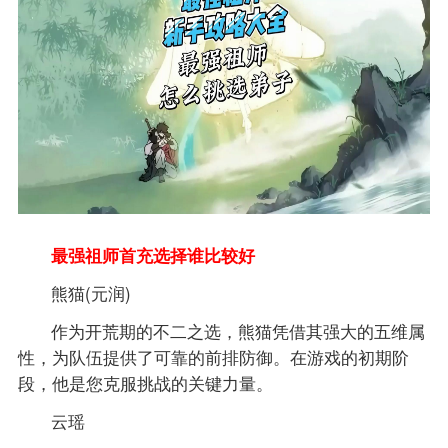
最强祖师首充选择谁比较好
熊猫(元润)
作为开荒期的不二之选，熊猫凭借其强大的五维属
性，为队伍提供了可靠的前排防御。在游戏的初期阶
段，他是您克服挑战的关键力量。
云瑶