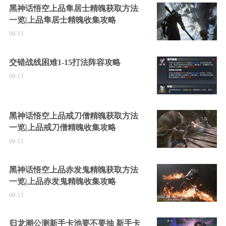
黑神话悟空上品隼居士精魄获取方法
一览|上品隼居士精魄收集攻略
09-13
交错战线困难1-15打法阵容攻略
09-13
黑神话悟空上品戒刀僧精魄获取方法
一览|上品戒刀僧精魄收集攻略
09-13
黑神话悟空上品赤发鬼精魄获取方法
一览|上品赤发鬼精魄收集攻略
09-13
归龙潮公测新手卡池要不要抽 新手卡