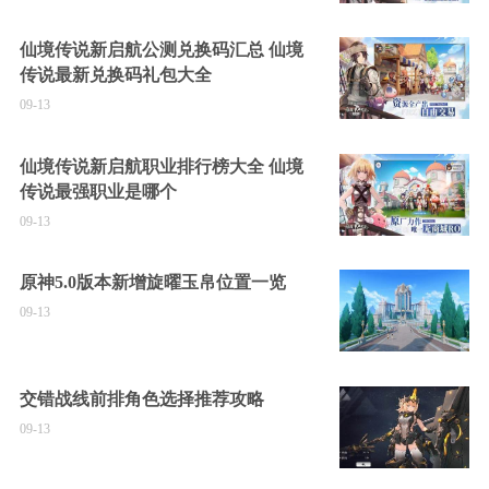
仙境传说新启航公测兑换码汇总 仙境
传说最新兑换码礼包大全
09-13
仙境传说新启航职业排行榜大全 仙境
传说最强职业是哪个
09-13
原神5.0版本新增旋曜玉帛位置一览
09-13
交错战线前排角色选择推荐攻略
09-13