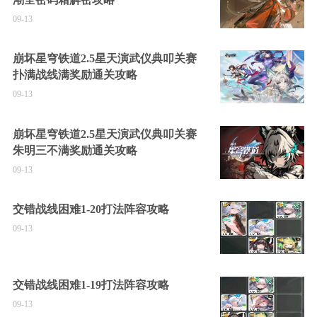
09-13
崩坏星穹铁道2.5星天演武仪典叩关赛
扑满战线满奖励通关攻略
09-13
崩坏星穹铁道2.5星天演武仪典叩关赛
朱明三不满奖励通关攻略
09-13
交错战线困难1-20打法阵容攻略
09-13
交错战线困难1-19打法阵容攻略
09-13