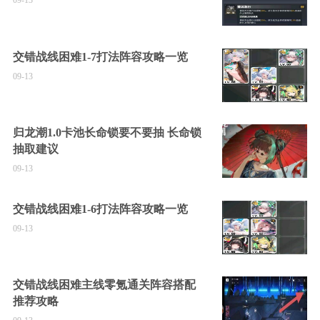
09-13
交错战线困难1-7打法阵容攻略一览
09-13
归龙潮1.0卡池长命锁要不要抽 长命锁
抽取建议
09-13
交错战线困难1-6打法阵容攻略一览
09-13
交错战线困难主线零氪通关阵容搭配
推荐攻略