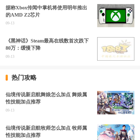
据称Xbox传闻中掌机将使用明年推出
的AMD Z2芯片
09-13
《黑神话》Steam最高在线数首次跌下
80万：缓慢下降
09-13
热门攻略
仙境传说新启航舞娘怎么加点 舞娘属
性技能加点推荐
09-13
仙境传说新启航牧师怎么加点 牧师属
性技能加点推荐