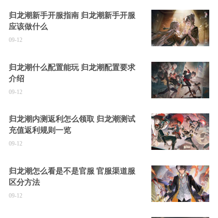
归龙潮新手开服指南 归龙潮新手开服
应该做什么
09-12
归龙潮什么配置能玩 归龙潮配置要求
介绍
09-12
归龙潮内测返利怎么领取 归龙潮测试
充值返利规则一览
09-12
归龙潮怎么看是不是官服 官服渠道服
区分方法
09-12