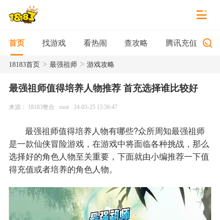
找游戏
看热闹
查攻略
腾讯充值
首页
>
>
18183首页
最强祖师
游戏攻略
最强祖师值得培养人物推荐 首充选择谁比较好
来源： 18183整合
root
24-03-25 15:56:47
最强祖师值得培养人物有哪些?众所周知最强祖师
是一款仙侠冒险游戏，在游戏中将面临各种挑战，那么
选择好的角色人物至关重要，下面就由小编推荐一下值
得充值或者培养的角色人物。