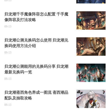
09-13
归龙潮千手魔像阵容怎么配置 千手魔
像阵容及打法攻略
09-13
归龙潮公测兑换码怎么使用 归龙潮兑
换码使用方法介绍
09-13
归龙潮公测能用的兑换码分享 归龙潮
最新兑换码一览
09-13
归龙潮斋西角色养成一图流 斋西潮品
配队及抽取攻略
09-13