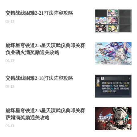
交错战线困难2-21打法阵容攻略
09-13
崩坏星穹铁道2.5星天演武仪典叩关赛
负业磷火满奖励通关攻略
09-13
交错战线困难2-18打法阵容攻略
09-13
崩坏星穹铁道2.5星天演武仪典叩关赛
萨姆满奖励通关攻略
09-13