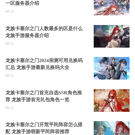
一区服务器介绍
09-12
龙族卡塞尔之门人数最多的区是什么
龙族手游服务器介绍
09-12
龙族卡塞尔之门2024亲测可用兑换码
汇总 龙族手游最新兑换码大全
09-12
龙族卡塞尔之门首充自选SSR角色推
荐 龙族手游首充礼包角色一览
09-12
龙族卡塞尔之门开荒平民阵容怎么搭
配 龙族手游萌新平民阵容推荐