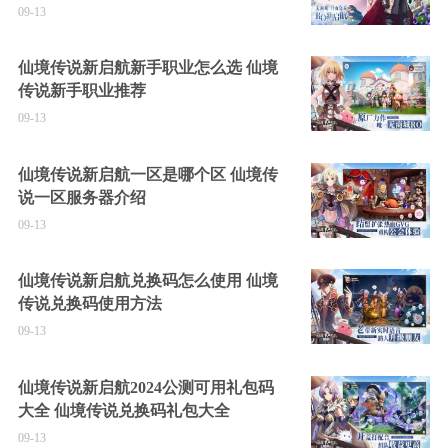
09-13
仙境传说新启航新手职业怎么选 仙境
传说新手职业推荐
09-13
仙境传说新启航一区是哪个区 仙境传
说一区服务器介绍
09-13
仙境传说新启航兑换码怎么使用 仙境
传说兑换码使用方法
09-13
仙境传说新启航2024公测可用礼包码
大全 仙境传说兑换码礼包大全
09-13