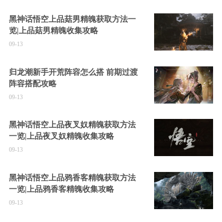
黑神话悟空上品菇男精魄获取方法一
览|上品菇男精魄收集攻略
09-13
归龙潮新手开荒阵容怎么搭 前期过渡
阵容搭配攻略
09-13
黑神话悟空上品夜叉奴精魄获取方法
一览|上品夜叉奴精魄收集攻略
09-13
黑神话悟空上品鸦香客精魄获取方法
一览|上品鸦香客精魄收集攻略
09-13