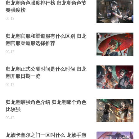
归龙潮角色强度排行榜 归龙潮角色节
奏强度榜
09-12
归龙潮官服和渠道服有什么区别 归龙
潮官服渠道服选择推荐
09-12
归龙潮正式公测时间是什么时候 归龙
潮开服日期一览
09-12
归龙潮最强角色介绍 归龙潮哪个角色
比较强
09-12
龙族卡塞尔之门一区叫什么 龙族手游