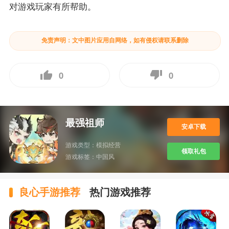
对游戏玩家有所帮助。
免责声明：文中图片应用自网络，如有侵权请联系删除
0
0
最强祖师
安卓下载
游戏类型：
模拟经营
领取礼包
游戏标签：
中国风
良心手游推荐
热门游戏推荐