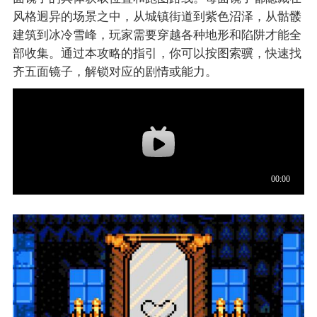
风格迥异的场景之中，从城镇街道到紫色沼泽，从骷髅
建筑到冰冷雪峰，玩家需要穿越各种地形和陷阱才能全
部收集。通过本攻略的指引，你可以按图索骥，快速找
齐五面镜子，解锁对应的剧情或能力。