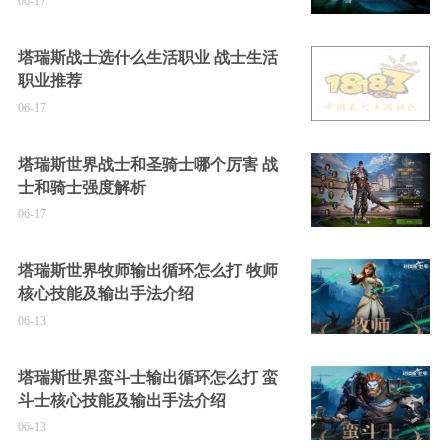
06-17
塔瑞斯战士选什么生活职业 战士生活
职业推荐
06-17
塔瑞斯世界战士和圣骑士哪个厉害 战
士和骑士强度解析
06-17
塔瑞斯世界牧师输出循环怎么打 牧师
核心技能及输出手法介绍
06-13
塔瑞斯世界蛮斗士输出循环怎么打 蛮
斗士核心技能及输出手法介绍
06-13