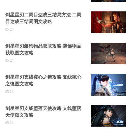
剑星星刃二周目达成三结局方法 二周
目达成三结局图文攻略
05-24
剑星星刃装饰物品获取攻略 装饰物品
获取图文攻略
05-24
剑星星刃支线窥心之镜攻略 支线窥心
之镜图文攻略
05-24
剑星星刃支线堕落天使攻略 支线堕落
天使图文攻略
05-24