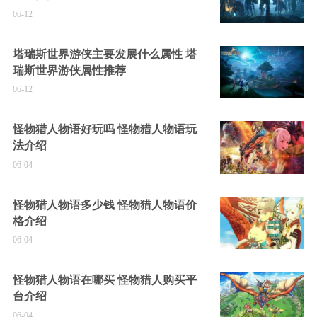
06-12
塔瑞斯世界游侠主要发展什么属性 塔
瑞斯世界游侠属性推荐
06-12
怪物猎人物语好玩吗 怪物猎人物语玩
法介绍
06-04
怪物猎人物语多少钱 怪物猎人物语价
格介绍
06-04
怪物猎人物语在哪买 怪物猎人购买平
台介绍
06-04