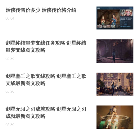
活侠传售价多少 活侠传价格介绍
06-04
剑星终结噩梦支线任务攻略 剑星终结
噩梦支线图文攻略
05-30
剑星塞壬之歌支线攻略 剑星塞壬之歌
支线最新图文攻略
05-30
剑星无限之刃成就攻略 剑星无限之刃
成就最新图文攻略
05-30