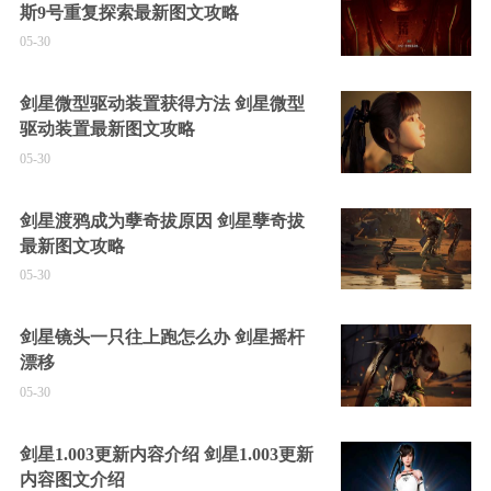
斯9号重复探索最新图文攻略
05-30
剑星微型驱动装置获得方法 剑星微型
驱动装置最新图文攻略
05-30
剑星渡鸦成为孽奇拔原因 剑星孽奇拔
最新图文攻略
05-30
剑星镜头一只往上跑怎么办 剑星摇杆
漂移
05-30
剑星1.003更新内容介绍 剑星1.003更新
内容图文介绍