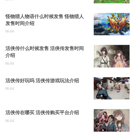
怪物猎人物语什么时候发售 怪物猎人
发售时间介绍
06-04
活侠传什么时候发售 活侠传发售时间
介绍
06-04
活侠传好玩吗 活侠传游戏玩法介绍
06-04
活侠传在哪买 活侠传购买平台介绍
06-04