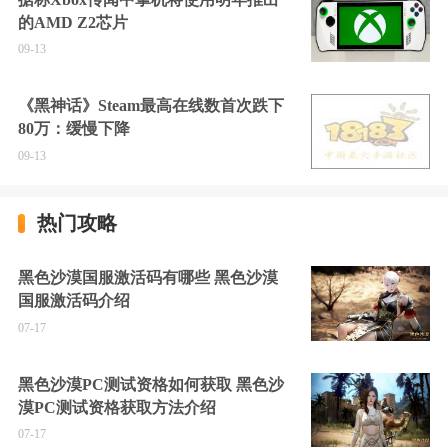
的AMD Z2芯片
09-13
《黑神话》Steam最高在线数首次跌下
80万：缓慢下降
09-13
热门攻略
黑色沙漠国服激活码有哪些 黑色沙漠
国服激活码介绍
07-17
黑色沙漠PC测试资格如何获取 黑色沙
漠PC测试资格获取方法介绍
07-17