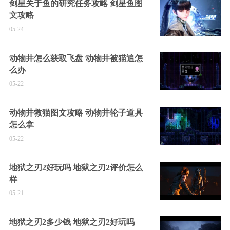
剑星关于鱼的研究任务攻略 剑星鱼图
文攻略
05-24
动物井怎么获取飞盘 动物井被猫追怎
么办
05-22
动物井救猫图文攻略 动物井轮子道具
怎么拿
05-22
地狱之刃2好玩吗 地狱之刃2评价怎么
样
05-21
地狱之刃2多少钱 地狱之刃2好玩吗