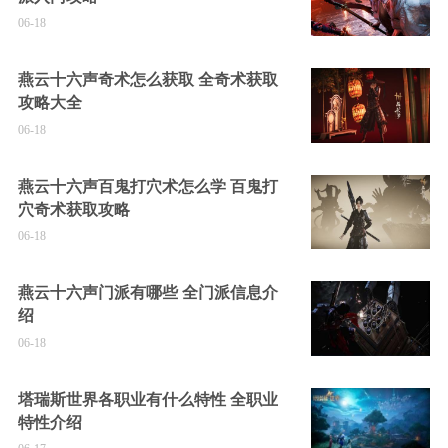
06-18
燕云十六声奇术怎么获取 全奇术获取
攻略大全
06-18
燕云十六声百鬼打穴术怎么学 百鬼打
穴奇术获取攻略
06-18
燕云十六声门派有哪些 全门派信息介
绍
06-18
塔瑞斯世界各职业有什么特性 全职业
特性介绍