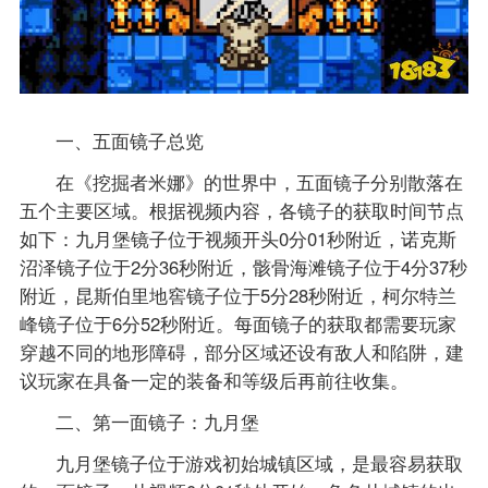
一、五面镜子总览
在《挖掘者米娜》的世界中，五面镜子分别散落在
五个主要区域。根据视频内容，各镜子的获取时间节点
如下：九月堡镜子位于视频开头0分01秒附近，诺克斯
沼泽镜子位于2分36秒附近，骸骨海滩镜子位于4分37秒
附近，昆斯伯里地窖镜子位于5分28秒附近，柯尔特兰
峰镜子位于6分52秒附近。每面镜子的获取都需要玩家
穿越不同的地形障碍，部分区域还设有敌人和陷阱，建
议玩家在具备一定的装备和等级后再前往收集。
二、第一面镜子：九月堡
九月堡镜子位于游戏初始城镇区域，是最容易获取