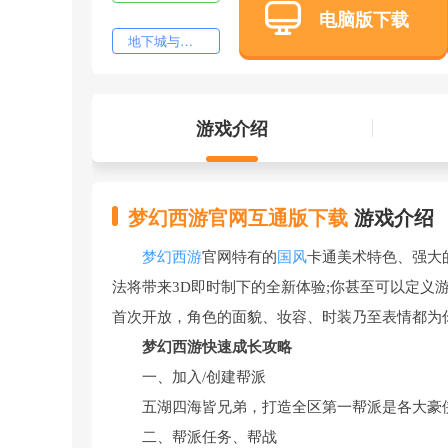
电脑版下载
地下城与勇士：起源
游戏介绍
梦幻西游官网互通版下载
游戏介绍
梦幻西游
官网特有的
国风
卡通美术特色、强大
法将带来3D即时制下的全新体验;你甚至可以定义
首次开放，角色的面貌、妆容、时装乃至表情都为
梦幻西游快速成长攻略
一、加入/创建帮派
五湖四海皆兄弟，打造全区第一帮派是各大豪
二、帮派任务、帮战