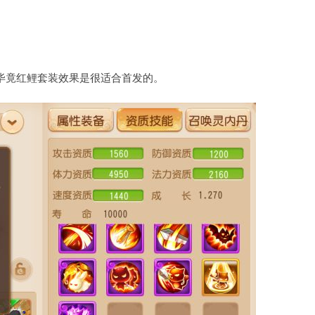
毕竟红鲤套装效果是很适合首发的。