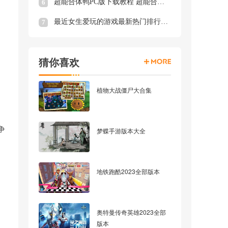
超能合体鸭PC版下载教程 超能合体鸭最新PC版模拟器下载安装
6
最近女生爱玩的游戏最新热门排行榜 最近女生爱玩的游戏推荐
7
猜你喜欢
植物大战僵尸大合集
争
梦蝶手游版本大全
地铁跑酷2023全部版本
奥特曼传奇英雄2023全部
版本