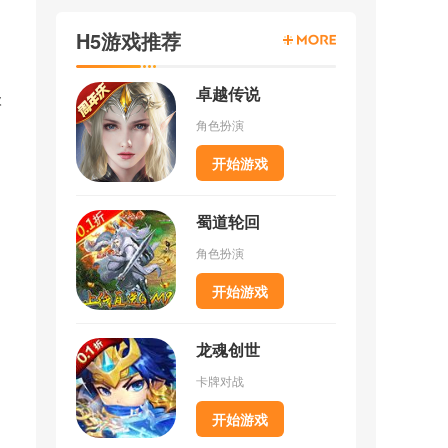
H5游戏推荐
卓越传说
级
角色扮演
开始游戏
蜀道轮回
角色扮演
开始游戏
龙魂创世
卡牌对战
开始游戏