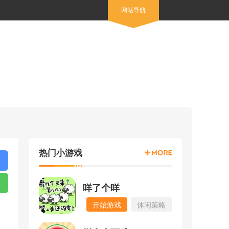
网站导航
热门小游戏
咩了个咩
开始游戏
休闲策略