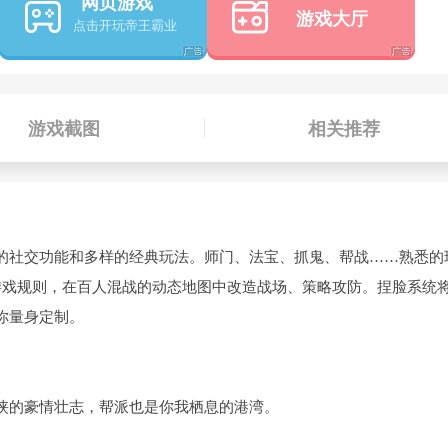
网页游戏
游戏大厅
游戏截图
相关推荐
的社交功能和多样的经典玩法。师门、法宝、抓鬼、帮战……熟悉的
游戏规则，在百人混战的动态地图中改造战场、策略攻防。捏脸系统
你量身定制。
侠的豪情壮志，帮派也是你我栖息的港湾。