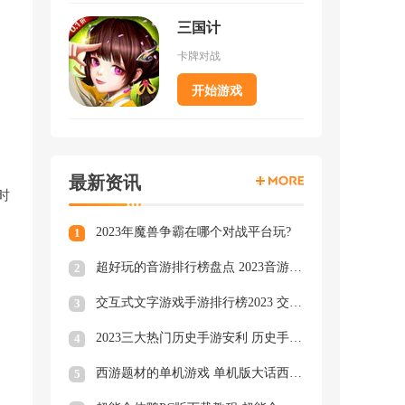
三国计
卡牌对战
开始游戏
最新资讯
时
2023年魔兽争霸在哪个对战平台玩?
1
超好玩的音游排行榜盘点 2023音游排行榜TOP3
2
交互式文字游戏手游排行榜2023 交互式文字手游大全
3
2023三大热门历史手游安利 历史手游类型游戏大合集
4
西游题材的单机游戏 单机版大话西游下载
5