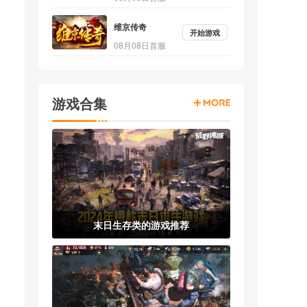
维京传奇
开始游戏
08月08日首服
游戏合集
末日生存类的游戏推荐