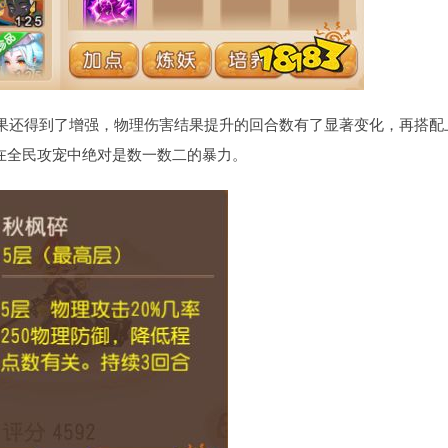
果还得到了增强，物理伤害结果提升的回合数有了显著变化，再搭配
鲤在全民攻宠中绝对是数一数二的暴力。