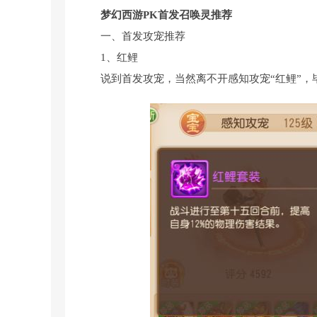
梦幻西游PK首发召唤灵推荐
一、首发攻宠推荐
1、红鲤
说到首发攻宠，当然离不开感知攻宠“红鲤”，