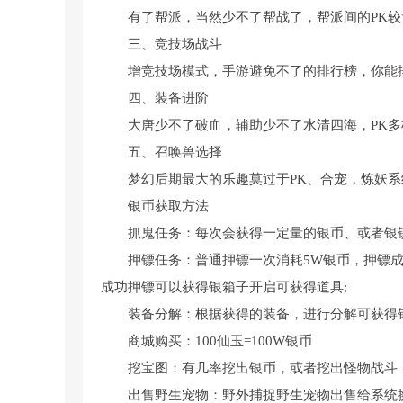
有了帮派，当然少不了帮战了，帮派间的PK较
三、竞技场战斗
增竞技场模式，手游避免不了的排行榜，你能
四、装备进阶
大唐少不了破血，辅助少不了水清四海，PK
五、召唤兽选择
梦幻后期最大的乐趣莫过于PK、合宠，炼妖系
银币获取方法
抓鬼任务：每次会获得一定量的银币、或者银锭
押镖任务：普通押镖一次消耗5W银币，押镖成功
成功押镖可以获得银箱子开启可获得道具;
装备分解：根据获得的装备，进行分解可获得银
商城购买：100仙玉=100W银币
挖宝图：有几率挖出银币，或者挖出怪物战斗
出售野生宠物：野外捕捉野生宠物出售给系统