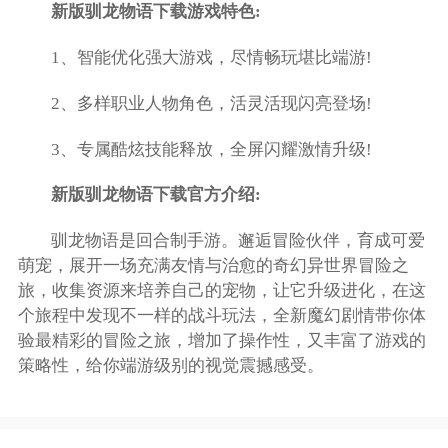
新版驯龙物语下载游戏特色:
1、智能优化强大游戏，尽情畅玩堪比端游!
2、多样职业人物角色，活灵活现闪亮登场!
3、专属酷炫技能释放，全屏闪耀激情升级!
新版驯龙物语下载官方介绍:
驯龙物语是回合制手游。邂逅冒险伙伴，育成可爱
萌宠，展开一场充满友情与治愈的奇幻异世界冒险之
旅，收集资源来培养自己的宠物，让它升级进化，在这
个旅程中发现不一样的战斗玩法，全新魔幻剧情带你体
验最精彩的冒险之旅，增加了操作性，又丰富了游戏的
策略性，给你端游级别的视觉震撼感受。