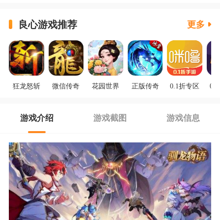
良心游戏推荐
更多
狂龙怒斩
微信传奇
花园世界
正版传奇
0.1折专区
0.
游戏介绍
游戏截图
游戏信息