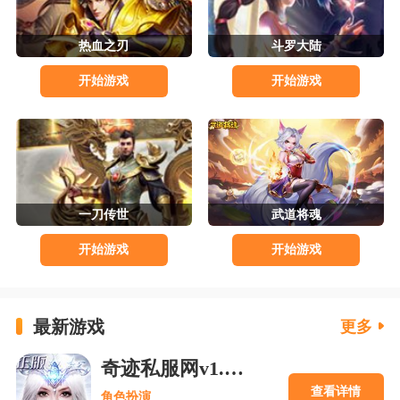
热血之刃
斗罗大陆
开始游戏
开始游戏
一刀传世
武道将魂
开始游戏
开始游戏
最新游戏
更多
奇迹私服网v1.0.4 官方版下载
查看详情
角色扮演