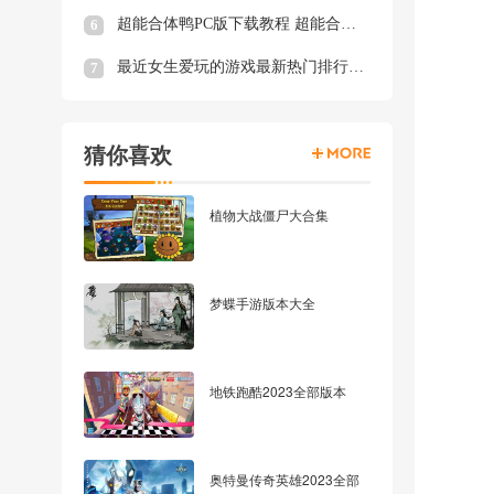
超能合体鸭PC版下载教程 超能合体鸭最新PC版模拟器下载安装
6
最近女生爱玩的游戏最新热门排行榜 最近女生爱玩的游戏推荐
7
猜你喜欢
植物大战僵尸大合集
梦蝶手游版本大全
地铁跑酷2023全部版本
奥特曼传奇英雄2023全部