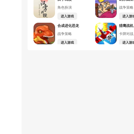
角色扮演
战争策略
进入游戏
进入游
合成进化恐龙
猎鹰战机
战争策略
卡牌对战
进入游戏
进入游