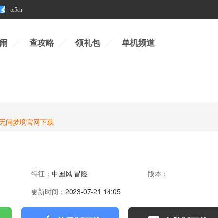
te5cn
闹
查攻略
领礼包
单机频道
5无间梦境官网下载
特征：
中国风,冒险
版本：
更新时间：
2023-07-21 14:05