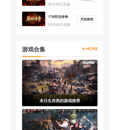
08月06日首服
176怀旧传奇
开始游戏
08月06日首服
游戏合集
末日生存类的游戏推荐