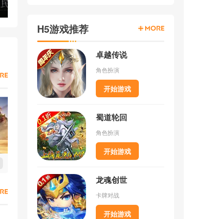
H5游戏推荐
卓越传说
角色扮演
开始游戏
蜀道轮回
角色扮演
开始游戏
龙魂创世
卡牌对战
开始游戏