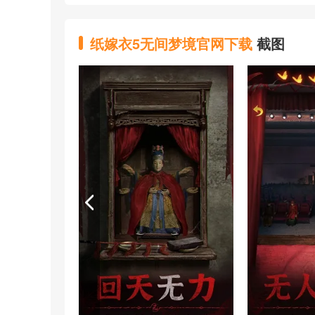
纸嫁衣5无间梦境官网下载
截图