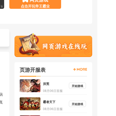
页游开服表
洪荒
开始游戏
08月06日首服
病
霸者天下
真
开始游戏
08月06日首服