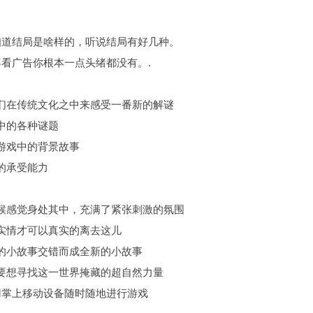
知道结局是啥样的，听说结局有好几种。
看广告你根本一点头绪都没有。.
们在传统文化之中来感受一番新的解谜
中的各种谜题
游戏中的背景故事
的承受能力
候感觉身处其中，充满了紧张刺激的氛围
实情才可以真实的离去这儿
的小故事交错而成全新的小故事
要想寻找这一世界掩藏的超自然力量
用掌上移动设备随时随地进行游戏