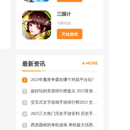
三国计
卡牌对战
开始游戏
最新资讯
2023年魔兽争霸在哪个对战平台玩?
1
超好玩的音游排行榜盘点 2023音游排行榜TOP3
2
交互式文字游戏手游排行榜2023 交互式文字手游大全
3
2023三大热门历史手游安利 历史手游类型游戏大合集
4
西游题材的单机游戏 单机版大话西游下载
5