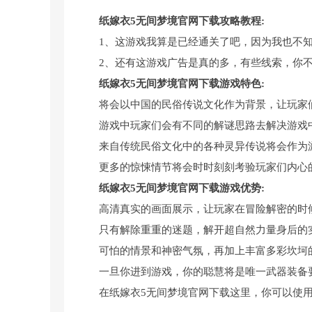
纸嫁衣5无间梦境官网下载攻略教程:
1、这游戏我算是已经通关了吧，因为我也不
2、还有这游戏广告是真的多，有些线索，你不
纸嫁衣5无间梦境官网下载游戏特色:
将会以中国的民俗传说文化作为背景，让玩家
游戏中玩家们会有不同的解谜思路去解决游戏
来自传统民俗文化中的各种灵异传说将会作为
更多的惊悚情节将会时时刻刻考验玩家们内心
纸嫁衣5无间梦境官网下载游戏优势:
高清真实的画面展示，让玩家在冒险解密的时
只有解除重重的迷题，解开超自然力量身后的
可怕的情景和神密气氛，再加上丰富多彩坎坷
一旦你进到游戏，你的聪慧将是唯一武器装备
在纸嫁衣5无间梦境官网下载这里，你可以使