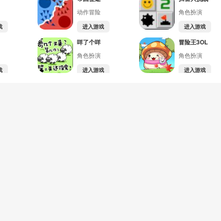
动作冒险
角色扮演
戏
进入游戏
进入游戏
咩了个咩
冒险王3OL
角色扮演
角色扮演
戏
进入游戏
进入游戏