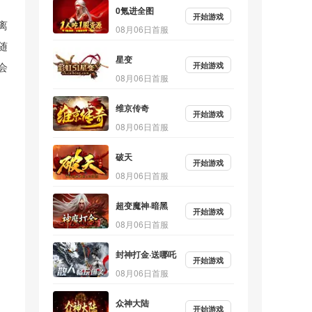
0氪进全图
开始游戏
离
08月06日首服
随
星变
开始游戏
会
08月06日首服
维京传奇
开始游戏
08月06日首服
破天
开始游戏
08月06日首服
超变魔神·暗黑
开始游戏
08月06日首服
封神打金·送哪吒
开始游戏
08月06日首服
众神大陆
开始游戏