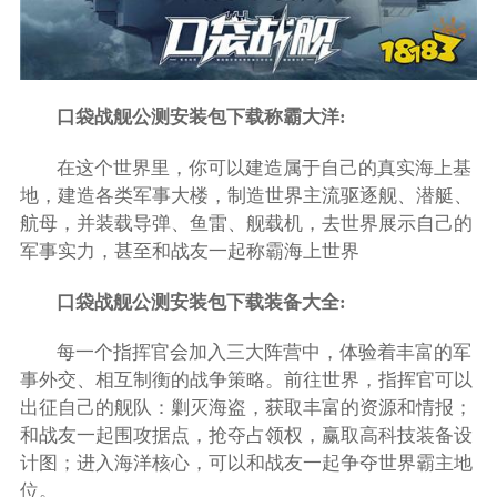
口袋战舰公测安装包下载称霸大洋:
在这个世界里，你可以建造属于自己的真实海上基
地，建造各类军事大楼，制造世界主流驱逐舰、潜艇、
航母，并装载导弹、鱼雷、舰载机，去世界展示自己的
军事实力，甚至和战友一起称霸海上世界
口袋战舰公测安装包下载装备大全:
每一个指挥官会加入三大阵营中，体验着丰富的军
事外交、相互制衡的战争策略。前往世界，指挥官可以
出征自己的舰队：剿灭海盗，获取丰富的资源和情报；
和战友一起围攻据点，抢夺占领权，赢取高科技装备设
计图；进入海洋核心，可以和战友一起争夺世界霸主地
位。