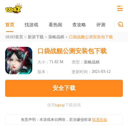
找游戏
看热闹
查攻略
评测
新游
首页
18183首页
>
新游下载
>
策略战棋
>
口袋战舰公测安装包下载
口袋战舰公测安装包下载
71.82 M
大小：
类型：
策略战棋
2021-03-12
版本：
更新时间：
安全下载
使用
taptap
下载游戏
免责声明：本游戏来自网络，若涉嫌侵权请
联系告知