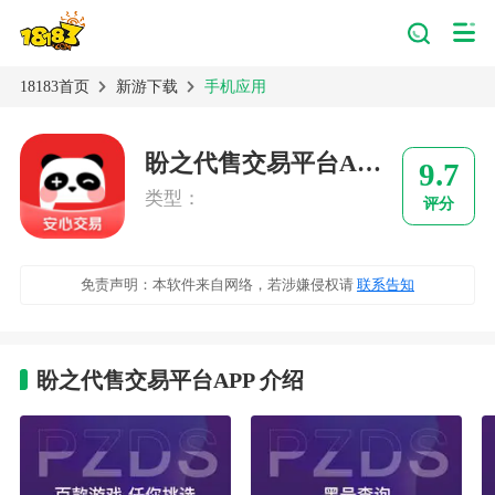
18183首页
新游下载
手机应用
盼之代售交易平台APP
9.7
类型：
评分
免责声明：本软件来自网络，若涉嫌侵权请
联系告知
盼之代售交易平台APP 介绍