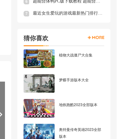
超能合体鸭PC版下载教程 超能合体鸭最新PC版模拟器下载安装
6
最近女生爱玩的游戏最新热门排行榜 最近女生爱玩的游戏推荐
7
猜你喜欢
植物大战僵尸大合集
梦蝶手游版本大全
地铁跑酷2023全部版本
奥特曼传奇英雄2023全部
版本