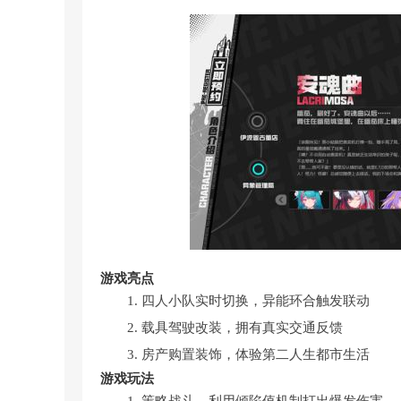
游戏亮点
1. 四人小队实时切换，异能环合触发联动
2. 载具驾驶改装，拥有真实交通反馈
3. 房产购置装饰，体验第二人生都市生活
游戏玩法