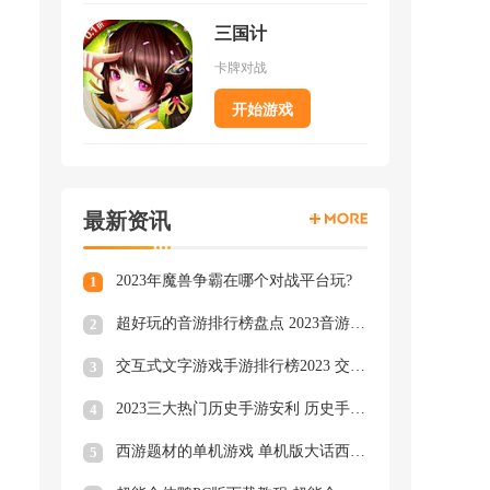
三国计
卡牌对战
开始游戏
最新资讯
2023年魔兽争霸在哪个对战平台玩?
1
超好玩的音游排行榜盘点 2023音游排行榜TOP3
2
交互式文字游戏手游排行榜2023 交互式文字手游大全
3
2023三大热门历史手游安利 历史手游类型游戏大合集
4
西游题材的单机游戏 单机版大话西游下载
5