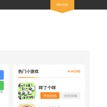
网站导航
热门小游戏
咩了个咩
游戏
开始游戏
休闲策略