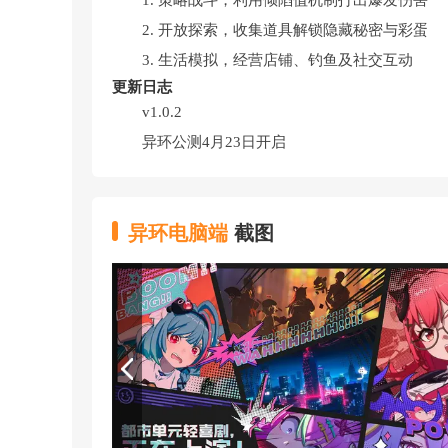
1. 策略战斗，利用倾陷值机制打出爆发伤害
2. 开放探索，收集道具解锁隐藏秘密与彩蛋
3. 生活模拟，经营店铺、钓鱼及社交互动
更新日志
v1.0.2
异环公测4月23日开启
异环电脑端
截图