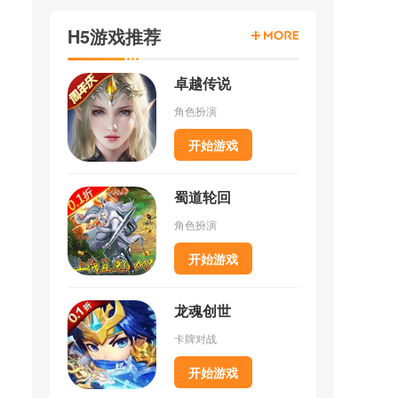
H5游戏推荐
卓越传说
角色扮演
开始游戏
蜀道轮回
角色扮演
开始游戏
龙魂创世
卡牌对战
开始游戏