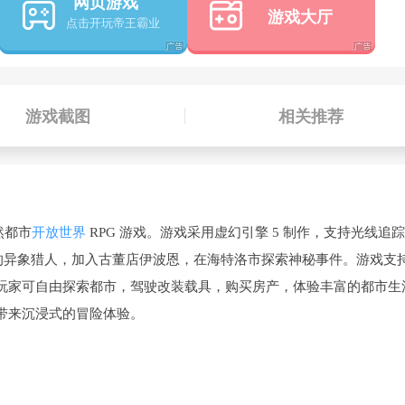
网页游戏
游戏大厅
游戏截图
相关推荐
自然都市
开放世界
RPG 游戏。游戏采用虚幻引擎 5 制作，支持光线追
岗的异象猎人，加入古董店伊波恩，在海特洛市探索神秘事件。游戏支
玩家可自由探索都市，驾驶改装载具，购买房产，体验丰富的都市生
带来沉浸式的冒险体验。