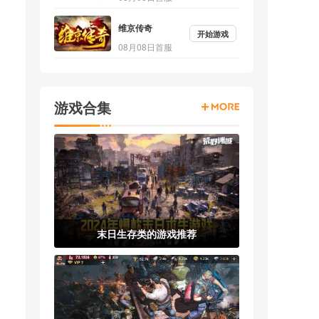
维京传奇
开始游戏
08月08日首服
游戏合集
末日生存类的游戏推荐