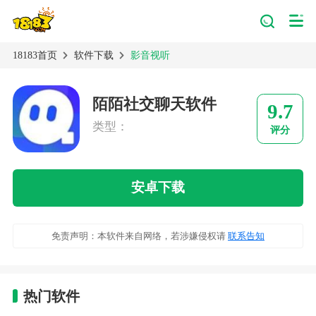
18183首页
软件下载
影音视听
陌陌社交聊天软件
9.7
类型：
评分
安卓下载
免责声明：本软件来自网络，若涉嫌侵权请
联系告知
热门软件