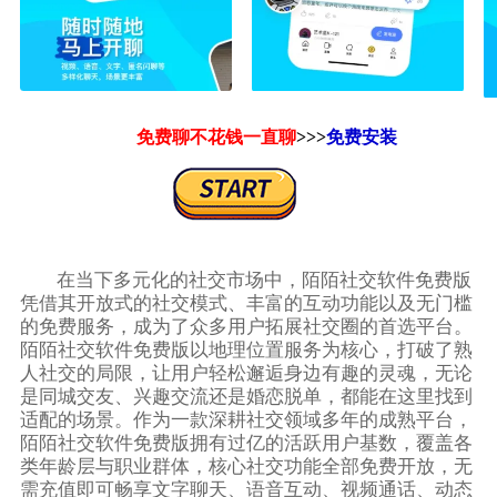
免费聊不花钱一直聊
>>>
免费安装
在当下多元化的社交市场中，陌陌社交软件免费版
凭借其开放式的社交模式、丰富的互动功能以及无门槛
的免费服务，成为了众多用户拓展社交圈的首选平台。
陌陌社交软件免费版以地理位置服务为核心，打破了熟
人社交的局限，让用户轻松邂逅身边有趣的灵魂，无论
是同城交友、兴趣交流还是婚恋脱单，都能在这里找到
适配的场景。作为一款深耕社交领域多年的成熟平台，
陌陌社交软件免费版拥有过亿的活跃用户基数，覆盖各
类年龄层与职业群体，核心社交功能全部免费开放，无
需充值即可畅享文字聊天、语音互动、视频通话、动态