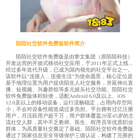
陌陌社交软件免费版软件简介
陌陌社交软件免费版是由挚文集团（原陌陌科技）
开发运营的开放式移动社交应用，于2011年正式上线，
经过多年迭代升级，已成为国内领先的社交平台之一。
该软件以“连接人，连接生活”为使命愿景，核心定位是
基于地理位置为用户提供陌生人社交服务，并延伸出直
播、短视频、兴趣群组等多元娱乐社交功能。陌陌社交
软件免费版体积轻便，适配Android 6.0及以上、iOS
12.0及以上的移动设备，运行流畅稳定，占用内存空间
小，不会对设备性能造成过多负担。平台拥有过亿注册
用户，月活跃用户超千万，用户群体覆盖20至45岁的主
流社交人群，其中不乏教师、医生、程序员等优质职业
群体，为高质量社交奠定了基础。陌陌社交软件免费版
通过了国家信息安全等级保护三级认证，构建了完善的