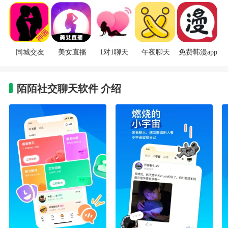
同城交友
美女直播
1对1聊天
午夜聊天
免费韩漫app
陌陌社交聊天软件 介绍