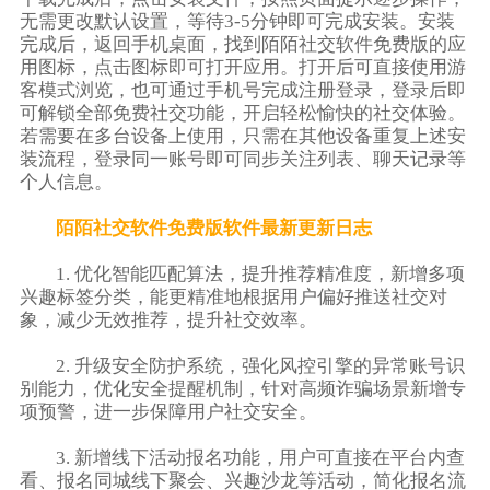
无需更改默认设置，等待3-5分钟即可完成安装。安装
完成后，返回手机桌面，找到陌陌社交软件免费版的应
用图标，点击图标即可打开应用。打开后可直接使用游
客模式浏览，也可通过手机号完成注册登录，登录后即
可解锁全部免费社交功能，开启轻松愉快的社交体验。
若需要在多台设备上使用，只需在其他设备重复上述安
装流程，登录同一账号即可同步关注列表、聊天记录等
个人信息。
陌陌社交软件免费版软件最新更新日志
1. 优化智能匹配算法，提升推荐精准度，新增多项
兴趣标签分类，能更精准地根据用户偏好推送社交对
象，减少无效推荐，提升社交效率。
2. 升级安全防护系统，强化风控引擎的异常账号识
别能力，优化安全提醒机制，针对高频诈骗场景新增专
项预警，进一步保障用户社交安全。
3. 新增线下活动报名功能，用户可直接在平台内查
看、报名同城线下聚会、兴趣沙龙等活动，简化报名流