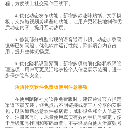
程，方便线上社交延伸至线下。
4. 优化动态发布功能，新增多款趣味贴纸、文字模
板，支持短视频剪辑基础功能，让用户更轻松地制作优
质动态内容，提升互动热度。
5. 修复部分机型出现的语音通话卡顿、动态加载缓
慢等已知问题，优化软件运行性能，降低后台内存占
用，提升整体流畅度。
6. 优化隐私设置界面，新增多项精细化隐私权限管
理选项，用户可更灵活地掌控个人信息展示范围，进一
步保护隐私安全。
陌陌社交软件免费版使用注意事项
在使用陌陌社交软件免费版时，建议通过官方指定
渠道下载安装，避免点击不明链接或第三方分享的安装
包，以防遭遇恶意软件或病毒，威胁设备和个人信息安
全。注册账号时，尽量使用真实有效的手机号绑定，便
于后续账号找回和密码重置，不要轻易向他人泄露账号