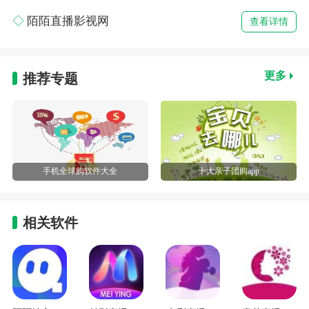
陌陌直播影视网
查看详情
更多
推荐专题
手机全球购软件大全
十大亲子团购app
相关软件