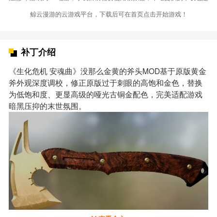
鲸云漫游的云游戏平台，下载后可在首页点击开始游戏！
补丁介绍
《生化危机 安魂曲》没那么金黄的斧头MOD基于原版黄金
斧外观深度调校，修正原版过于刺眼的高饱和金色，替换
为低饱和度、更显高级的哑光古铜金配色，完美适配游戏
暗黑压抑的末世氛围。