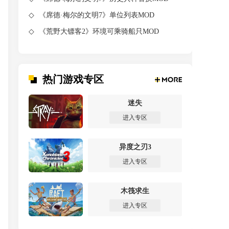
《席德·梅尔的文明7》单位列表MOD
《荒野大镖客2》环境可乘骑船只MOD
热门游戏专区
迷失
进入专区
异度之刃3
进入专区
木筏求生
进入专区