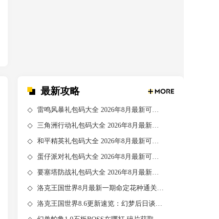
最新攻略
雷鸣风暴礼包码大全 2026年8月最新可用兑换码汇总
三角洲行动礼包码大全 2026年8月最新可用兑换码汇总
和平精英礼包码大全 2026年8月最新可用兑换码汇总
蛋仔派对礼包码大全 2026年8月最新可用兑换码汇总
要塞塔防战礼包码大全 2026年8月最新可用兑换码汇总
洛克王国世界8月最新一期命定花种通关攻略 0练度精灵速推四大命定花种办法分享
洛克王国世界8.6更新速览：幻梦后日谈、闪耀周末、500%孵蛋加速开启！