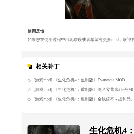
使用反馈
如果您在使用过程中出现错误或者希望有更多mod，欢迎
相关补丁
[游戏mod] 《生化危机4：重制版》Evanescia MOD
[游戏mod] 《生化危机4：重制版》绝区零蕾米耶·丹M
[游戏mod] 《生化危机4：重制版》金钱倍率 - 战利品、商人售价与尖晶石MO
生化危机4