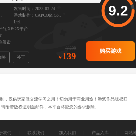
9.2
发售时间：2023-03-24
,
游戏制作：CAPCOM Co.,
Ltd.
S平台,XBOX平台
文
称射击
￥298
购买游戏
139
攻略
补丁
制，仅供玩家做交流学习之用！切勿用于商业用途！游戏作品版权归
，请附带版权证明至邮件，本平台将应您的要求删除。
于我们
|
联系我们
|
加入我们
|
产品入库
|
网站