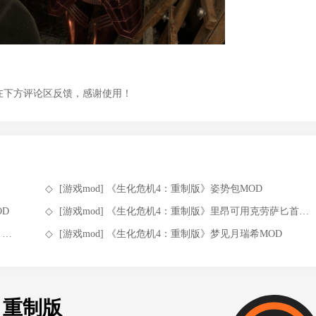
在下方评论区反馈，感谢使用！
[游戏mod] 《生化危机4：重制版》姿势包MOD
OD
[游戏mod] 《生化危机4：重制版》里昂可用克劳萨匕首MOD
D
[游戏mod] 《生化危机4：重制版》梦见月瑞希MOD
：重制版