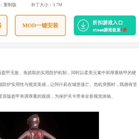
4：重制版
补丁大小：3.7M
器
MOD一键安装
原版盔甲无敌、免抓取的实用防护机制，同时以柔美元素中和厚重铁甲的硬
顾防护实用性与视觉美感，让阿什莉在城堡逃亡、危机突围时，既拥有坚
变原版盔甲单调厚重的观感，为保护关卡带来全新视觉体验。