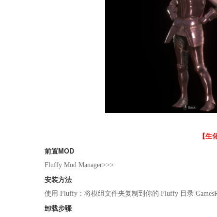
【
生
前置MOD
Fluffy Mod Manager>>>
安装方法
使用 Fluffy：将模组文件夹复制到你的 Fluffy 目录 Games
卸载步骤