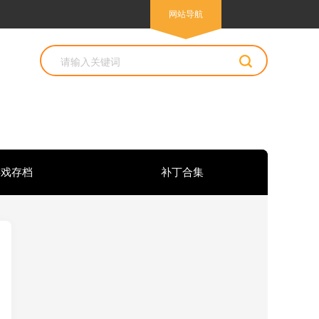
网站导航
游戏存档
补丁合集