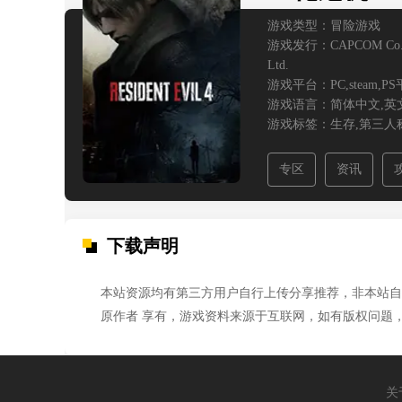
游戏类型：冒险游戏
游戏发行：CAPCOM Co.
Ltd.
游戏平台：PC,steam,P
游戏语言：简体中文,英
游戏标签：生存,第三人
专区
资讯
下载声明
本站资源均有第三方用户自行上传分享推荐，非本站自
原作者 享有，游戏资料来源于互联网，如有版权问题
关