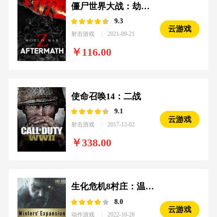
僵尸世界大战：劫后余生
9.3
云游戏
射击游戏
2021-09-21
116.00
使命召唤14：二战
9.1
云游戏
射击游戏
2017-12-02
338.00
生化危机8村庄：温特斯家的传续
8.0
云游戏
动作游戏
2022-10-28