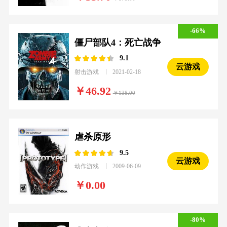
-66%
僵尸部队4：死亡战争
9.1
云游戏
射击游戏
2021-02-18
46.92
138.00
虐杀原形
9.5
云游戏
动作游戏
2009-06-09
0.00
-80%