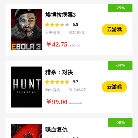
-25%
埃博拉病毒3
6.9
云游戏
射击游戏
2022-09-02
42.75
57.00
-34%
猎杀：对决
9.7
云游戏
动作游戏
2019-08-27
99.00
149.00
-50%
喋血复仇