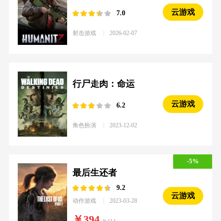
云游戏
7.0
射击游戏
2026-02-07
行尸走肉：命运
云游戏
6.2
角色扮演
2023-12-02
-5%
最后生还者
9.2
云游戏
动作游戏
2023-03-28
394