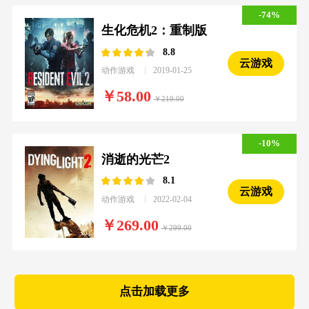
-74%
生化危机2：重制版
8.8
云游戏
动作游戏
2019-01-25
58.00
219.00
-10%
消逝的光芒2
8.1
云游戏
动作游戏
2022-02-04
269.00
299.00
点击加载更多