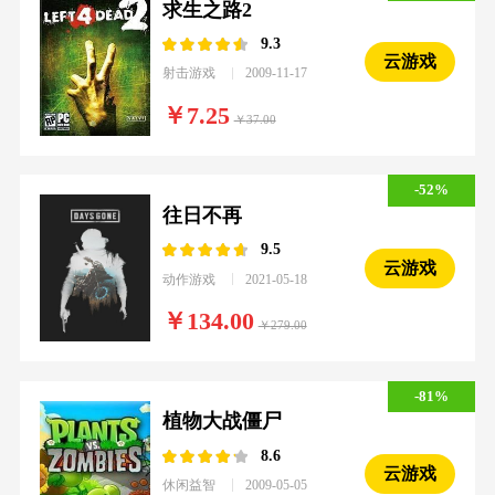
求生之路2
9.3
云游戏
射击游戏
2009-11-17
7.25
37.00
-52%
往日不再
9.5
云游戏
动作游戏
2021-05-18
134.00
279.00
-81%
植物大战僵尸
8.6
云游戏
休闲益智
2009-05-05