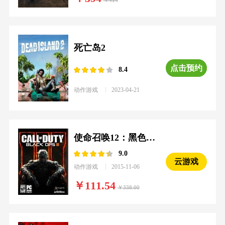
414
死亡岛2
点击预约
8.4
动作游戏
2023-04-21
使命召唤12：黑色行动3
9.0
云游戏
动作游戏
2015-11-06
111.54
338.00