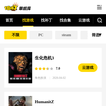
首页
找游戏
找补丁
找合集
云游戏
不限
PC
steam
EPIC
筛选
生化危机3
云游戏
7.0
角色扮演
2026-04-02
HumanitZ