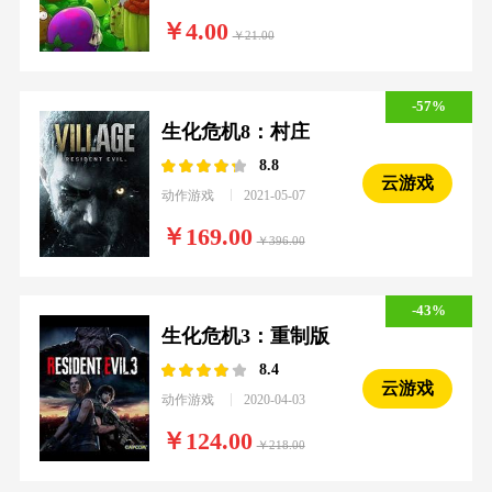
4.00
21.00
-57%
生化危机8：村庄
8.8
云游戏
动作游戏
2021-05-07
169.00
396.00
-43%
生化危机3：重制版
8.4
云游戏
动作游戏
2020-04-03
124.00
218.00