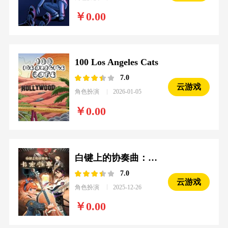
0.00
100 Los Angeles Cats
7.0
云游戏
角色扮演
2026-01-05
0.00
白键上的协奏曲：卡宏往事
7.0
云游戏
角色扮演
2025-12-26
0.00