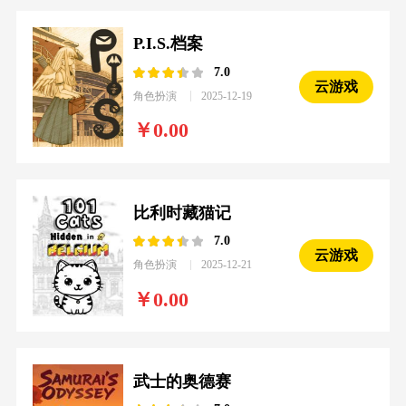
P.I.S.档案
7.0
云游戏
角色扮演
2025-12-19
0.00
比利时藏猫记
7.0
云游戏
角色扮演
2025-12-21
0.00
武士的奥德赛