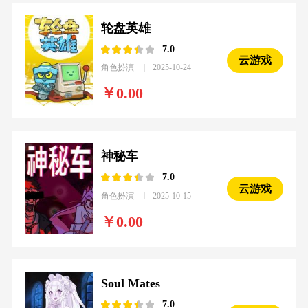
轮盘英雄
7.0
云游戏
角色扮演
2025-10-24
0.00
神秘车
7.0
云游戏
角色扮演
2025-10-15
0.00
Soul Mates
7.0