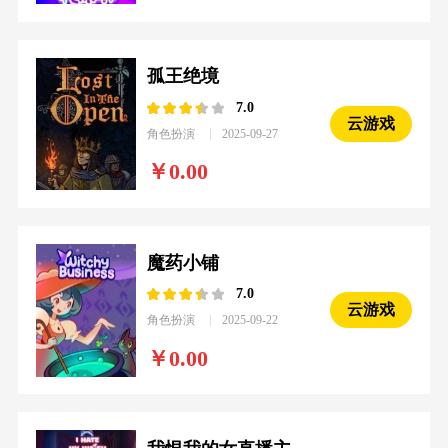
孤王绝境
7.0
云游戏
角色扮演
2025-09-27
0.00
魔药小铺
7.0
云游戏
角色扮演
2025-09-22
0.00