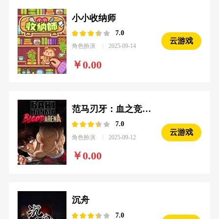
小小收纳师
7.0
云游戏
角色扮演
2025-09-14
0.00
范马刃牙：血之竞技场
7.0
云游戏
角色扮演
2025-09-12
0.00
沉舟
7.0