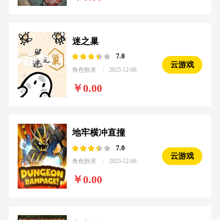
迷之巢
7.0
云游戏
角色扮演
2025-12-06
0.00
地牢横冲直撞
7.0
云游戏
角色扮演
2025-12-06
0.00