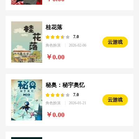
桂花落
7.0
云游戏
角色扮演
2026-02-06
0.00
秘奥：秘宇奥忆
7.0
云游戏
角色扮演
2026-01-21
0.00