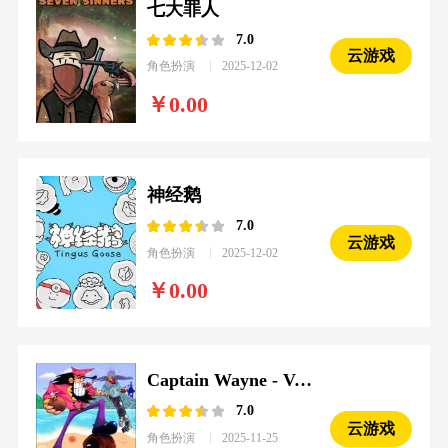
七大罪人
7.0
云游戏
角色扮演
2025-12-02
0.00
神经鹅
7.0
云游戏
角色扮演
2025-12-02
0.00
Captain Wayne - Vacation Desperation
7.0
云游戏
角色扮演
2025-11-25