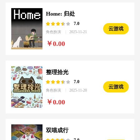
Home: 归处
7.0
云游戏
角色扮演
2025-11-21
0.00
整理拾光
7.0
云游戏
角色扮演
2025-11-20
0.00
双喵成行
7.0