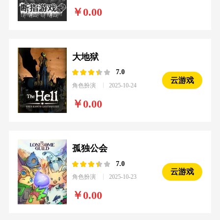
0.00
大地狱
7.0
云游戏
角色扮演
2025-10-24
0.00
孤独公会
7.0
云游戏
角色扮演
2025-10-23
0.00