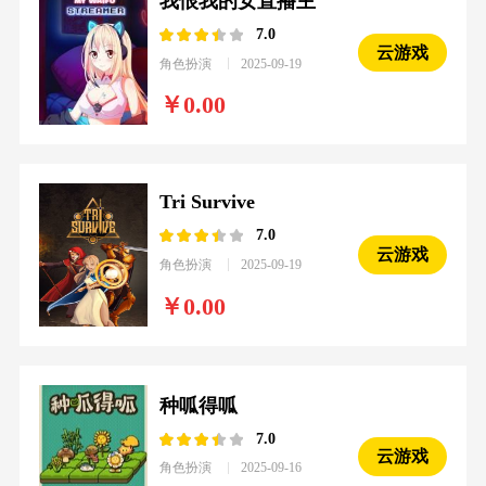
我恨我的女直播主
7.0
云游戏
角色扮演
2025-09-19
0.00
Tri Survive
7.0
云游戏
角色扮演
2025-09-19
0.00
种呱得呱
7.0
云游戏
角色扮演
2025-09-16