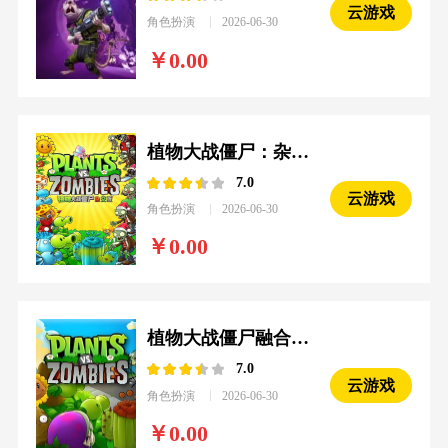
云游戏
角色扮演
2026-06-30
0.00
植物大战僵尸：杂交魔改版
7.0
云游戏
角色扮演
2026-06-30
0.00
植物大战僵尸融合魔改版
7.0
云游戏
角色扮演
2026-06-30
0.00