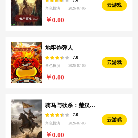
云游戏
角色扮演
2026-07-06
0.00
地牢炸弾人
7.0
云游戏
角色扮演
2026-07-06
0.00
骑马与砍杀：楚汉争霸
7.0
云游戏
角色扮演
2026-07-03
0.00