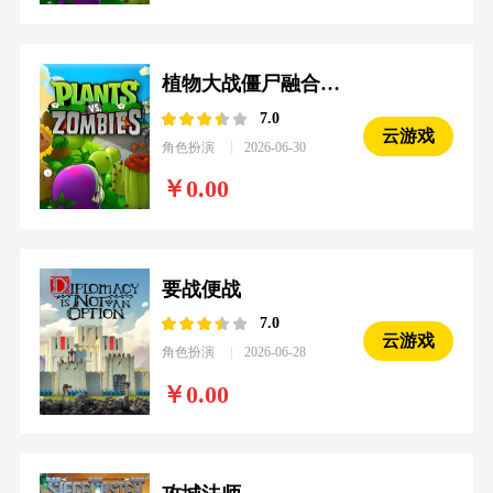
植物大战僵尸融合魔改版
7.0
云游戏
角色扮演
2026-06-30
0.00
要战便战
7.0
云游戏
角色扮演
2026-06-28
0.00