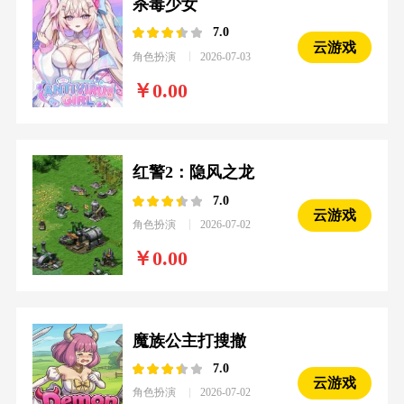
杀毒少女
7.0
云游戏
角色扮演
2026-07-03
0.00
红警2：隐风之龙
7.0
云游戏
角色扮演
2026-07-02
0.00
魔族公主打搜撤
7.0
云游戏
角色扮演
2026-07-02