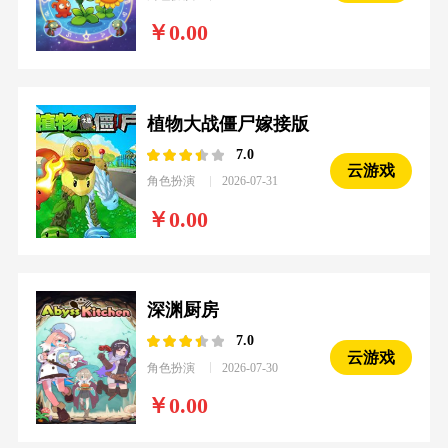
0.00
植物大战僵尸嫁接版
7.0
云游戏
角色扮演
2026-07-31
0.00
深渊厨房
7.0
云游戏
角色扮演
2026-07-30
0.00