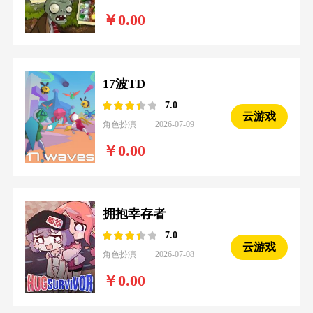
0.00
17波TD
7.0
云游戏
角色扮演
2026-07-09
0.00
拥抱幸存者
7.0
云游戏
角色扮演
2026-07-08
0.00