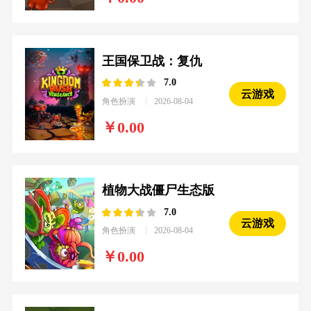
王国保卫战：复仇
7.0
云游戏
角色扮演
2026-08-04
0.00
植物大战僵尸生态版
7.0
云游戏
角色扮演
2026-08-04
0.00