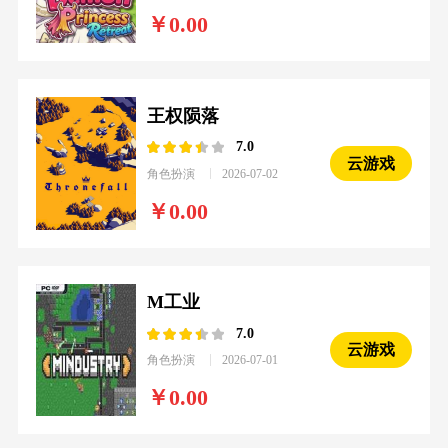
0.00
王权陨落
7.0
云游戏
角色扮演
2026-07-02
0.00
M工业
7.0
云游戏
角色扮演
2026-07-01
0.00