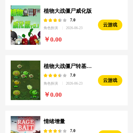
植物大战僵尸威化版
7.0
云游戏
角色扮演
2026-06-23
0.00
植物大战僵尸转基因版
7.0
云游戏
角色扮演
2026-06-23
0.00
情绪增量
7.0