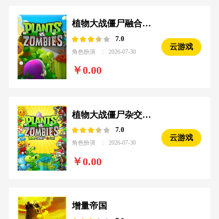
植物大战僵尸融合版：屋顶
7.0
云游戏
角色扮演
2026-07-30
0.00
植物大战僵尸杂交重制版
7.0
云游戏
角色扮演
2026-07-30
0.00
增量帝国