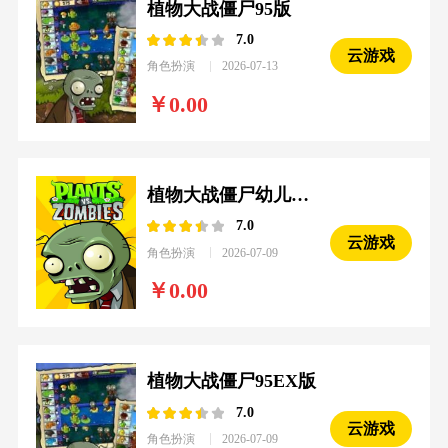
植物大战僵尸95版
7.0
云游戏
角色扮演
2026-07-13
0.00
植物大战僵尸幼儿园版
7.0
云游戏
角色扮演
2026-07-09
0.00
植物大战僵尸95EX版
7.0
云游戏
角色扮演
2026-07-09