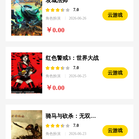
攻城法师
7.0
云游戏
角色扮演
2026-06-26
0.00
红色警戒3：世界大战
7.0
云游戏
角色扮演
2026-06-25
0.00
骑马与砍杀：无双三国
7.0
云游戏
角色扮演
2026-06-23