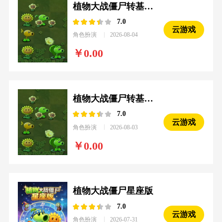
植物大战僵尸转基因版
7.0
云游戏
角色扮演
2026-08-04
0.00
植物大战僵尸转基因版
7.0
云游戏
角色扮演
2026-08-03
0.00
植物大战僵尸星座版
7.0
云游戏
角色扮演
2026-07-31